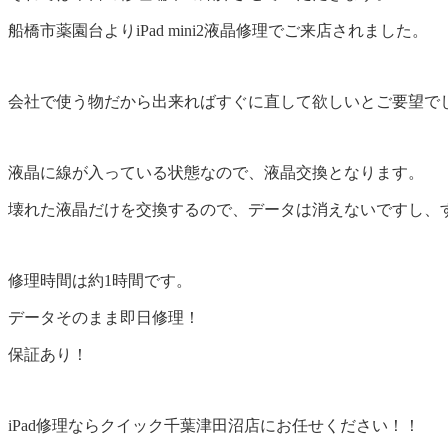
船橋市薬園台よりiPad mini2液晶修理でご来店されました。
会社で使う物だから出来ればすぐに直して欲しいとご要望で
液晶に線が入っている状態なので、液晶交換となります。
壊れた液晶だけを交換するので、データは消えないですし、
修理時間は約1時間です。
データそのまま即日修理！
保証あり！
iPad修理ならクイック千葉津田沼店にお任せください！！