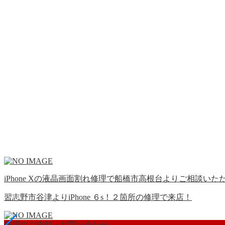
iPhone Xの液晶画面割れ修理で船橋市高根台よりご相談いただき
習志野市谷津よりiPhone ６s！２箇所の修理で来店！
修理のご依頼・お問い合わせ