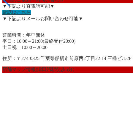
▼下記より直電話可能▼
電話はこちら
▼下記よりメールお問い合わせ可能▼
営業時間：年中無休
平日：10:00～21:00(最終受付20:00)
土日祝：10:00～20:00
住所：〒274-0825 千葉県船橋市前原西2丁目22-14 三橋ビル2F
店舗マップ情報(津田沼駅徒歩5分)