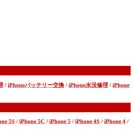
理
/
iPhoneバッテリー交換
/
iPhone水没修理
/
iPhone
one 5S
/
iPhone 5C
/
iPhone 5
/
iPhone 4S
/
iPhone 4
/