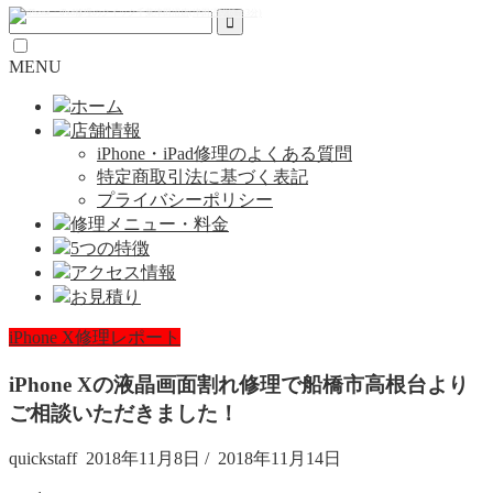
MENU
ホーム
店舗情報
iPhone・iPad修理のよくある質問
特定商取引法に基づく表記
プライバシーポリシー
修理メニュー・料金
5つの特徴
アクセス情報
お見積り
iPhone X修理レポート
iPhone Xの液晶画面割れ修理で船橋市高根台より
ご相談いただきました！
quickstaff
2018年11月8日
/
2018年11月14日