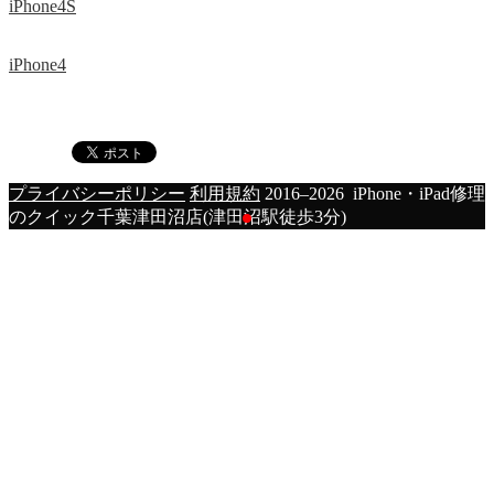
iPhone4S
iPhone4
プライバシーポリシー
利用規約
2016–2026 iPhone・iPad修理
のクイック千葉津田沼店(津田沼駅徒歩3分)