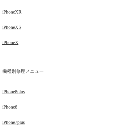
iPhoneXR
iPhoneXS
iPhoneX
機種別修理メニュー
iPhone8plus
iPhone8
iPhone7plus