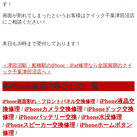
す！
画面が割れてしまったというお客様はクイック千葉津田沼店
にご相談ください！
本日も20時まで受付しております！
＜津田沼駅・船橋駅のiPhone・iPad修理なら全国展開のクイ
ック千葉津田沼店へ＞
各iPhone修理内容ごとの一覧：
/
iPhone液晶交
iPhone画面割れ・フロントパネル交換修理
換修理
/
iPhoneカメラ交換修理
/
iPhoneドック交換
修理
/
iPhoneバッテリー交換
/
iPhone水没修理
/
iPhoneスピーカー交換修理
/
iPhoneホームボタン
修理
/