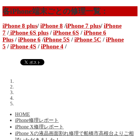
各iPhone端末ごとの修理一覧：
iPhone 8 plus
/
iPhone 8
/
iPhone 7 plus
/
iPhone
7
/
iPhone 6S plus
/
iPhone 6S
/
iPhone 6
Plus
/
iPhone 6
/
iPhone 5S
/
iPhone 5C
/
iPhone
5
/
iPhone 4S
/
iPhone 4
/
HOME
iPhone修理レポート
iPhone X修理レポート
iPhone Xの液晶画面割れ修理で船橋市高根台よりご相
談いただきました！