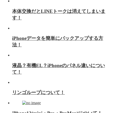
本体交換だとLINEトークは消えてしまいま
す！
iPhoneデータを簡単にバックアップする方
法！
液晶？有機EL？iPhoneのパネル違いについ
て！
リンゴループについて！