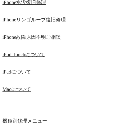
iPhone水没復旧修理
iPhoneリンゴループ復旧修理
iPhone故障原因不明ご相談
iPod Touchについて
iPadについて
Macについて
機種別修理メニュー