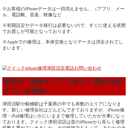
※お客様のiPhoneデータは一切消えません。（アプリ、メー
ル、電話帳、音楽、映像など
※初期設定やデータ移行は必要ないので、すぐに使える状態
でお渡しが可能となっております。
※Appleでの修理は、本体交換となりデータは消去されてし
まいます。
津田沼・船橋エリアで長らく選ばれ続
けている理由！
津田沼駅や船橋駅は千葉県の中でも有数のエリアになりま
す。新しい修理会社はどんどんできておりますが、iPhone修
理・iPad修理はいかにいままで修理していたかが大事になっ
ております。クイック津田沼店は昔のiPhoneから長らく修理
件数を重ねていきました。その技術力をもって、あなたの大