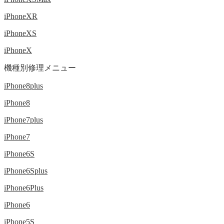
iPhoneXR
iPhoneXS
iPhoneX
機種別修理メニュー
iPhone8plus
iPhone8
iPhone7plus
iPhone7
iPhone6S
iPhone6Splus
iPhone6Plus
iPhone6
iPhone5S