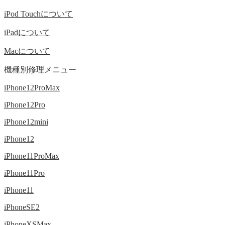
iPod Touchについて
iPadについて
Macについて
機種別修理メニュー
iPhone12ProMax
iPhone12Pro
iPhone12mini
iPhone12
iPhone11ProMax
iPhone11Pro
iPhone11
iPhoneSE2
iPhoneXSMax