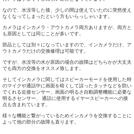
なので、水没等した後、少しの間は使えていたのに突然使え
なくなってしまったという方もいらっしゃいます。
カメラはインカメラ・アウトカメラ両方ありますが、両方と
も原因としては同じことが多いです。
部品としては別々になっていますので、インカメラだけ、ア
ウトカメラだけの交換修理は可能です。
ですが、水没等の水が原因の場合の故障はどちらかが大丈夫
でも両方の交換をオススメ致します。
そしてインカメラに関してはスピーカーモードを使用した時
のマイクや通話中に画面を暗くして誤ったタッチなどを防い
でくれる近接センサー、画面の明るさ自動調整機能に必要な
明るさセンサー、 通話に使用するイヤースピーカーへの接
点も含まれています。
様々な機能と繋がっているためインカメラを交換することに
よって他の部分の故障も直ります。