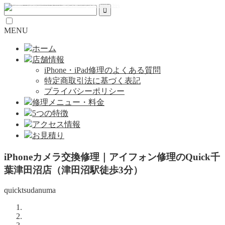
MENU
ホーム
店舗情報
iPhone・iPad修理のよくある質問
特定商取引法に基づく表記
プライバシーポリシー
修理メニュー・料金
5つの特徴
アクセス情報
お見積り
iPhoneカメラ交換修理｜アイフォン修理のQuick千
葉津田沼店（津田沼駅徒歩3分）
quicktsudanuma