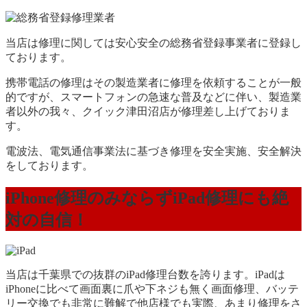
当店は修理に関しては安心安全の総務省登録事業者に登録し
ております。
携帯電話の修理はその製造業者に修理を依頼することが一般
的ですが、スマートフォンの急速な普及などに伴い、製造業
者以外の我々、クイック津田沼店が修理差し上げておりま
す。
電波法、電気通信事業法に基づき修理を安全実施、安全解決
をしております。
iPhone修理のみならずiPad修理にも絶
対の自信！
当店は千葉県での抜群のiPad修理台数を誇ります。iPadは
iPhoneに比べて画面裏に爪や下ネジも無く画面修理、バッテ
リー交換でも非常に難解で他店様でも実際、あまり修理をさ