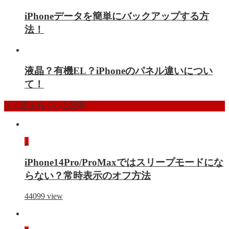
iPhoneデータを簡単にバックアップする方
法！
液晶？有機EL？iPhoneのパネル違いについ
て！
よく読まれている記事
1
iPhone14Pro/ProMaxではスリープモードにな
らない？常時表示のオフ方法
44099
view