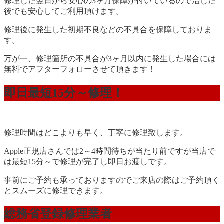
修理した翌日から安心の3ヶ月保障が付いているので治した
後でも安心してご利用頂けます。
修理後に発生した初期不良などの不具合を保障しておりま
す。
万が一、修理箇所の不具合が3ヶ月以内に発生した場合には
無料でアフターフォローさせて頂きます！
即日最短15分～修理！
修理時間はどこよりも早く、丁寧に修理致します。
Apple正規店さんでは2～4時間待ちが当たり前ですが当店で
は最短15分～で修理が完了し即日お渡しです。
事前にご予約も承っておりますのでご来店の際はご予約頂く
とスムーズに修理できます。
総務省登録修理業者