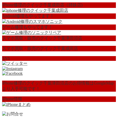
iPhone修理のクイック千葉成田店（姉妹店)
Android修理もやってます！
ゲーム修理もやってます！
スマホ買取・販売のクイック千葉津田沼店
スマホ買取・販売のクイック千葉成田店
SNS
iPhone修理のクイック千葉津田沼店のお得情報はGoogleMap
より入手可能です！
iPhone情報