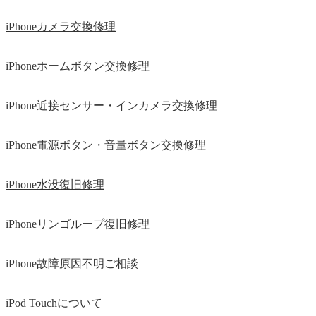
iPhoneカメラ交換修理
iPhoneホームボタン交換修理
iPhone近接センサー・インカメラ交換修理
iPhone電源ボタン・音量ボタン交換修理
iPhone水没復旧修理
iPhoneリンゴループ復旧修理
iPhone故障原因不明ご相談
iPod Touchについて