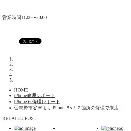
営業時間11:00〜20:00
HOME
iPhone修理レポート
iPhone 6s修理レポート
習志野市谷津よりiPhone ６s！２箇所の修理で来店！
RELATED POST