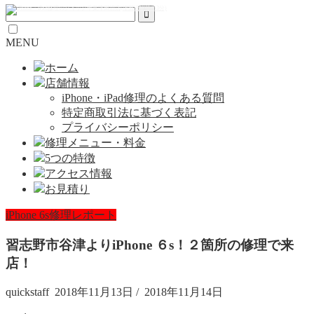
MENU
ホーム
店舗情報
iPhone・iPad修理のよくある質問
特定商取引法に基づく表記
プライバシーポリシー
修理メニュー・料金
5つの特徴
アクセス情報
お見積り
iPhone 6s修理レポート
習志野市谷津よりiPhone ６s！２箇所の修理で来
店！
quickstaff
2018年11月13日
/
2018年11月14日