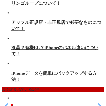
リンゴループについて！
アップル正規店・非正規店で必要なものにつ
いて！
液晶？有機EL？iPhoneのパネル違いについ
て！
iPhoneデータを簡単にバックアップする方
法！
よく読まれている記事
1