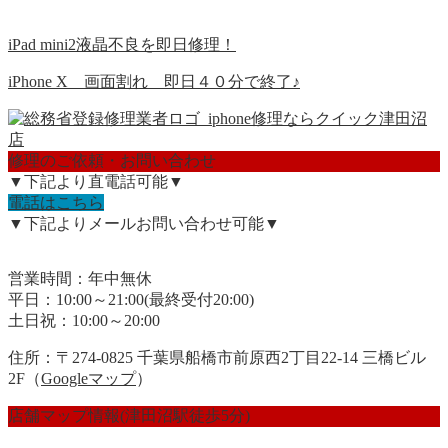
iPad mini2液晶不良を即日修理！
iPhone X 画面割れ 即日４０分で終了♪
修理のご依頼・お問い合わせ
▼下記より直電話可能▼
電話はこちら
▼下記よりメールお問い合わせ可能▼
営業時間：年中無休
平日：10:00～21:00(最終受付20:00)
土日祝：10:00～20:00
住所：〒274-0825 千葉県船橋市前原西2丁目22-14 三橋ビル
2F（
Googleマップ
）
店舗マップ情報(津田沼駅徒歩5分)