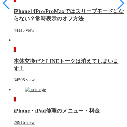
iPhone14Pro/ProMaxではスリープモードにな
らない？常時表示のオフ方法
44115
view
2
本体交換だとLINEトークは消えてしまいま
す！
34595
view
3
iPhone・iPad修理のメニュー・料金
29916
view