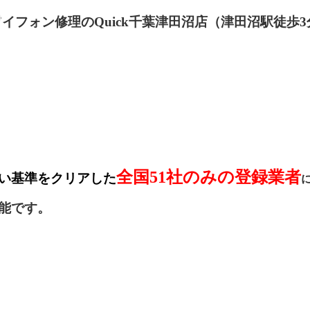
｜アイフォン修理のQuick千葉津田沼店（津田沼駅徒歩
全国51社のみの登録業者
い基準をクリアした
能です。