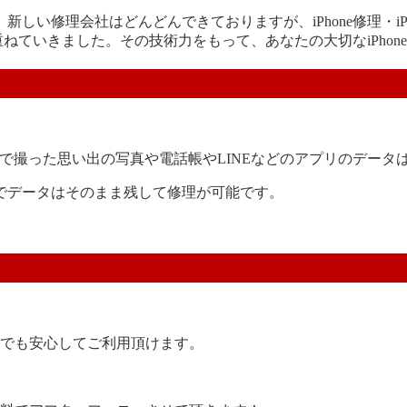
しい修理会社はどんどんできておりますが、iPhone修理・i
ねていきました。その技術力をもって、あなたの大切なiPhone
！
まで撮った思い出の写真や電話帳やLINEなどのアプリのデー
でデータはそのまま残して修理が可能です。
後でも安心してご利用頂けます。
。