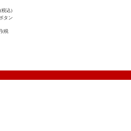
円(税込)
ボタン
0円(税