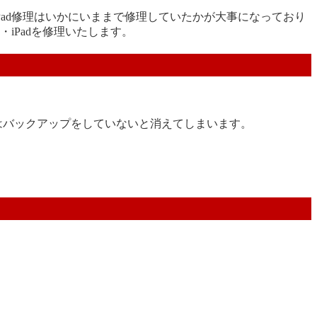
Pad修理はいかにいままで修理していたかが大事になっており
・iPadを修理いたします。
タはバックアップをしていないと消えてしまいます。