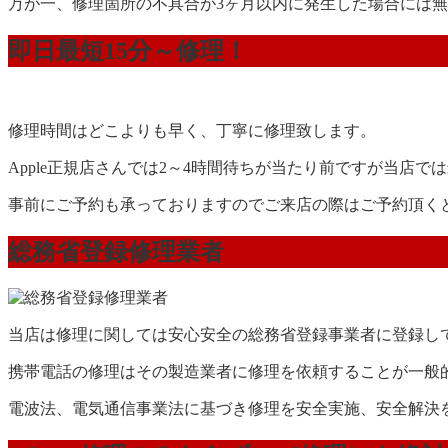
万が一、修理箇所の不具合が3ヶ月以内に発生した場合には
即日最短15分～修理！
修理時間はどこよりも早く、丁寧に修理致します。
Apple正規店さんでは2～4時間待ちが当たり前ですが当店で
事前にご予約も承っておりますのでご来店の際はご予約頂く
総務省登録修理業者
当店は修理に関しては安心安全の総務省登録事業者に登録し
携帯電話の修理はその製造業者に修理を依頼することが一般
電波法、電気通信事業法に基づき修理を安全実施、安全解決