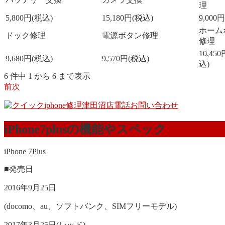
理
5,800円(税込)
15,180円(税込)
9,000
ホーム
ドック修理
電源ボタン修理
修理
10,45
9,680円(税込)
9,570円(税込)
込)
6 件中 1 から 6 まで表示
前
次
iPhone7plusの機能やスペック
iPhone 7Plus
■発売日
2016年9月25日
(docomo、au、ソフトバンク、SIMフリーモデル)
2017年3月25日(レッド)