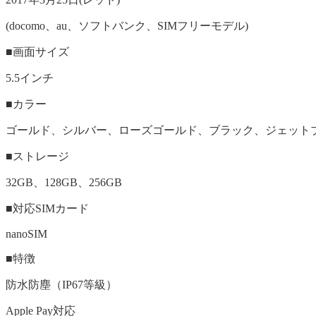
(docomo、au、ソフトバンク、SIMフリーモデル)
■画面サイズ
5.5インチ
■カラー
ゴールド、シルバー、ローズゴールド、ブラック、ジェット
■ストレージ
32GB、128GB、256GB
■対応SIMカード
nanoSIM
■特徴
防水防塵（IP67等級）
Apple Pay対応