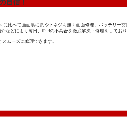
対の自信！
iPhoneに比べて画面裏に爪や下ネジも無く画面修理、バッテ
紹介などにより毎日、iPadの不具合を徹底解決・修理をしてお
とスムーズに修理できます。