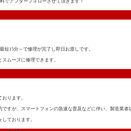
無料でアフターフォローさせて頂きます！
は最短15分～で修理が完了し即日お渡しです。
とスムーズに修理できます。
ております。
的ですが、スマートフォンの急速な普及などに伴い、製造業者
をしております。