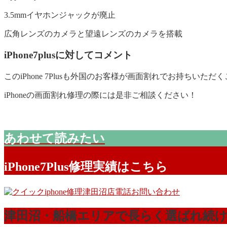
3.5mmイヤホンジャックが廃止
広角レンズのカメラと望遠レンズのカメラを搭載
iPhone7plusに対してコメント
このiPhone 7Plusも外国のお客様が画面割れでお持ちいた
iPhoneの画面割れ修理の際には是非ご相談ください！
あわせて読みたい
iPhone7Plus修理実績はこちら
津田沼・船橋エリアで長らく選ばれ続