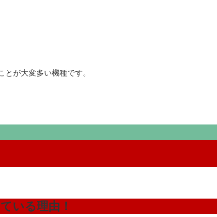
だくことが大変多い機種です。
けている理由！