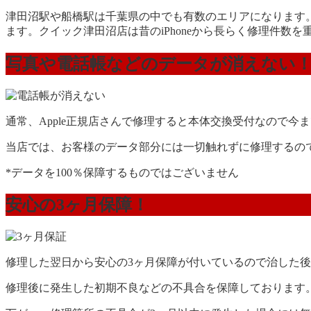
津田沼駅や船橋駅は千葉県の中でも有数のエリアになります。新
ます。クイック津田沼店は昔のiPhoneから長らく修理件数を重
写真や電話帳などのデータが消えない
通常、Apple正規店さんで修理すると本体交換受付なので今
当店では、お客様のデータ部分には一切触れずに修理するの
*データを100％保障するものではございません
安心の3ヶ月保障！
修理した翌日から安心の3ヶ月保障が付いているので治した
修理後に発生した初期不良などの不具合を保障しております