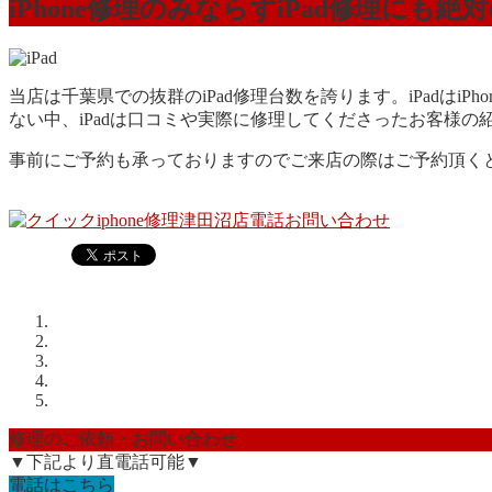
iPhone修理のみならずiPad修理にも絶
当店は千葉県での抜群のiPad修理台数を誇ります。iPadは
ない中、iPadは口コミや実際に修理してくださったお客様の
事前にご予約も承っておりますのでご来店の際はご予約頂く
修理のご依頼・お問い合わせ
▼下記より直電話可能▼
電話はこちら