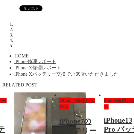
HOME
iPhone修理レポート
iPhone X修理レポート
iPhone Xバッテリー交換でご来店いただきました。
RELATED POST
ポー
iPhone 7修理レポ
iPhone修理
ート
ト
iPhone13
iPhone7の
ッテ
Pro バ
バッテリー