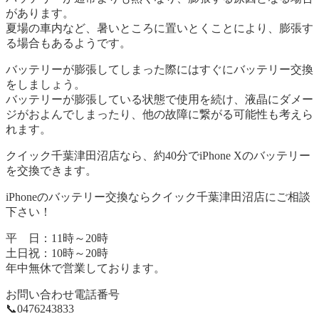
があります。
夏場の車内など、暑いところに置いとくことにより、膨張す
る場合もあるようです。
バッテリーが膨張してしまった際にはすぐにバッテリー交換
をしましょう。
バッテリーが膨張している状態で使用を続け、液晶にダメー
ジがおよんでしまったり、他の故障に繋がる可能性も考えら
れます。
クイック千葉津田沼店なら、約40分でiPhone Xのバッテリー
を交換できます。
iPhoneのバッテリー交換ならクイック千葉津田沼店にご相談
下さい！
平 日：11時～20時
土日祝：10時～20時
年中無休で営業しております。
お問い合わせ電話番号
📞0476243833