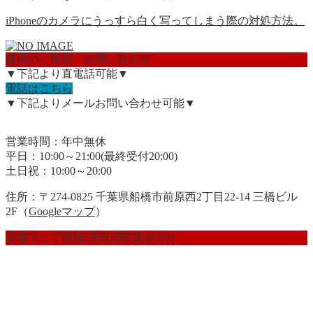
iPhoneのカメラにうっすら白く写ってしまう際の対処方法。
修理のご依頼・お問い合わせ
▼下記より直電話可能▼
電話はこちら
▼下記よりメールお問い合わせ可能▼
営業時間：年中無休
平日：10:00～21:00(最終受付20:00)
土日祝：10:00～20:00
住所：〒274-0825 千葉県船橋市前原西2丁目22-14 三橋ビル
2F（
Googleマップ
）
店舗マップ情報(津田沼駅徒歩5分)