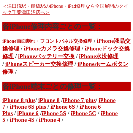
＜津田沼駅・船橋駅のiPhone・iPad修理なら全国展開のクイ
ック千葉津田沼店へ＞
各iPhone修理内容ごとの一覧：
/
iPhone液晶交
iPhone画面割れ・フロントパネル交換修理
換修理
/
iPhoneカメラ交換修理
/
iPhoneドック交換
修理
/
iPhoneバッテリー交換
/
iPhone水没修理
/
iPhoneスピーカー交換修理
/
iPhoneホームボタン
修理
/
各iPhone端末ごとの修理一覧：
iPhone 8 plus
/
iPhone 8
/
iPhone 7 plus
/
iPhone
7
/
iPhone 6S plus
/
iPhone 6S
/
iPhone 6
Plus
/
iPhone 6
/
iPhone 5S
/
iPhone 5C
/
iPhone
5
/
iPhone 4S
/
iPhone 4
/