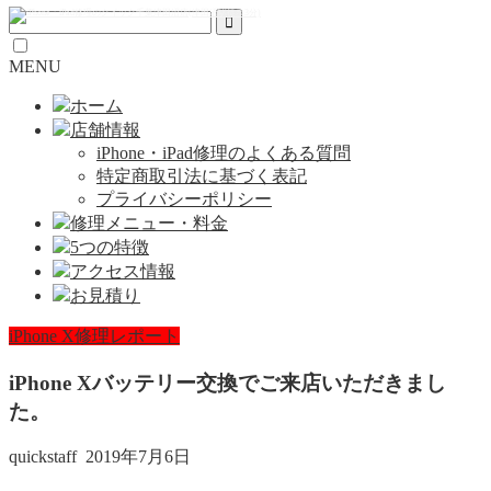
MENU
ホーム
店舗情報
iPhone・iPad修理のよくある質問
特定商取引法に基づく表記
プライバシーポリシー
修理メニュー・料金
5つの特徴
アクセス情報
お見積り
iPhone X修理レポート
iPhone Xバッテリー交換でご来店いただきまし
た。
quickstaff
2019年7月6日