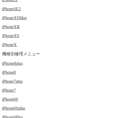
iPhoneSE2
iPhoneXSMax
iPhoneXR
iPhoneXS
iPhoneX
機種別修理メニュー
iPhone8plus
iPhone8
iPhone7plus
iPhone7
iPhone6S
iPhone6Splus
iPhone6Plus