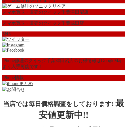
ゲーム修理もやってます！
スマホ買取・販売のクイック千葉津田沼店
スマホ買取・販売のクイック千葉成田店
SNS
iPhone修理のクイック千葉津田沼店のお得情報はGoogleMap
より入手可能です！
iPhone情報
最
当店では毎日価格調査をしております!
安値更新中!!