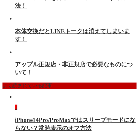
法！
本体交換だとLINEトークは消えてしまいま
す！
アップル正規店・非正規店で必要なものにつ
いて！
よく読まれている記事
1
iPhone14Pro/ProMaxではスリープモードにな
らない？常時表示のオフ方法