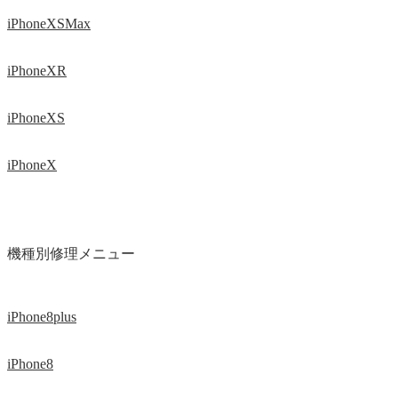
iPhoneXSMax
iPhoneXR
iPhoneXS
iPhoneX
機種別修理メニュー
iPhone8plus
iPhone8