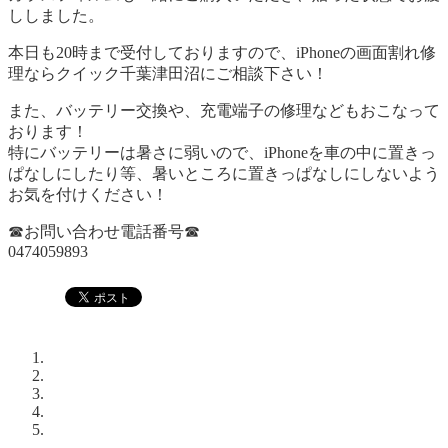
ししました。
本日も20時まで受付しておりますので、iPhoneの画面割れ修
理ならクイック千葉津田沼にご相談下さい！
また、バッテリー交換や、充電端子の修理などもおこなって
おります！
特にバッテリーは暑さに弱いので、iPhoneを車の中に置きっ
ぱなしにしたり等、暑いところに置きっぱなしにしないよう
お気を付けください！
☎お問い合わせ電話番号☎
0474059893