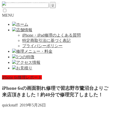
MENU
ホーム
店舗情報
iPhone・iPad修理のよくある質問
特定商取引法に基づく表記
プライバシーポリシー
修理メニュー・料金
5つの特徴
アクセス情報
お見積り
iPhone 6s修理レポート
iPhone 6sの画面割れ修理で習志野市鷺沼台よりご
来店頂きました！約40分で修理完了しました！
quickstaff
2019年5月26日