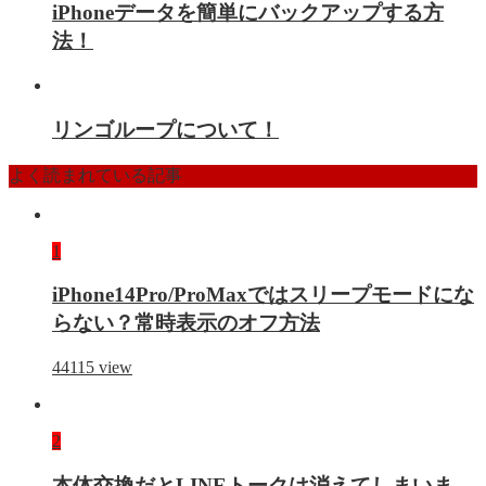
iPhoneデータを簡単にバックアップする方
法！
リンゴループについて！
よく読まれている記事
1
iPhone14Pro/ProMaxではスリープモードにな
らない？常時表示のオフ方法
44115
view
2
本体交換だとLINEトークは消えてしまいま