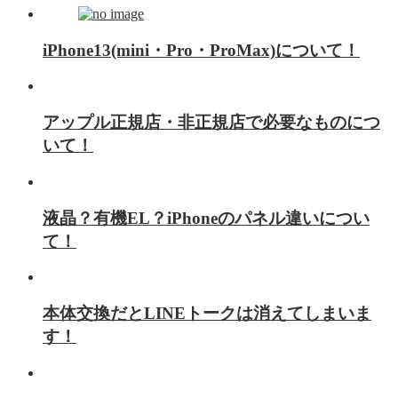
iPhone13(mini・Pro・ProMax)について！
アップル正規店・非正規店で必要なものにつ
いて！
液晶？有機EL？iPhoneのパネル違いについ
て！
本体交換だとLINEトークは消えてしまいま
す！