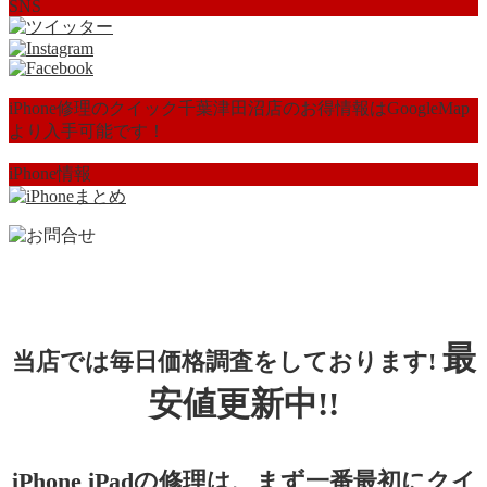
SNS
iPhone修理のクイック千葉津田沼店のお得情報はGoogleMap
より入手可能です！
iPhone情報
最
当店では毎日価格調査をしております!
安値更新中!!
iPhone iPadの修理は、まず一番最初にクイ