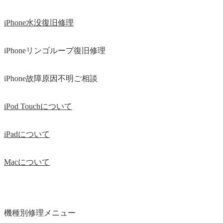
iPhone水没復旧修理
iPhoneリンゴループ復旧修理
iPhone故障原因不明ご相談
iPod Touchについて
iPadについて
Macについて
機種別修理メニュー