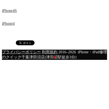
iPhone4S
iPhone4
プライバシーポリシー
利用規約
2016–2026 iPhone・iPad修理
のクイック千葉津田沼店(津田沼駅徒歩3分)