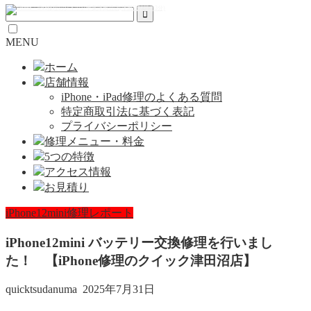
MENU
ホーム
店舗情報
iPhone・iPad修理のよくある質問
特定商取引法に基づく表記
プライバシーポリシー
修理メニュー・料金
5つの特徴
アクセス情報
お見積り
iPhone12mini修理レポート
iPhone12mini バッテリー交換修理を行いまし
た！ 【iPhone修理のクイック津田沼店】
quicktsudanuma
2025年7月31日