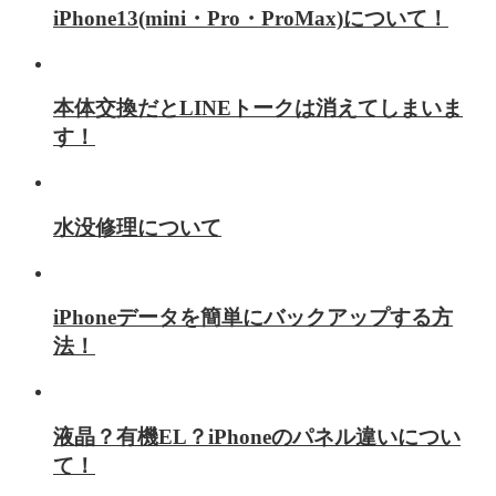
iPhone13(mini・Pro・ProMax)について！
本体交換だとLINEトークは消えてしまいま
す！
水没修理について
iPhoneデータを簡単にバックアップする方
法！
液晶？有機EL？iPhoneのパネル違いについ
て！