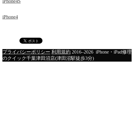
iPhone4S
iPhone4
プライバシーポリシー
利用規約
2016–2026 iPhone・iPad修理
のクイック千葉津田沼店(津田沼駅徒歩3分)