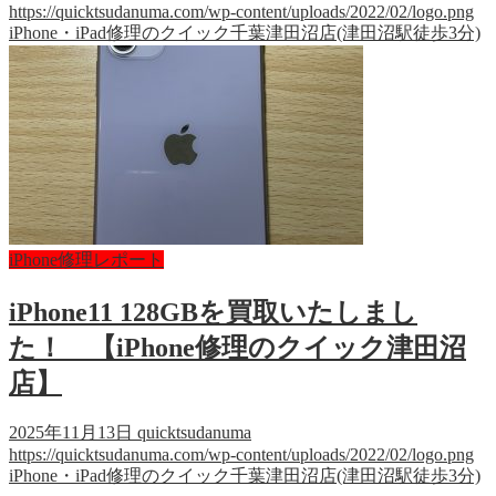
https://quicktsudanuma.com/wp-content/uploads/2022/02/logo.png
iPhone・iPad修理のクイック千葉津田沼店(津田沼駅徒歩3分)
iPhone修理レポート
iPhone11 128GBを買取いたしまし
た！ 【iPhone修理のクイック津田沼
店】
2025年11月13日
quicktsudanuma
https://quicktsudanuma.com/wp-content/uploads/2022/02/logo.png
iPhone・iPad修理のクイック千葉津田沼店(津田沼駅徒歩3分)