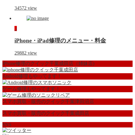
34572
view
3
iPhone・iPad修理のメニュー・料金
29882
view
iPhone修理のクイック千葉成田店（姉妹店)
Android修理もやってます！
ゲーム修理もやってます！
スマホ買取・販売のクイック千葉津田沼店
スマホ買取・販売のクイック千葉成田店
SNS