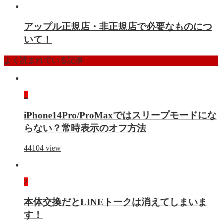
アップル正規店・非正規店で必要なものにつ
いて！
よく読まれている記事
1
iPhone14Pro/ProMaxではスリープモードにな
らない？常時表示のオフ方法
44104
view
2
本体交換だとLINEトークは消えてしまいま
す！