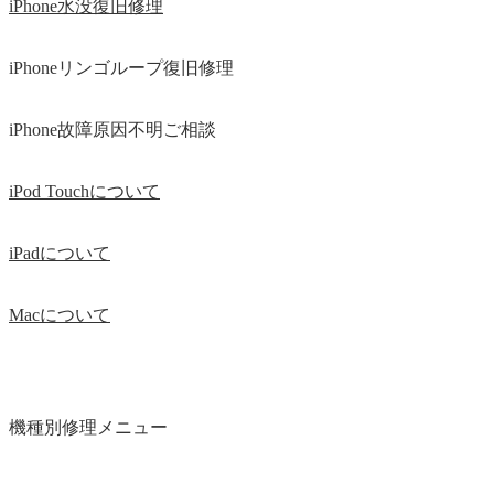
iPhone水没復旧修理
iPhoneリンゴループ復旧修理
iPhone故障原因不明ご相談
iPod Touchについて
iPadについて
Macについて
機種別修理メニュー