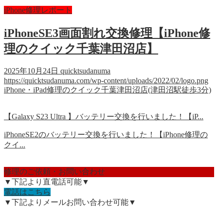
iPhone修理レポート
iPhoneSE3画面割れ交換修理【iPhone修
理のクイック千葉津田沼店】
2025年10月24日
quicktsudanuma
https://quicktsudanuma.com/wp-content/uploads/2022/02/logo.png
iPhone・iPad修理のクイック千葉津田沼店(津田沼駅徒歩3分)
【Galaxy S23 Ultra 】バッテリー交換を行いました！【iP...
iPhoneSE2のバッテリー交換を行いました！【iPhone修理の
クイ...
修理のご依頼・お問い合わせ
▼下記より直電話可能▼
電話はこちら
▼下記よりメールお問い合わせ可能▼