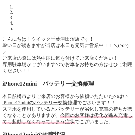
こんにちは！クイック千葉津田沼店です！
暑い日が続きますが当店は本日も元気に営業中！！＼(^o^)
／
ご来店の際には熱中症に気を付けてご来店ください！
専用駐車場がございますのでお車をお持ちの方はぜひご利用
ください！！
iPhone12mini バッテリー交換修理
本日船橋市よりご来店のお客様から依頼いただいたのはい
iPhone12miniのバッテリー交換修理
でございます！！
スマホを使用しているとバッテリーが劣化し充電の持ちが悪
くなることがありますが、
今回のお客様は劣化が進み充電し
ても起動しなくなってしまう症状
でございました。
iPhone12miniの故障状況