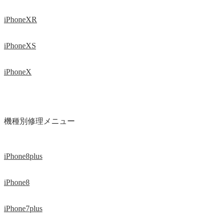
iPhoneXR
iPhoneXS
iPhoneX
機種別修理メニュー
iPhone8plus
iPhone8
iPhone7plus