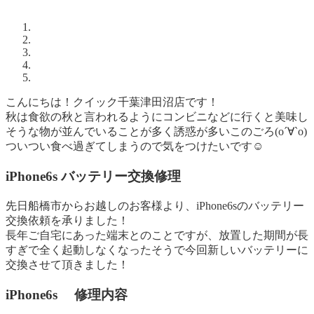
こんにちは！クイック千葉津田沼店です！
秋は食欲の秋と言われるようにコンビニなどに行くと美味し
そうな物が並んでいることが多く誘惑が多いこのごろ(о´∀`о)
ついつい食べ過ぎてしまうので気をつけたいです☺️
iPhone6s バッテリー交換修理
先日船橋市からお越しのお客様より、iPhone6sのバッテリー
交換依頼を承りました！
長年ご自宅にあった端末とのことですが、放置した期間が長
すぎで全く起動しなくなったそうで今回新しいバッテリーに
交換させて頂きました！
iPhone6s 修理内容