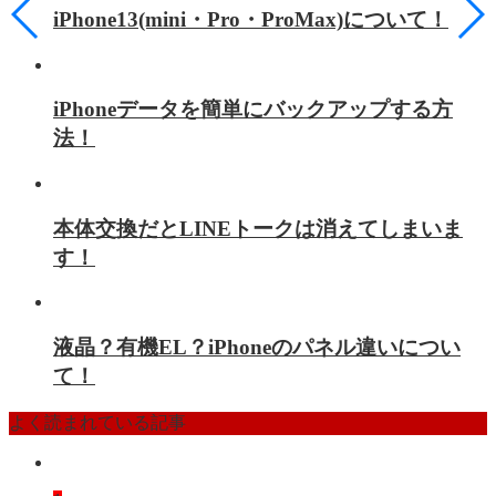
iPhone13(mini・Pro・ProMax)について！
iPhoneデータを簡単にバックアップする方
法！
本体交換だとLINEトークは消えてしまいま
す！
液晶？有機EL？iPhoneのパネル違いについ
て！
よく読まれている記事