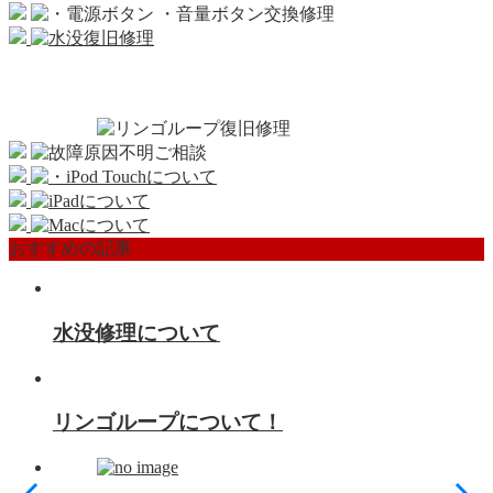
おすすめの記事
水没修理について
リンゴループについて！