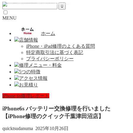
MENU
ホーム
店舗情報
iPhone・iPad修理のよくある質問
特定商取引法に基づく表記
プライバシーポリシー
修理メニュー・料金
5つの特徴
アクセス情報
お見積り
iPhone 6s修理レポート
iPhone6s バッテリー交換修理を行いました
【iPhone修理のクイック千葉津田沼店】
quicktsudanuma
2025年10月26日