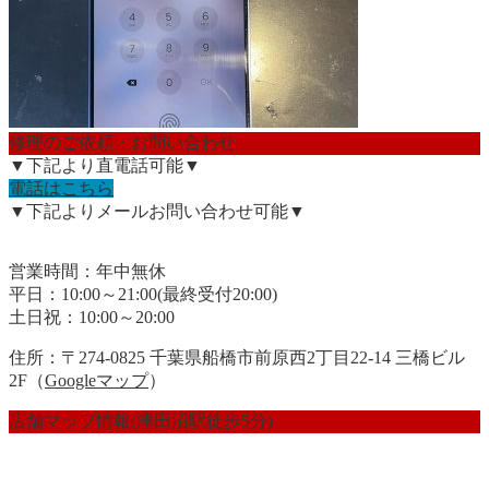
修理のご依頼・お問い合わせ
▼下記より直電話可能▼
電話はこちら
▼下記よりメールお問い合わせ可能▼
営業時間：年中無休
平日：10:00～21:00(最終受付20:00)
土日祝：10:00～20:00
住所：〒274-0825 千葉県船橋市前原西2丁目22-14 三橋ビル
2F（
Googleマップ
）
店舗マップ情報(津田沼駅徒歩5分)