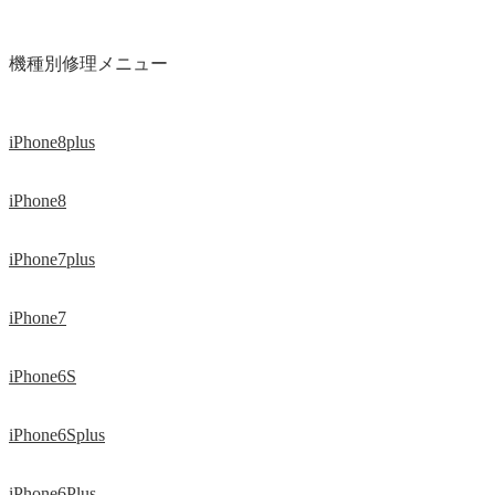
機種別修理メニュー
iPhone8plus
iPhone8
iPhone7plus
iPhone7
iPhone6S
iPhone6Splus
iPhone6Plus