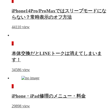
1
iPhone14Pro/ProMaxではスリープモードにな
らない？常時表示のオフ方法
44110
view
2
本体交換だとLINEトークは消えてしまいま
す！
34586
view
3
iPhone・iPad修理のメニュー・料金
29898
view