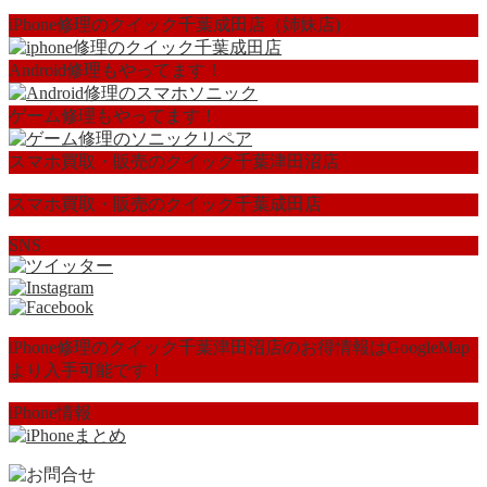
iPhone修理のクイック千葉成田店（姉妹店)
Android修理もやってます！
ゲーム修理もやってます！
スマホ買取・販売のクイック千葉津田沼店
スマホ買取・販売のクイック千葉成田店
SNS
iPhone修理のクイック千葉津田沼店のお得情報はGoogleMap
より入手可能です！
iPhone情報