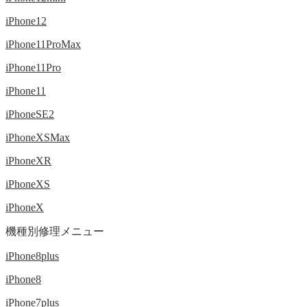
iPhone12
iPhone11ProMax
iPhone11Pro
iPhone11
iPhoneSE2
iPhoneXSMax
iPhoneXR
iPhoneXS
iPhoneX
機種別修理メニュー
iPhone8plus
iPhone8
iPhone7plus