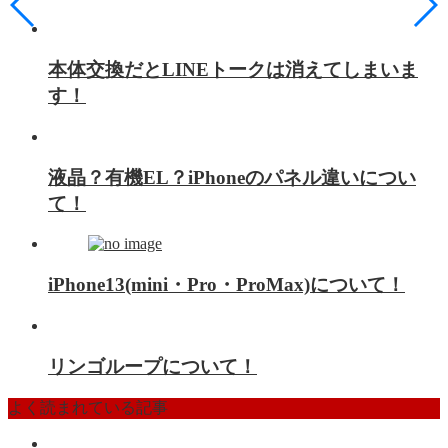
本体交換だとLINEトークは消えてしまいま
す！
液晶？有機EL？iPhoneのパネル違いについ
て！
iPhone13(mini・Pro・ProMax)について！
リンゴループについて！
よく読まれている記事