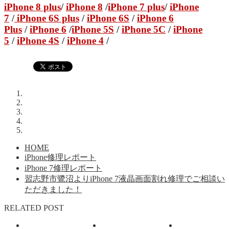
iPhone 8 plus
/
iPhone 8
/
iPhone 7 plus
/
iPhone
7
/
iPhone 6S plus
/
iPhone 6S
/
iPhone 6
Plus
/
iPhone 6
/
iPhone 5S
/
iPhone 5C
/
iPhone
5
/
iPhone 4S
/
iPhone 4
/
HOME
iPhone修理レポート
iPhone 7修理レポート
習志野市鷺沼よりiPhone 7液晶画面割れ修理でご相談い
ただきました！
RELATED POST