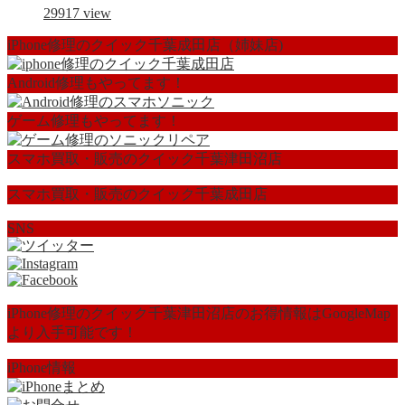
29917
view
iPhone修理のクイック千葉成田店（姉妹店)
Android修理もやってます！
ゲーム修理もやってます！
スマホ買取・販売のクイック千葉津田沼店
スマホ買取・販売のクイック千葉成田店
SNS
iPhone修理のクイック千葉津田沼店のお得情報はGoogleMap
より入手可能です！
iPhone情報