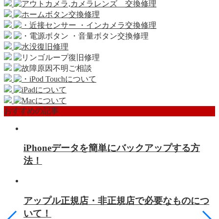
おすすめの記事
iPhoneデータを簡単にバックアップする方
法！
アップル正規店・非正規店で必要なものにつ
いて！