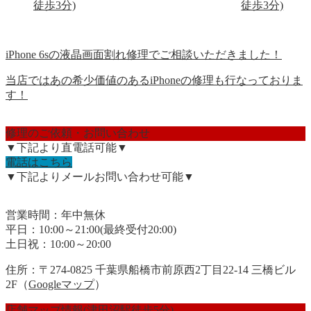
徒歩3分)
徒歩3分)
iPhone 6sの液晶画面割れ修理でご相談いただきました！
当店ではあの希少価値のあるiPhoneの修理も行なっておりま
す！
修理のご依頼・お問い合わせ
▼下記より直電話可能▼
電話はこちら
▼下記よりメールお問い合わせ可能▼
営業時間：年中無休
平日：10:00～21:00(最終受付20:00)
土日祝：10:00～20:00
住所：〒274-0825 千葉県船橋市前原西2丁目22-14 三橋ビル
2F（
Googleマップ
）
店舗マップ情報(津田沼駅徒歩5分)