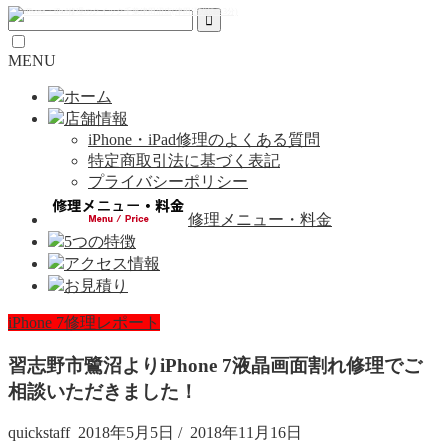
MENU
ホーム
店舗情報
iPhone・iPad修理のよくある質問
特定商取引法に基づく表記
プライバシーポリシー
修理メニュー・料金
5つの特徴
アクセス情報
お見積り
iPhone 7修理レポート
習志野市鷺沼よりiPhone 7液晶画面割れ修理でご
相談いただきました！
quickstaff
2018年5月5日
/
2018年11月16日