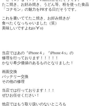
たこ焼き、お好み焼き、うどん等、粉を使った食品
「コナモン」の魅力をPRする日だそうです。
これを書いててたこ焼き、お好み焼きが
食べたくなっちゃいました（笑）
美味しいですよね(о´∀`о)
当店ではあの『iPhone４』『iPhone４s』の
修理を行っております！！！！！
かなり希少価値のあるものとなりました！
画面交換
バッテリー交換
その他の修理
当店では行っております！！！
ぜひお任せください！
他店ではもう取り扱いのないところも