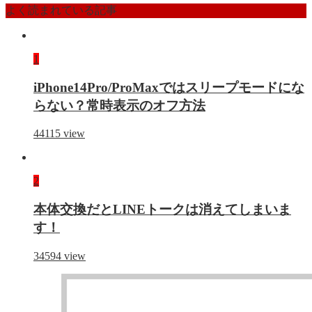
よく読まれている記事
1
iPhone14Pro/ProMaxではスリープモードにな
らない？常時表示のオフ方法
44115
view
2
本体交換だとLINEトークは消えてしまいま
す！
34594
view