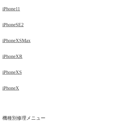
iPhone11
iPhoneSE2
iPhoneXSMax
iPhoneXR
iPhoneXS
iPhoneX
機種別修理メニュー