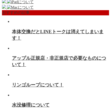
おすすめの記事
本体交換だとLINEトークは消えてしまいま
す！
アップル正規店・非正規店で必要なものにつ
いて！
リンゴループについて！
水没修理について