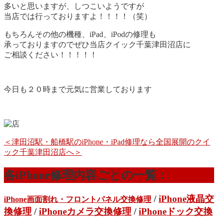
多いと思いますが、しつこいようですが
当店では行っておりますよ！！！！（笑）
もちろんその他の機種、iPad、iPodの修理も
承っておりますのでぜひ当店クイック千葉津田沼店に
ご相談ください！！！！！
今日も２０時まで元気に営業しております
＜津田沼駅・船橋駅のiPhone・iPad修理なら全国展開のクイ
ック千葉津田沼店へ＞
各iPhone修理内容ごとの一覧：
/
iPhone液晶交
iPhone画面割れ・フロントパネル交換修理
換修理
/
iPhoneカメラ交換修理
/
iPhoneドック交換