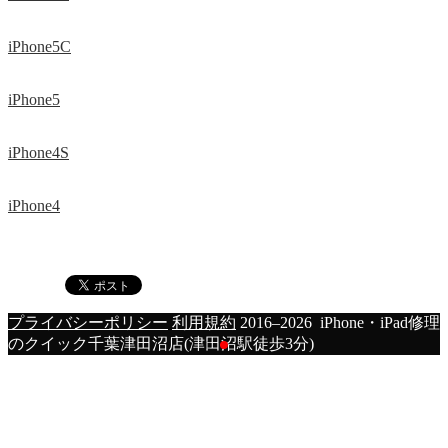
iPhone5C
iPhone5
iPhone4S
iPhone4
プライバシーポリシー
利用規約
2016–2026 iPhone・iPad修理
のクイック千葉津田沼店(津田沼駅徒歩3分)