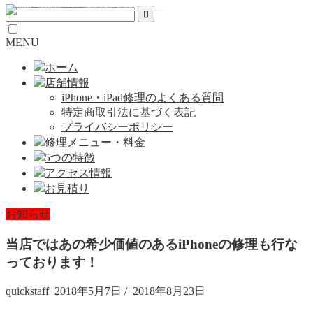
MENU
ホーム
店舗情報
iPhone・iPad修理のよくある質問
特定商取引法に基づく表記
プライバシーポリシー
修理メニュー・料金
5つの特徴
アクセス情報
お見積り
お知らせ
当店ではあの希少価値のあるiPhoneの修理も行な
っております！
quickstaff
2018年5月7日
/
2018年8月23日