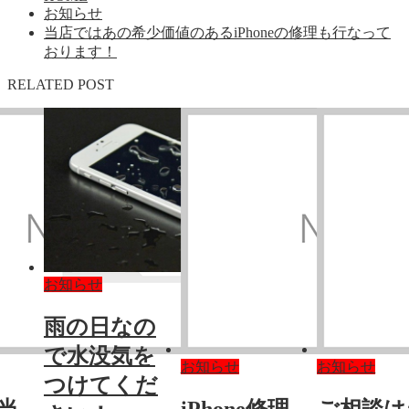
お知らせ
当店ではあの希少価値のあるiPhoneの修理も行なって
おります！
RELATED POST
お知らせ
雨の日なの
で水没気を
お知らせ
お知らせ
つけてくだ