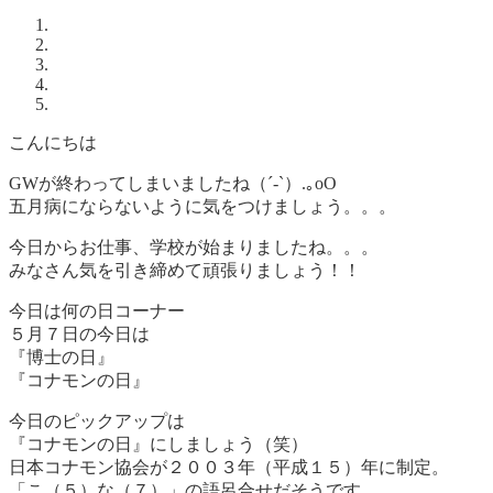
こんにちは
GWが終わってしまいましたね（´-`）.｡oO
五月病にならないように気をつけましょう。。。
今日からお仕事、学校が始まりましたね。。。
みなさん気を引き締めて頑張りましょう！！
今日は何の日コーナー
５月７日の今日は
『博士の日』
『コナモンの日』
今日のピックアップは
『コナモンの日』にしましょう（笑）
日本コナモン協会が２００３年（平成１５）年に制定。
「こ（５）な（７）」の語呂合せだそうです。