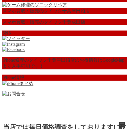
スマホ買取・販売のクイック千葉津田沼店
スマホ買取・販売のクイック千葉成田店
SNS
iPhone修理のクイック千葉津田沼店のお得情報はGoogleMap
より入手可能です！
iPhone情報
最
当店では毎日価格調査をしております!