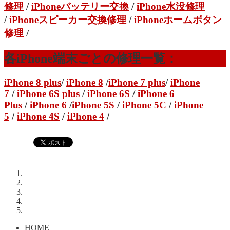
修理
/
iPhoneバッテリー交換
/
iPhone水没修理
/
iPhoneスピーカー交換修理
/
iPhoneホームボタン
修理
/
各iPhone端末ごとの修理一覧：
iPhone 8 plus
/
iPhone 8
/
iPhone 7 plus
/
iPhone
7
/
iPhone 6S plus
/
iPhone 6S
/
iPhone 6
Plus
/
iPhone 6
/
iPhone 5S
/
iPhone 5C
/
iPhone
5
/
iPhone 4S
/
iPhone 4
/
HOME