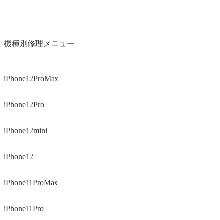
機種別修理メニュー
iPhone12ProMax
iPhone12Pro
iPhone12mini
iPhone12
iPhone11ProMax
iPhone11Pro