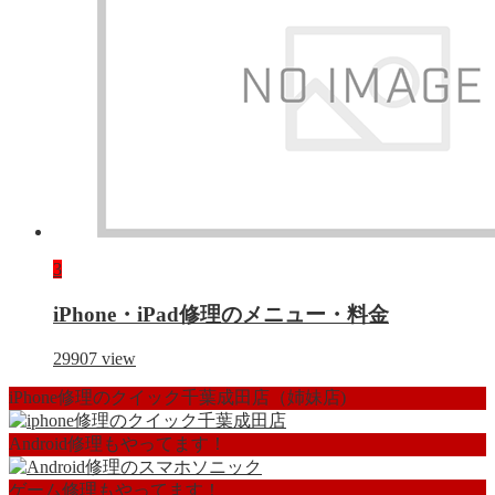
3
iPhone・iPad修理のメニュー・料金
29907
view
iPhone修理のクイック千葉成田店（姉妹店)
Android修理もやってます！
ゲーム修理もやってます！