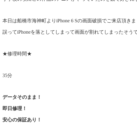
本日は船橋市海神町よりiPhone 6 Sの画面破損でご来店頂き
誤ってiPhoneを落としてしまって画面が割れてしまったそうで
★修理時間★
35分
データそのまま！
即日修理！
安心の保証あり！