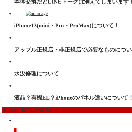
本体交換だとLINEトークは消えてしまいます
iPhone13(mini・Pro・ProMax)について！
アップル正規店・非正規店で必要なものについ
水没修理について
液晶？有機EL？iPhoneのパネル違いについて
よく読まれている記事
1