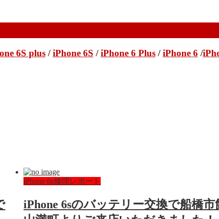
one 6S plus
/
iPhone 6S
/
iPhone 6 Plus
/
iPhone 6
/
iPh
iPhone 6s修理レポート
で
iPhone 6sのバッテリー交換で船橋市