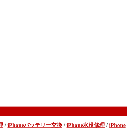
理
/
iPhoneバッテリー交換
/
iPhone水没修理
/
iPhone