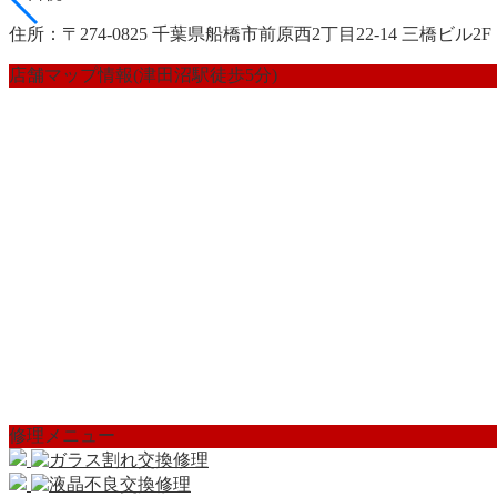
住所：〒274-0825 千葉県船橋市前原西2丁目22-14 三橋ビル2F
店舗マップ情報(津田沼駅徒歩5分)
修理メニュー