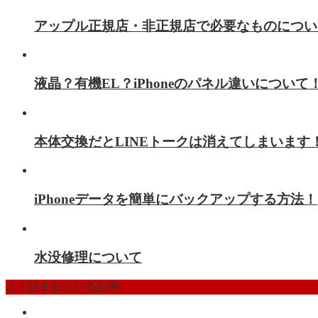
アップル正規店・非正規店で必要なものについ
液晶？有機EL？iPhoneのパネル違いについて
本体交換だとLINEトークは消えてしまいます
iPhoneデータを簡単にバックアップする方法！
水没修理について
よく読まれている記事