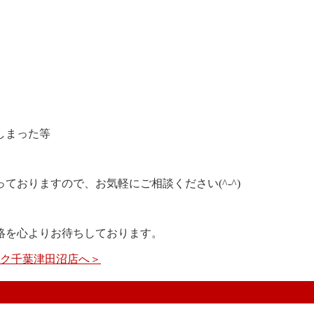
しまった等
おりますので、お気軽にご相談ください(^-^)
絡を心よりお待ちしております。
イック千葉津田沼店へ＞