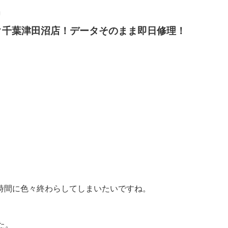
イック千葉津田沼店！データそのまま即日修理！
時間に色々終わらしてしまいたいですね。
た。