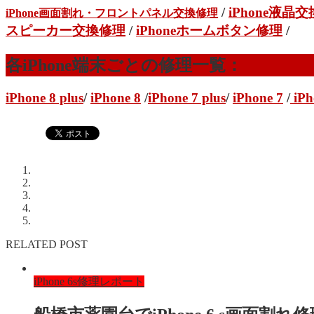
/
iPhone液晶
iPhone画面割れ・フロントパネル交換修理
スピーカー交換修理
/
iPhoneホームボタン修理
/
各iPhone端末ごとの修理一覧：
iPhone 8 plus
/
iPhone 8
/
iPhone 7 plus
/
iPhone 7
/
iPh
RELATED POST
iPhone 6s修理レポート