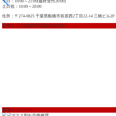
平日：10:00～21:00(最終受付20:00)
土日祝：10:00～20:00
住所：〒274-0825 千葉県船橋市前原西2丁目22-14 三橋ビル2F
店舗マップ情報(津田沼駅徒歩5分)
修理メニュー