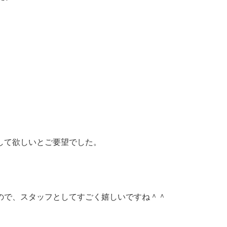
して欲しいとご要望でした。
ので、スタッフとしてすごく嬉しいですね＾＾