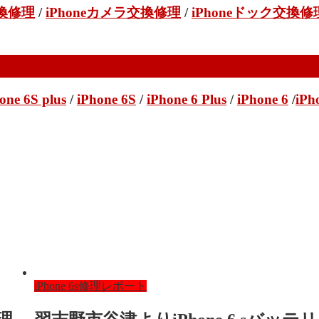
交換修理
/
iPhoneカメラ交換修理
/
iPhoneドック交換修
one 6S plus
/
iPhone 6S
/
iPhone 6 Plus
/
iPhone 6
/
iPh
iPhone 6s修理レポート