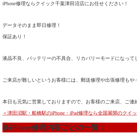
iPhone修理ならクイック千葉津田沼店にお任せください！
データそのまま即日修理！
保証あり！
液晶不良、バッテリーの不具合、リカバリーモードになって
ご来店が難しいというお客様には、郵送修理や出張修理もやって
本日も元気に営業しておりますので、お客様のご来店、ご連
＜津田沼駅・船橋駅のiPhone・iPad修理なら全国展開のク
各iPhone修理内容ごとの一覧：