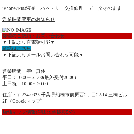
iPhone7Plus液晶、バッテリー交換修理！データそのまま！
営業時間変更のお知らせ
修理のご依頼・お問い合わせ
▼下記より直電話可能▼
電話はこちら
▼下記よりメールお問い合わせ可能▼
営業時間：年中無休
平日：10:00～21:00(最終受付20:00)
土日祝：10:00～20:00
住所：〒274-0825 千葉県船橋市前原西2丁目22-14 三橋ビル
2F（
Googleマップ
）
店舗マップ情報(津田沼駅徒歩5分)