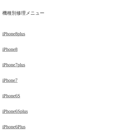
機種別修理メニュー
iPhone8plus
iPhone8
iPhone7plus
iPhone7
iPhone6S
iPhone6Splus
iPhone6Plus