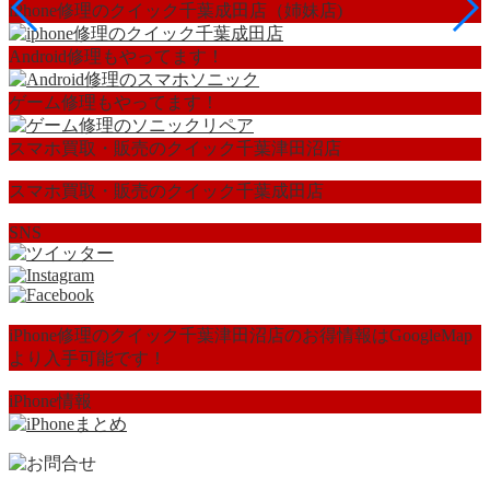
iPhone修理のクイック千葉成田店（姉妹店)
Android修理もやってます！
ゲーム修理もやってます！
スマホ買取・販売のクイック千葉津田沼店
スマホ買取・販売のクイック千葉成田店
SNS
iPhone修理のクイック千葉津田沼店のお得情報はGoogleMap
より入手可能です！
iPhone情報