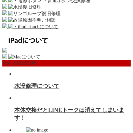
おすすめの記事
水没修理について
本体交換だとLINEトークは消えてしまいま
す！