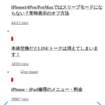
iPhone14Pro/ProMaxではスリープモードにな
らない？常時表示のオフ方法
44113
view
2
本体交換だとLINEトークは消えてしまいま
す！
34593
view
3
iPhone・iPad修理のメニュー・料金
29907
view