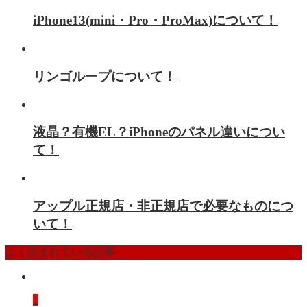
iPhone13(mini・Pro・ProMax)について！
リンゴループについて！
液晶？有機EL？iPhoneのパネル違いについ
て！
アップル正規店・非正規店で必要なものにつ
いて！
よく読まれている記事
1