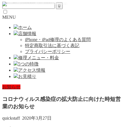
MENU
ホーム
店舗情報
iPhone・iPad修理のよくある質問
特定商取引法に基づく表記
プライバシーポリシー
修理メニュー・料金
5つの特徴
アクセス情報
お見積り
お知らせ
コロナウィルス感染症の拡大防止に向けた時短営
業のお知らせ
quickstaff
2020年3月27日