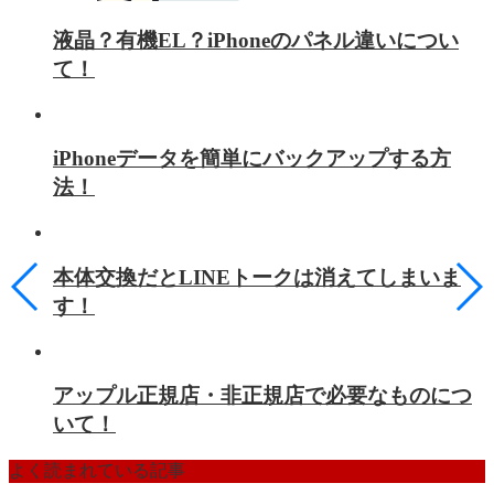
液晶？有機EL？iPhoneのパネル違いについ
て！
iPhoneデータを簡単にバックアップする方
法！
本体交換だとLINEトークは消えてしまいま
す！
アップル正規店・非正規店で必要なものにつ
いて！
よく読まれている記事