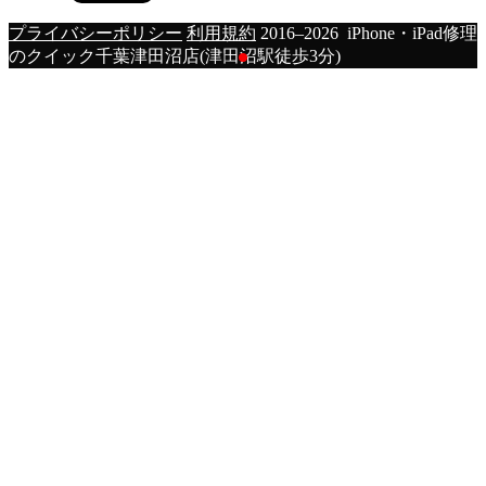
プライバシーポリシー
利用規約
2016–2026 iPhone・iPad修理
のクイック千葉津田沼店(津田沼駅徒歩3分)