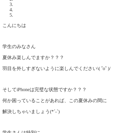
こんにちは
学生のみなさん
夏休み楽しんでますか？？？
羽目を外しすぎないように楽しんでください\( ˆoˆ )/
そしてiPhoneは完璧な状態ですか？？？
何か困っていることがあれば、この夏休みの間に
解決しちゃいましょう(*´-`)
学生さんは特別に