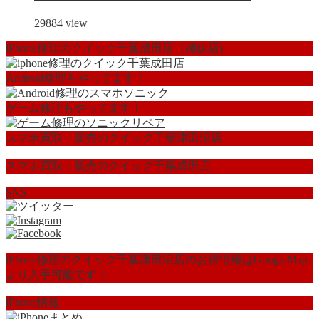
29884
view
iPhone修理のクイック千葉成田店（姉妹店)
Android修理もやってます！
ゲーム修理もやってます！
スマホ買取・販売のクイック千葉津田沼店
スマホ買取・販売のクイック千葉成田店
SNS
iPhone修理のクイック千葉津田沼店のお得情報はGoogleMap
より入手可能です！
iPhone情報