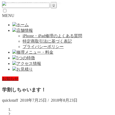
MENU
ホーム
店舗情報
iPhone・iPad修理のよくある質問
特定商取引法に基づく表記
プライバシーポリシー
修理メニュー・料金
5つの特徴
アクセス情報
お見積り
お知らせ
学割しちゃいます！
quickstaff
2018年7月25日
/
2018年8月23日