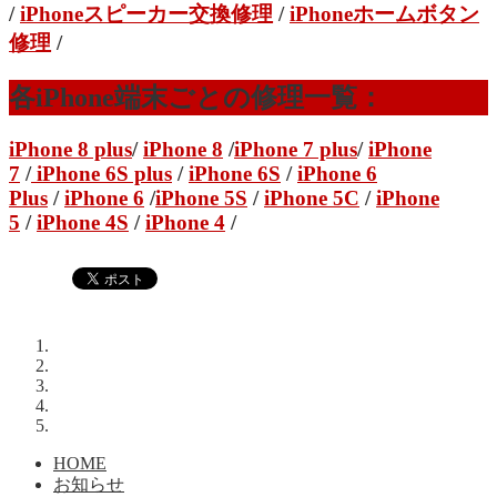
/
iPhoneスピーカー交換修理
/
iPhoneホームボタン
修理
/
各iPhone端末ごとの修理一覧：
iPhone 8 plus
/
iPhone 8
/
iPhone 7 plus
/
iPhone
7
/
iPhone 6S plus
/
iPhone 6S
/
iPhone 6
Plus
/
iPhone 6
/
iPhone 5S
/
iPhone 5C
/
iPhone
5
/
iPhone 4S
/
iPhone 4
/
HOME
お知らせ