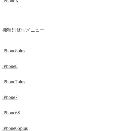
iPhoneX
機種別修理メニュー
iPhone8plus
iPhone8
iPhone7plus
iPhone7
iPhone6S
iPhone6Splus