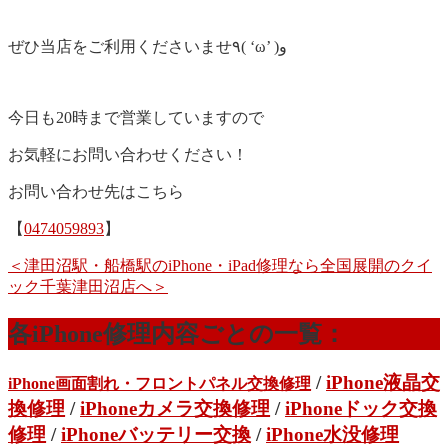
ぜひ当店をご利用くださいませ٩( ‘ω’ )و
今日も20時まで営業していますので
お気軽にお問い合わせください！
お問い合わせ先はこちら
【
0474059893
】
＜津田沼駅・船橋駅のiPhone・iPad修理なら全国展開のクイ
ック千葉津田沼店へ＞
各iPhone修理内容ごとの一覧：
/
iPhone液晶交
iPhone画面割れ・フロントパネル交換修理
換修理
/
iPhoneカメラ交換修理
/
iPhoneドック交換
修理
/
iPhoneバッテリー交換
/
iPhone水没修理