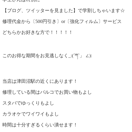
【ブログ、ツイッターを見ました】で学割しちゃいます☆
修理代金から〔500円引き〕or〔強化フィルム〕サービス
どちらかお好きな方で！！！！！
このお得な期間をお見逃しなく_:(´ཀ`」 ∠):
当店は津田沼駅の近くにあります！
修理している間はパルコでお買い物もよし
スタバでゆっくりもよし
カラオケでワイワイもよし
時間は十分すぎるくらい潰せます！