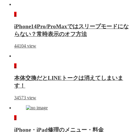
1
iPhone14Pro/ProMaxではスリープモードにな
らない？常時表示のオフ方法
44104
view
2
本体交換だとLINEトークは消えてしまいま
す！
34573
view
3
iPhone・iPad修理のメニュー・料金