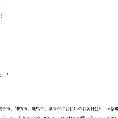
！
た！！
子市、神栖市、鹿島市、潮来市にお住いのお客様はiPhone修