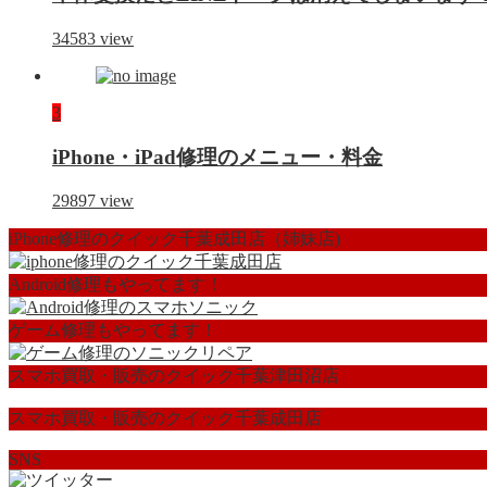
34583
view
3
iPhone・iPad修理のメニュー・料金
29897
view
iPhone修理のクイック千葉成田店（姉妹店)
Android修理もやってます！
ゲーム修理もやってます！
スマホ買取・販売のクイック千葉津田沼店
スマホ買取・販売のクイック千葉成田店
SNS