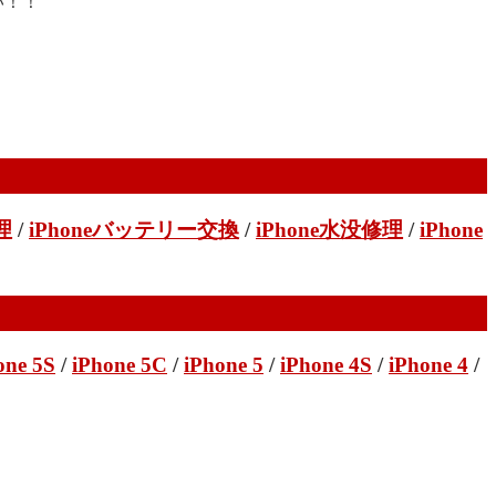
い！！
理
/
iPhoneバッテリー交換
/
iPhone水没修理
/
iPhone
one 5S
/
iPhone 5C
/
iPhone 5
/
iPhone 4S
/
iPhone 4
/