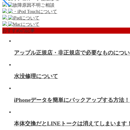
おすすめの記事
アップル正規店・非正規店で必要なものについ
水没修理について
iPhoneデータを簡単にバックアップする方法！
本体交換だとLINEトークは消えてしまいます