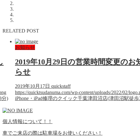
RELATED POST
お知らせ
し
2019年10月29日の営業時間変更のお
らせ
2019年10月17日
quickstaff
png
https://quicktsudanuma.com/wp-content/uploads/2022/02/logo.
3分)
iPhone・iPad修理のクイック千葉津田沼店(津田沼駅徒歩
個人情報について！！
車でご来店の際は駐車場をお使いください！