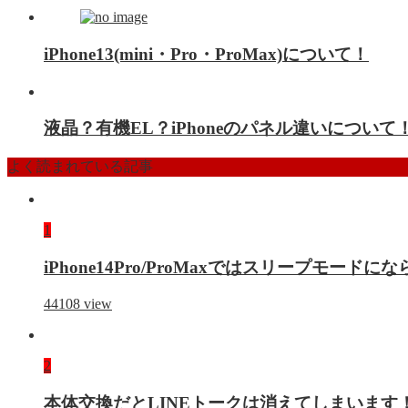
iPhone13(mini・Pro・ProMax)について！
液晶？有機EL？iPhoneのパネル違いについて
よく読まれている記事
1
iPhone14Pro/ProMaxではスリープモー
44108
view
2
本体交換だとLINEトークは消えてしまいます