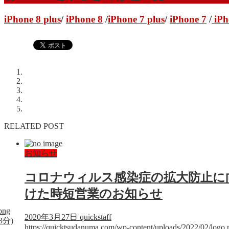
iPhone 8 plus
/
iPhone 8
/
iPhone 7 plus
/
iPhone 7
/
iPh
RELATED POST
お知らせ
コロナウィルス感染症の拡大防止に
けた時短営業のお知らせ
png
2020年3月27日
quickstaff
3分)
https://quicktsudanuma.com/wp-content/uploads/2022/02/logo.