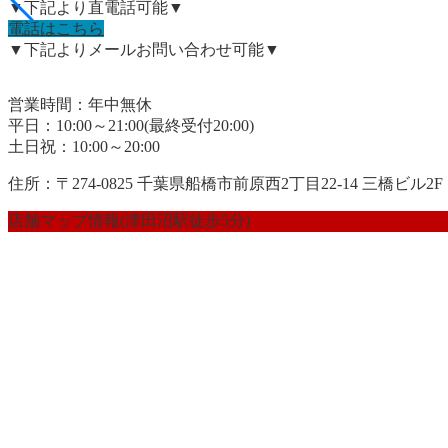
▼下記より直電話可能▼
電話はこちら
▼下記よりメールお問い合わせ可能▼
営業時間：年中無休
平日：10:00～21:00(最終受付20:00)
土日祝：10:00～20:00
住所：〒274-0825 千葉県船橋市前原西2丁目22-14 三橋ビル2F
店舗マップ情報(津田沼駅徒歩5分)