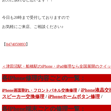
今日も20時まで受付しておりますので
お気軽にご来店、ご相談ください♪
【
0474059893
】
＜津田沼駅・船橋駅のiPhone・iPad修理なら全国展開のク
各iPhone修理内容ごとの一覧：
/
iPhone液晶
iPhone画面割れ・フロントパネル交換修理
スピーカー交換修理
/
iPhoneホームボタン修理
/
各iPhone端末ごとの修理一覧：