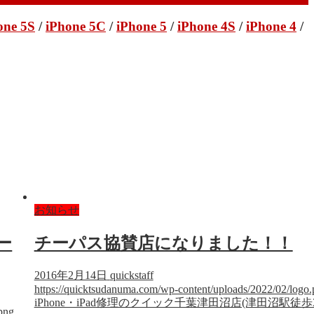
one 5S
/
iPhone 5C
/
iPhone 5
/
iPhone 4S
/
iPhone 4
/
お知らせ
ー
チーパス協賛店になりました！！
2016年2月14日
quickstaff
https://quicktsudanuma.com/wp-content/uploads/2022/02/logo
iPhone・iPad修理のクイック千葉津田沼店(津田沼駅徒歩
png