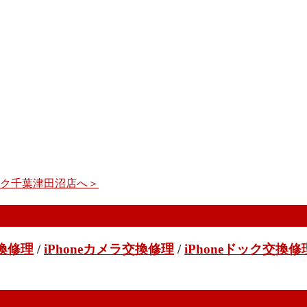
イック千葉津田沼店へ＞
交換修理
/
iPhoneカメラ交換修理
/
iPhoneドック交換修