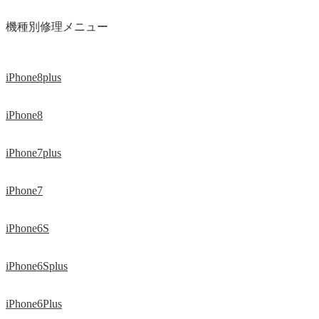
機種別修理メニュー
iPhone8plus
iPhone8
iPhone7plus
iPhone7
iPhone6S
iPhone6Splus
iPhone6Plus