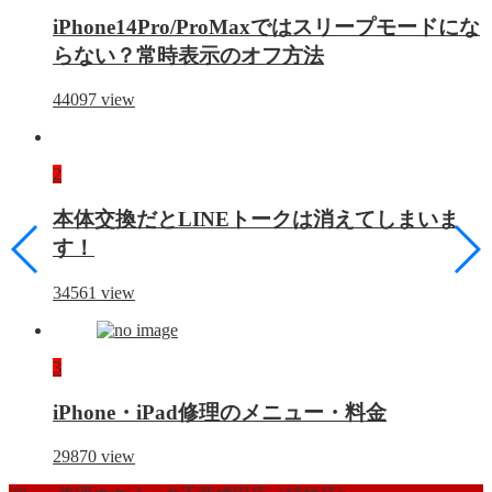
iPhone14Pro/ProMaxではスリープモードにな
らない？常時表示のオフ方法
44097
view
2
本体交換だとLINEトークは消えてしまいま
す！
34561
view
3
iPhone・iPad修理のメニュー・料金
29870
view