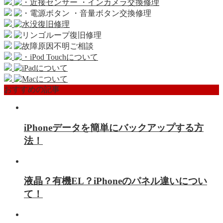
おすすめの記事
iPhoneデータを簡単にバックアップする方
法！
液晶？有機EL？iPhoneのパネル違いについ
て！