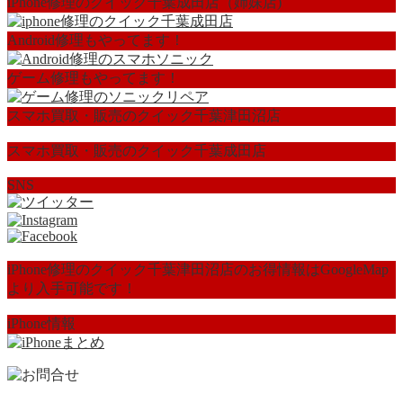
iPhone修理のクイック千葉成田店（姉妹店)
Android修理もやってます！
ゲーム修理もやってます！
スマホ買取・販売のクイック千葉津田沼店
スマホ買取・販売のクイック千葉成田店
SNS
iPhone修理のクイック千葉津田沼店のお得情報はGoogleMap
より入手可能です！
iPhone情報