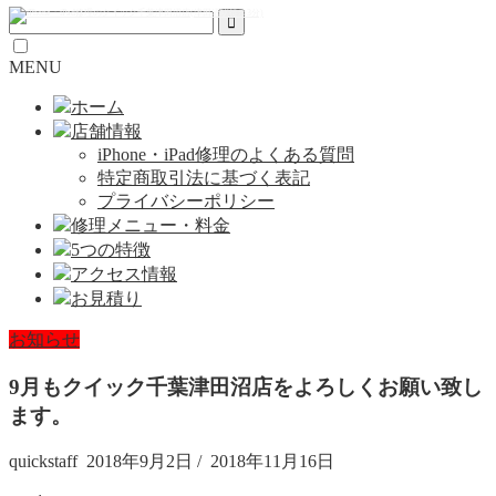
MENU
ホーム
店舗情報
iPhone・iPad修理のよくある質問
特定商取引法に基づく表記
プライバシーポリシー
修理メニュー・料金
5つの特徴
アクセス情報
お見積り
お知らせ
9月もクイック千葉津田沼店をよろしくお願い致し
ます。
quickstaff
2018年9月2日
/
2018年11月16日