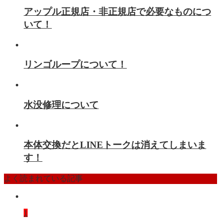
アップル正規店・非正規店で必要なものにつ
いて！
リンゴループについて！
水没修理について
本体交換だとLINEトークは消えてしまいま
す！
よく読まれている記事
1