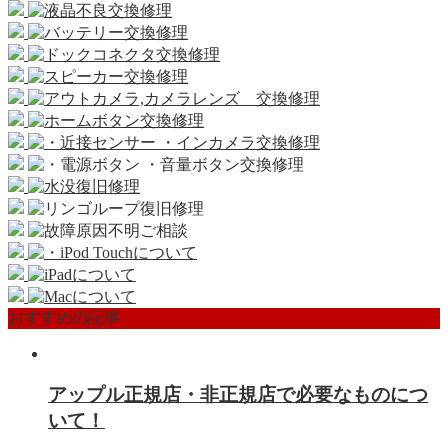
おすすめの記事
アップル正規店・非正規店で必要なものにつ
いて！