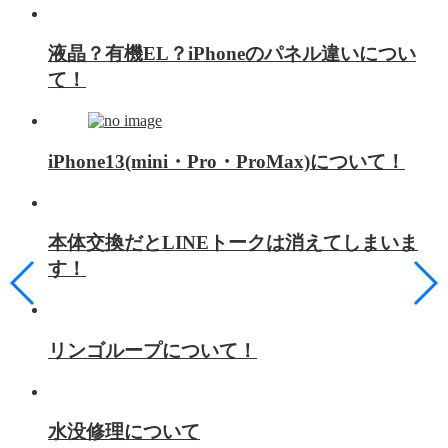
液晶？有機EL？iPhoneのパネル違いについ
て！
iPhone13(mini・Pro・ProMax)について！
本体交換だとLINEトークは消えてしまいま
す！
リンゴループについて！
水没修理について