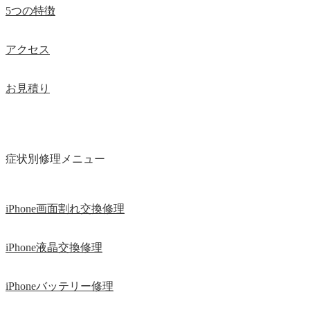
5つの特徴
アクセス
お見積り
症状別修理メニュー
iPhone画面割れ交換修理
iPhone液晶交換修理
iPhoneバッテリー修理