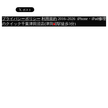
プライバシーポリシー
利用規約
2016–2026 iPhone・iPad修理
のクイック千葉津田沼店(津田沼駅徒歩3分)