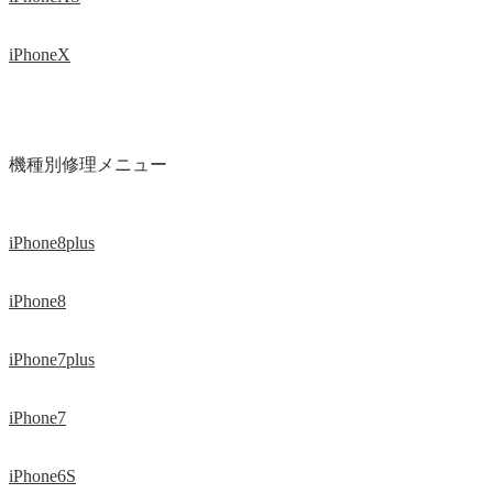
iPhoneX
機種別修理メニュー
iPhone8plus
iPhone8
iPhone7plus
iPhone7
iPhone6S