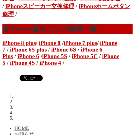
/
iPhoneスピーカー交換修理
/
iPhoneホームボタン
修理
/
各iPhone端末ごとの修理一覧：
iPhone 8 plus
/
iPhone 8
/
iPhone 7 plus
/
iPhone
7
/
iPhone 6S plus
/
iPhone 6S
/
iPhone 6
Plus
/
iPhone 6
/
iPhone 5S
/
iPhone 5C
/
iPhone
5
/
iPhone 4S
/
iPhone 4
/
HOME
お知らせ