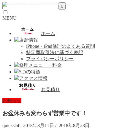
MENU
ホーム
店舗情報
iPhone・iPad修理のよくある質問
特定商取引法に基づく表記
プライバシーポリシー
修理メニュー・料金
5つの特徴
アクセス情報
お見積り
お知らせ
お盆休みも変わらず営業中です！
quickstaff
2018年8月11日
/
2018年8月23日