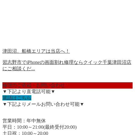
津田沼、船橋エリアは当店へ！
習志野市でiPhoneの画面割れ修理ならクイック千葉津田沼店
にご相談くだ...
修理のご依頼・お問い合わせ
▼下記より直電話可能▼
電話はこちら
▼下記よりメールお問い合わせ可能▼
営業時間：年中無休
平日：10:00～21:00(最終受付20:00)
土日祝：10:00～20:00