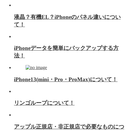
液晶？有機EL？iPhoneのパネル違いについ
て！
iPhoneデータを簡単にバックアップする方
法！
iPhone13(mini・Pro・ProMax)について！
リンゴループについて！
アップル正規店・非正規店で必要なものにつ