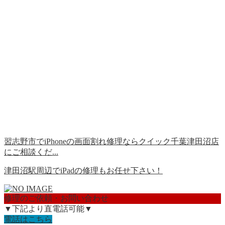
習志野市でiPhoneの画面割れ修理ならクイック千葉津田沼店
にご相談くだ...
津田沼駅周辺でiPadの修理もお任せ下さい！
修理のご依頼・お問い合わせ
▼下記より直電話可能▼
電話はこちら