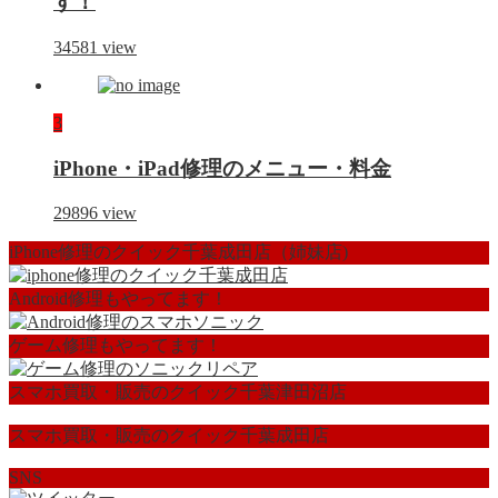
す！
34581
view
3
iPhone・iPad修理のメニュー・料金
29896
view
iPhone修理のクイック千葉成田店（姉妹店)
Android修理もやってます！
ゲーム修理もやってます！
スマホ買取・販売のクイック千葉津田沼店
スマホ買取・販売のクイック千葉成田店
SNS