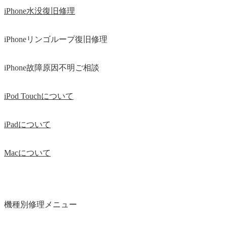
iPhone水没復旧修理
iPhoneリンゴループ復旧修理
iPhone故障原因不明ご相談
iPod Touchについて
iPadについて
Macについて
機種別修理メニュー