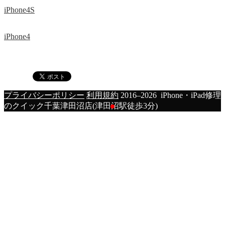
iPhone4S
iPhone4
プライバシーポリシー
利用規約
2016–2026 iPhone・iPad修理
のクイック千葉津田沼店(津田沼駅徒歩3分)