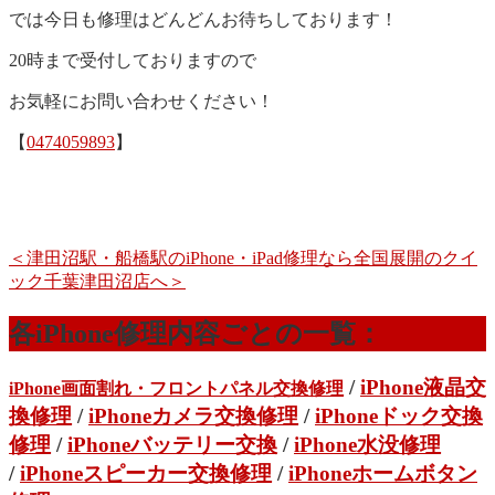
では今日も修理はどんどんお待ちしております！
20時まで受付しておりますので
お気軽にお問い合わせください！
【
0474059893
】
＜津田沼駅・船橋駅のiPhone・iPad修理なら全国展開のクイ
ック千葉津田沼店へ＞
各iPhone修理内容ごとの一覧：
/
iPhone液晶交
iPhone画面割れ・フロントパネル交換修理
換修理
/
iPhoneカメラ交換修理
/
iPhoneドック交換
修理
/
iPhoneバッテリー交換
/
iPhone水没修理
/
iPhoneスピーカー交換修理
/
iPhoneホームボタン