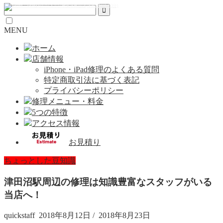
MENU
ホーム
店舗情報
iPhone・iPad修理のよくある質問
特定商取引法に基づく表記
プライバシーポリシー
修理メニュー・料金
5つの特徴
アクセス情報
お見積り
ちょっとした豆知識
津田沼駅周辺の修理は知識豊富なスタッフがいる
当店へ！
quickstaff
2018年8月12日
/
2018年8月23日