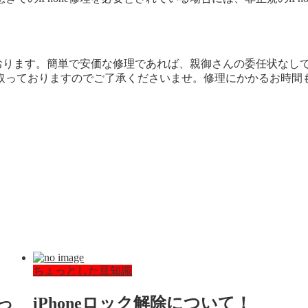
けております。簡単で安価な修理であれば、親御さんの委任状な
っておりますのでご了承くださいませ。修理にかかるお時間も最短
ちょっとした豆知識
っ
iPhoneロック解除について！