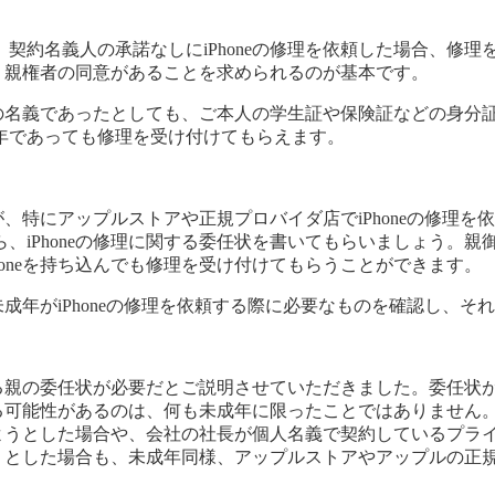
契約名義人の承諾なしにiPhoneの修理を依頼した場合、修
れ、親権者の同意があることを求められるのが基本です。
人の名義であったとしても、ご本人の学生証や保険証などの身分証
年であっても修理を受け付けてもらえます。
年が、特にアップルストアや正規プロバイダ店でiPhoneの修
、iPhoneの修理に関する委任状を書いてもらいましょう。
oneを持ち込んでも修理を受け付けてもらうことができます。
、未成年がiPhoneの修理を依頼する際に必要なものを確認し、
ある親の委任状が必要だとご説明させていただきました。委任状が
れる可能性があるのは、何も未成年に限ったことではありません
しようとした場合や、会社の社長が個人名義で契約しているプライ
出そうとした場合も、未成年同様、アップルストアやアップルの