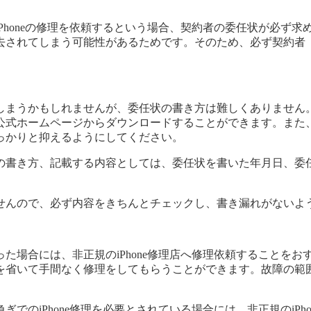
honeの修理を依頼するという場合、契約者の委任状が必ず求め
去されてしまう可能性があるためです。そのため、必ず契約者
しまうかもしれませんが、委任状の書き方は難しくありません
公式ホームページからダウンロードすることができます。また
っかりと抑えるようにしてください。
の書き方、記載する内容としては、委任状を書いた年月日、委
。
せんので、必ず内容をきちんとチェックし、書き漏れがないよ
場合には、非正規のiPhone修理店へ修理依頼することをおす
省いて手間なく修理をしてもらうことができます。故障の範囲に
でのiPhone修理を必要とされている場合には、非正規のiP