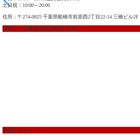
土日祝：10:00～20:00
住所：〒274-0825 千葉県船橋市前原西2丁目22-14 三橋ビル2F
店舗マップ情報(津田沼駅徒歩5分)
修理メニュー