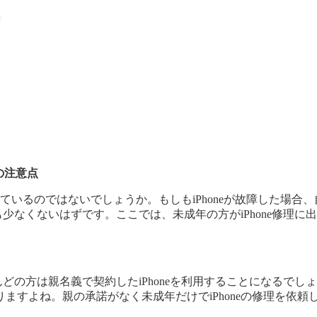
理の注意点
利用されているのではないでしょうか。もしもiPhoneが故障した
方も少なくないはずです。ここでは、未成年の方がiPhone修
んどの方は親名義で契約したiPhoneを利用することになるでしょ
ますよね。親の承諾がなく未成年だけでiPhoneの修理を依