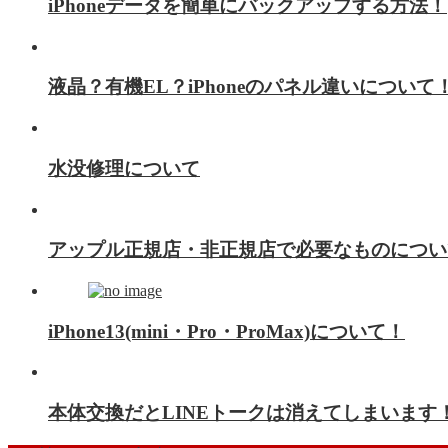
iPhoneデータを簡単にバックアップする方法！
液晶？有機EL？iPhoneのパネル違いについて
水没修理について
アップル正規店・非正規店で必要なものについ
iPhone13(mini・Pro・ProMax)について！
本体交換だとLINEトークは消えてしまいます