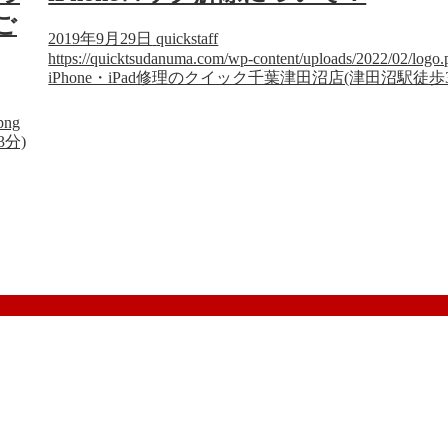
ご
2019年9月29日
quickstaff
https://quicktsudanuma.com/wp-content/uploads/2022/02/logo.
iPhone・iPad修理のクイック千葉津田沼店(津田沼駅徒歩
png
3分)