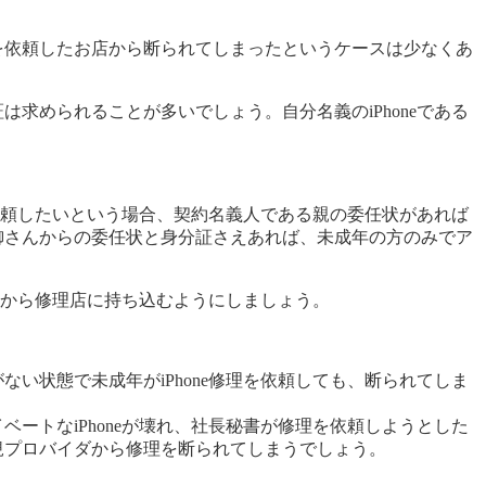
理を依頼したお店から断られてしまったというケースは少なくあ
は求められることが多いでしょう。自分名義のiPhoneである
理を依頼したいという場合、契約名義人である親の委任状があれば
親御さんからの委任状と身分証さえあれば、未成年の方のみでア
それから修理店に持ち込むようにしましょう。
ない状態で未成年がiPhone修理を依頼しても、断られてしま
。
ベートなiPhoneが壊れ、社長秘書が修理を依頼しようとした
正規プロバイダから修理を断られてしまうでしょう。