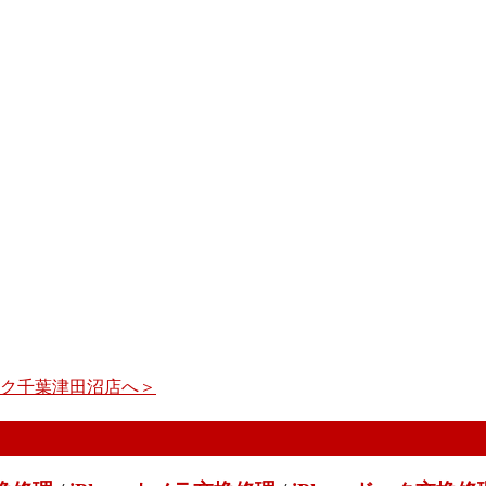
イック千葉津田沼店へ＞