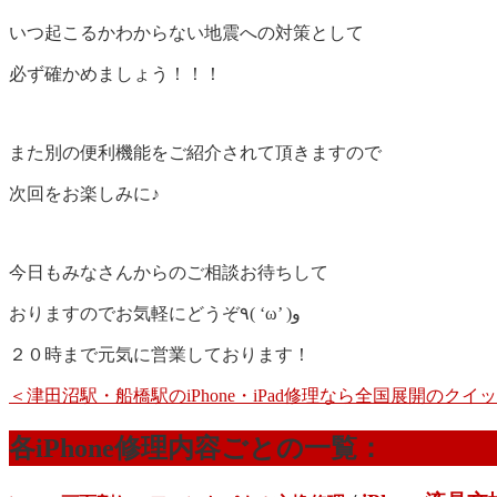
いつ起こるかわからない地震への対策として
必ず確かめましょう！！！
また別の便利機能をご紹介されて頂きますので
次回をお楽しみに♪
今日もみなさんからのご相談お待ちして
おりますのでお気軽にどうぞ٩( ‘ω’ )و
２０時まで元気に営業しております！
＜津田沼駅・船橋駅のiPhone・iPad修理なら全国展開のク
各iPhone修理内容ごとの一覧：