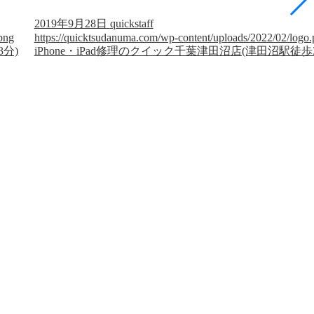
2019年9月28日
quickstaff
png
https://quicktsudanuma.com/wp-content/uploads/2022/02/logo
3分)
iPhone・iPad修理のクイック千葉津田沼店(津田沼駅徒歩