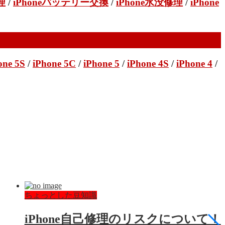
理
/
iPhoneバッテリー交換
/
iPhone水没修理
/
iPhone
one 5S
/
iPhone 5C
/
iPhone 5
/
iPhone 4S
/
iPhone 4
/
ちょっとした豆知識
iPhone自己修理のリスクについて！