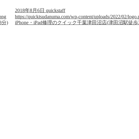
2018年8月6日
quickstaff
png
https://quicktsudanuma.com/wp-content/uploads/2022/02/logo.
3分)
iPhone・iPad修理のクイック千葉津田沼店(津田沼駅徒歩