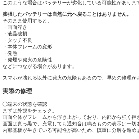
このような場合はバッテリーが劣化している可能性がありま
膨張したバッテリーは自然に元へ戻ることはありません。
そのまま使用すると、
・画面浮き
・液晶破損
・タッチ不良
・本体フレームの変形
・発熱
・発煙や発火の危険性
などにつながる場合があります。
スマホが壊れる以外に発火の危険もあるので、早めの修理が
実際の修理
①端末の状態を確認
まずは外観をチェック。
画面全体がフレームから浮き上がっており、内部から強く押
画面は真っ黒で、充電しても通知音は鳴るものの表示は一切
内部基板が生きている可能性が高いため、慎重に分解を進め