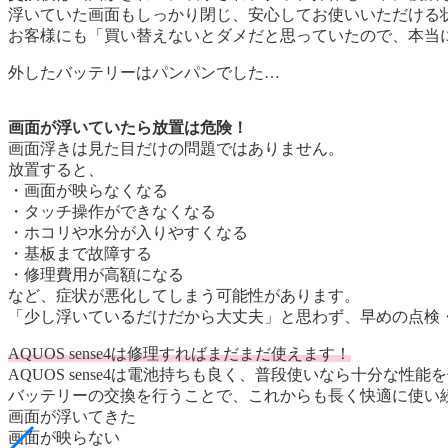
浮いていた画面もしっかり閉じ、安心してお使いいただける
お客様にも「買い替えないとダメだと思っていたので、本当
外したバッテリーはパンパンでした…
画面が浮いていたら放置は危険！
画面浮きは見た目だけの問題ではありません。
放置すると、
・画面が映らなくなる
・タッチ操作ができなくなる
・ホコリや水分が入りやすくなる
・基板まで故障する
・修理費用が高額になる
など、症状が悪化してしまう可能性があります。
「少し浮いているだけだから大丈夫」と思わず、早めの点検
AQUOS sense4は修理すればまだまだ使えます！
AQUOS sense4は電池持ちも良く、普段使いなら十分な性
バッテリーの交換を行うことで、これからも長く快適に使い
画面が浮いてきた
画面が映らない