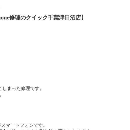
iPhone修理のクイック千葉津田沼店】
てしまった修理です。
す。
レンジスマートフォンです。