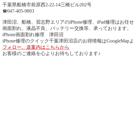
千葉県船橋市前原西2-22-14三橋ビル202号
☎︎047-405-9893
津田沼、船橋、習志野エリアのiPhone修理、iPad修理はお任
画面割れ、液晶不良、バッテリー交換等、承っております。
iPhone画面割れ修理 津田沼
iPhone修理のクイック千葉津田沼店のお得情報はGoogleMa
フォロー、道案内はこちらから
お客様のご連絡を心よりお待ちしております♪