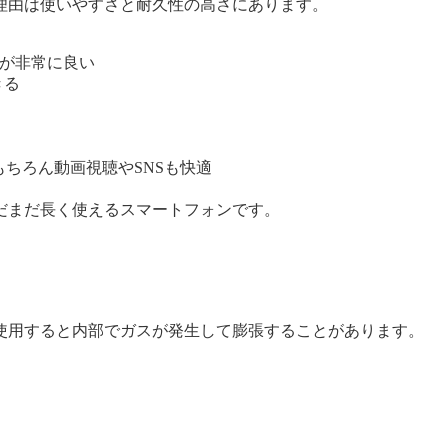
理由は使いやすさと耐久性の高さにあります。
ちが非常に良い
きる
使いはもちろん動画視聴やSNSも快適
だまだ長く使えるスマートフォンです。
使用すると内部でガスが発生して膨張することがあります。