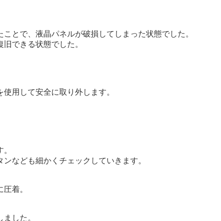
たことで、液晶パネルが破損してしまった状態でした。
復旧できる状態でした。
を使用して安全に取り外します。
す。
タンなども細かくチェックしていきます。
に圧着。
しました。