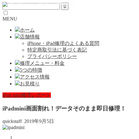
MENU
ホーム
店舗情報
iPhone・iPad修理のよくある質問
特定商取引法に基づく表記
プライバシーポリシー
修理メニュー・料金
5つの特徴
アクセス情報
お見積り
iPad mini修理レポート
iPadmini画面割れ！データそのまま即日修理！
quickstaff
2019年9月5日