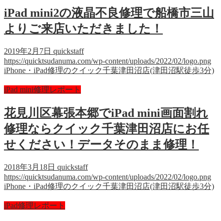
iPad mini2の液晶不良修理で船橋市三山
よりご来店いただきました！
2019年2月7日
quickstaff
https://quicktsudanuma.com/wp-content/uploads/2022/02/logo.png
iPhone・iPad修理のクイック千葉津田沼店(津田沼駅徒歩3分)
iPad mini修理レポート
花見川区幕張本郷でiPad mini画面割れ
修理ならクイック千葉津田沼店にお任
せください！データそのまま修理！
2018年3月18日
quickstaff
https://quicktsudanuma.com/wp-content/uploads/2022/02/logo.png
iPhone・iPad修理のクイック千葉津田沼店(津田沼駅徒歩3分)
iPad修理レポート