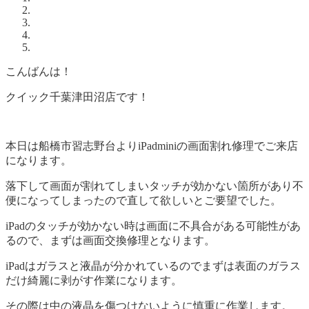
こんばんは！
クイック千葉津田沼店です！
本日は船橋市習志野台よりiPadminiの画面割れ修理でご来店
になります。
落下して画面が割れてしまいタッチが効かない箇所があり不
便になってしまったので直して欲しいとご要望でした。
iPadのタッチが効かない時は画面に不具合がある可能性があ
るので、まずは画面交換修理となります。
iPadはガラスと液晶が分かれているのでまずは表面のガラス
だけ綺麗に剥がす作業になります。
その際は中の液晶を傷つけないように慎重に作業します。