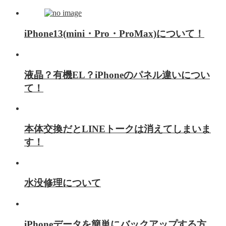
iPhone13(mini・Pro・ProMax)について！
液晶？有機EL？iPhoneのパネル違いについ
て！
本体交換だとLINEトークは消えてしまいま
す！
水没修理について
iPhoneデータを簡単にバックアップする方