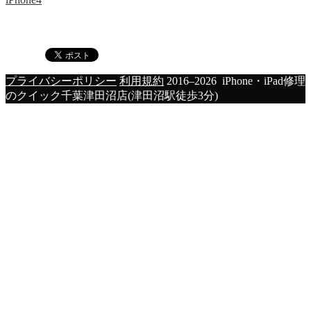
プライバシーポリシー
利用規約
2016–2026 iPhone・iPad修理
のクイック千葉津田沼店(津田沼駅徒歩3分)