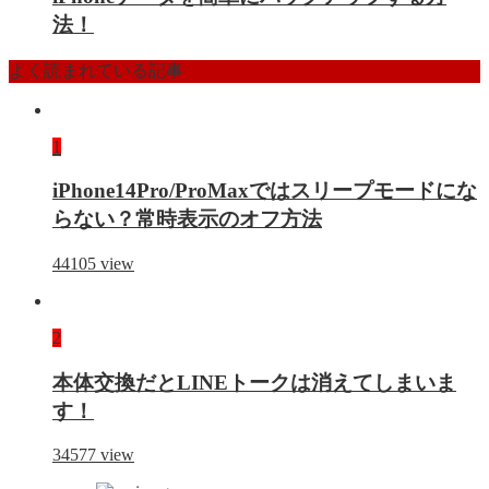
法！
よく読まれている記事
1
iPhone14Pro/ProMaxではスリープモードにな
らない？常時表示のオフ方法
44105
view
2
本体交換だとLINEトークは消えてしまいま
す！
34577
view