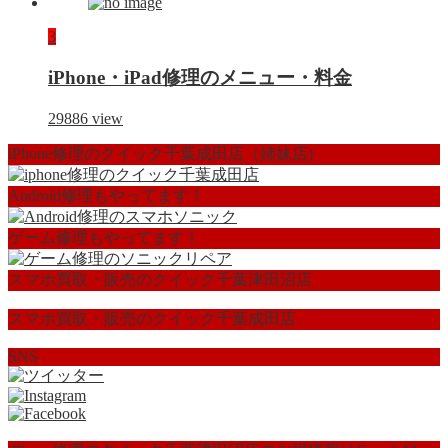
3
iPhone・iPad修理のメニュー・料金
29886
view
iPhone修理のクイック千葉成田店（姉妹店)
Android修理もやってます！
ゲーム修理もやってます！
スマホ買取・販売のクイック千葉津田沼店
スマホ買取・販売のクイック千葉成田店
SNS