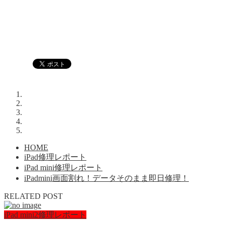
HOME
iPad修理レポート
iPad mini修理レポート
iPadmini画面割れ！データそのまま即日修理！
RELATED POST
iPad mini2修理レポート