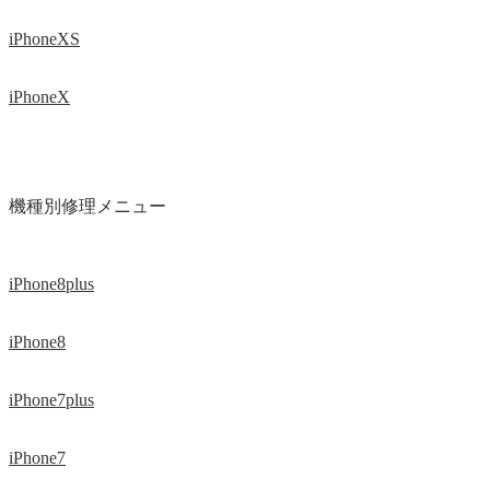
iPhoneXS
iPhoneX
機種別修理メニュー
iPhone8plus
iPhone8
iPhone7plus
iPhone7