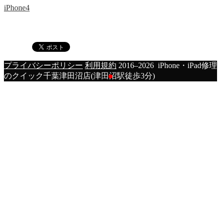
iPhone4
プライバシーポリシー
利用規約
2016–2026 iPhone・iPad修理
のクイック千葉津田沼店(津田沼駅徒歩3分)