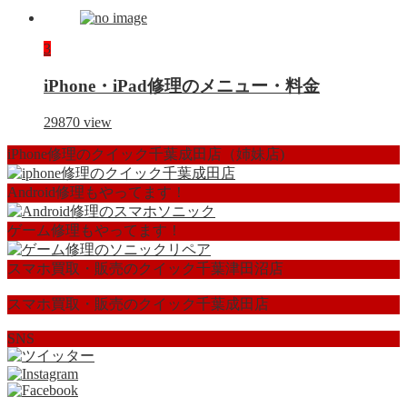
3
iPhone・iPad修理のメニュー・料金
29870
view
iPhone修理のクイック千葉成田店（姉妹店)
Android修理もやってます！
ゲーム修理もやってます！
スマホ買取・販売のクイック千葉津田沼店
スマホ買取・販売のクイック千葉成田店
SNS