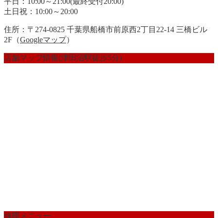
平日：10:00～21:00(最終受付20:00)
土日祝：10:00～20:00
住所：〒274-0825 千葉県船橋市前原西2丁目22-14 三橋ビル
2F（
Googleマップ
）
店舗マップ情報(津田沼駅徒歩5分)
修理メニュー