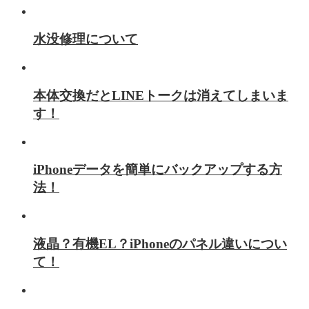
水没修理について
本体交換だとLINEトークは消えてしまいま
す！
iPhoneデータを簡単にバックアップする方
法！
液晶？有機EL？iPhoneのパネル違いについ
て！