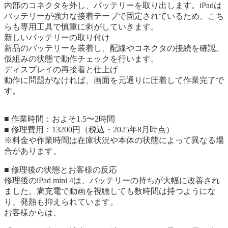
内部のコネクタを外し、バッテリーを取り出します。iPadは
バッテリーが強力な接着テープで固定されているため、こち
らも専用工具で慎重に剥がしていきます。
新しいバッテリーの取り付け
新品のバッテリーを装着し、配線やコネクタの接続を確認。
仮組みの状態で動作チェックを行います。
ディスプレイの再接着と仕上げ
動作に問題がなければ、画面を元通りに圧着して作業完了で
す。
■ 作業時間：およそ1.5〜2時間
■ 修理費用：13200円（税込・2025年8月時点）
※料金や作業時間は在庫状況や本体の状態によって異なる場
合があります。
■ 修理後の状態とお客様の反応
修理後のiPad mini 4は、バッテリーの持ちが大幅に改善され
ました。満充電で動画を視聴しても数時間は持つようにな
り、発熱も抑えられています。
お客様からは、