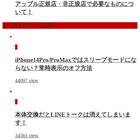
アップル正規店・非正規店で必要なものにつ
いて！
よく読まれている記事
1
iPhone14Pro/ProMaxではスリープモードにな
らない？常時表示のオフ方法
44097
view
2
本体交換だとLINEトークは消えてしまいま
す！
34561
view