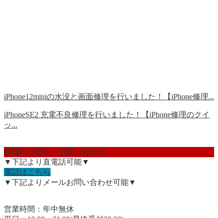
iPhone12miniの水没と画面修理を行いました！【iPhone修理...
iPhoneSE2 充電不良修理を行いました！【iPhone修理のクイ
ッ...
修理のご依頼・お問い合わせ
▼下記より直電話可能▼
電話はこちら
▼下記よりメールお問い合わせ可能▼
営業時間：年中無休