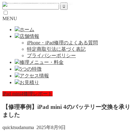
MENU
ホーム
店舗情報
iPhone・iPad修理のよくある質問
特定商取引法に基づく表記
プライバシーポリシー
修理メニュー・料金
5つの特徴
アクセス情報
お見積り
iPad mini4修理レポート
【修理事例】iPad mini 4のバッテリー交換を承り
ました
quicktsudanuma
2025年8月9日