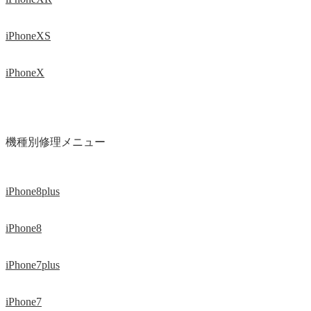
iPhoneXS
iPhoneX
機種別修理メニュー
iPhone8plus
iPhone8
iPhone7plus
iPhone7