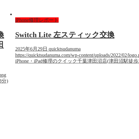
iPhone修理レポート
換
Switch Lite 左スティック交換
田
2025年6月29日
quicktsudanuma
https://quicktsudanuma.com/wp-content/uploads/2022/02/logo
iPhone・iPad修理のクイック千葉津田沼店(津田沼駅徒歩
png
3分)