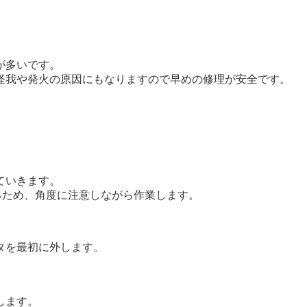
が多いです。
怪我や発火の原因にもなりますので早めの修理が安全です。
ていきます。
るため、角度に注意しながら作業します。
タを最初に外します。
します。