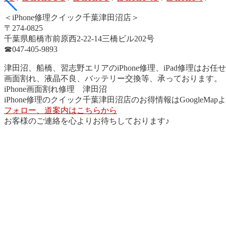
＜iPhone修理クイック千葉津田沼店＞
〒274-0825
千葉県船橋市前原西2-22-14三橋ビル202号
☎︎047-405-9893
津田沼、船橋、習志野エリアのiPhone修理、iPad修理はお任
画面割れ、液晶不良、バッテリー交換等、承っております。
iPhone画面割れ修理 津田沼
iPhone修理のクイック千葉津田沼店のお得情報はGoogleMa
フォロー、道案内はこちらから
お客様のご連絡を心よりお待ちしております♪