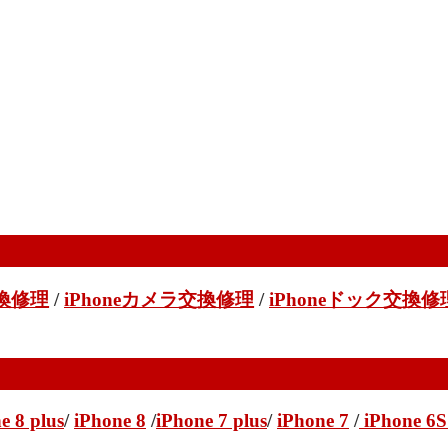
。
交換修理
/
iPhoneカメラ交換修理
/
iPhoneドック交換修
e 8 plus
/
iPhone 8
/
iPhone 7 plus
/
iPhone 7
/
iPhone 6S