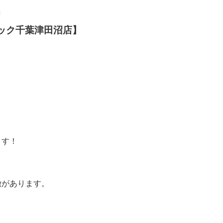
クイック千葉津田沼店】
ます！
特徴があります。