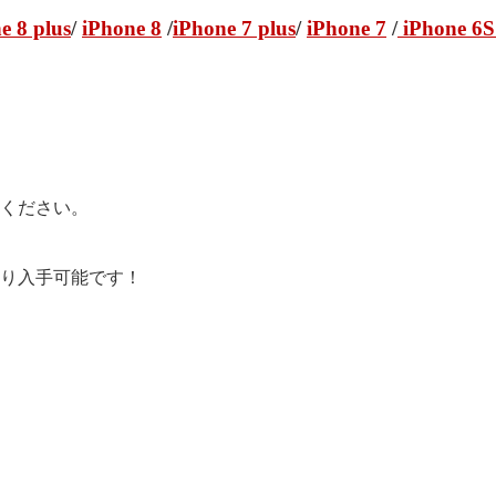
e 8 plus
/
iPhone 8
/
iPhone 7 plus
/
iPhone 7
/
iPhone 6S
せください。
pより入手可能です！