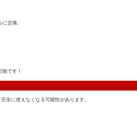
ルに交換。
可能です！
！
して完全に使えなくなる可能性があります。