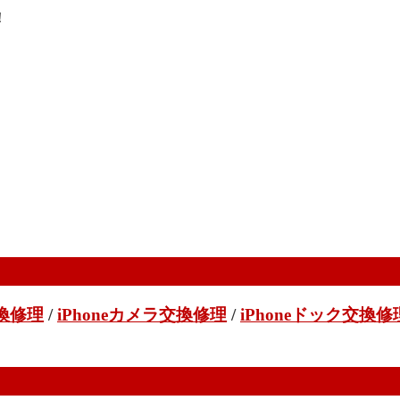
！
交換修理
/
iPhoneカメラ交換修理
/
iPhoneドック交換修