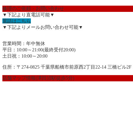
修理のご依頼・お問い合わせ
▼下記より直電話可能▼
電話はこちら
▼下記よりメールお問い合わせ可能▼
営業時間：年中無休
平日：10:00～21:00(最終受付20:00)
土日祝：10:00～20:00
住所：〒274-0825 千葉県船橋市前原西2丁目22-14 三橋ビル2F
店舗マップ情報(津田沼駅徒歩5分)