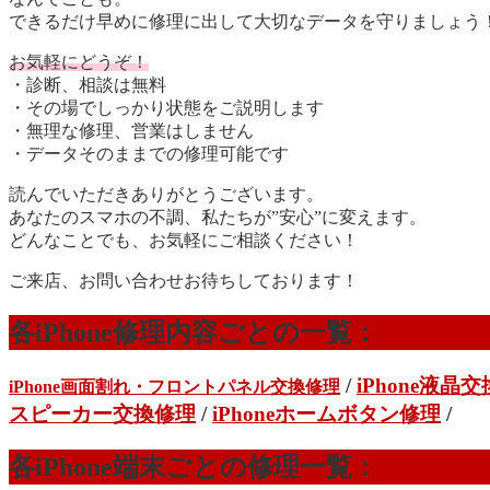
できるだけ早めに修理に出して大切なデータを守りましょう
お気軽にどうぞ！
・診断、相談は無料
・その場でしっかり状態をご説明します
・無理な修理、営業はしません
・データそのままでの修理可能です
読んでいただきありがとうございます。
あなたのスマホの不調、私たちが”安心”に変えます。
どんなことでも、お気軽にご相談ください！
ご来店、お問い合わせお待ちしております！
各iPhone修理内容ごとの一覧：
/
iPhone液晶
iPhone画面割れ・フロントパネル交換修理
スピーカー交換修理
/
iPhoneホームボタン修理
/
各iPhone端末ごとの修理一覧：