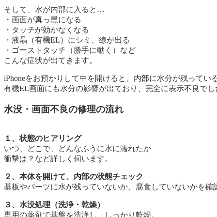
そして、水が内部に入ると…
・画面が真っ黒になる
・タッチが効かなくなる
・液晶（有機EL）にシミ、線が出る
・ゴーストタッチ（勝手に動く）など
こんな症状が出てきます。
iPhoneをお預かりして中を開けると、内部に水分が残ってい
有機EL画面にも水分の影響が出ており、完全に表示不良でし
水没・画面不良の修理の流れ
１、状態のヒアリング
いつ、どこで、どんなふうに水に濡れたか
衝撃は？など詳しく伺います。
２、本体を開けて、内部の状態チェック
基板やパーツに水が残っていないか、腐食していないかを確
３、水没処理（洗浄・乾燥）
専用の薬剤で基盤を洗浄し、しっかり乾燥。