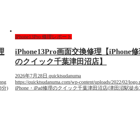
iPhone13Pro 修理レポート
理
iPhone13Pro画面交換修理【iPhone
のクイック千葉津田沼店】
2026年7月28日
quicktsudanuma
png
https://quicktsudanuma.com/wp-content/uploads/2022/02/logo.
3分)
iPhone・iPad修理のクイック千葉津田沼店(津田沼駅徒歩