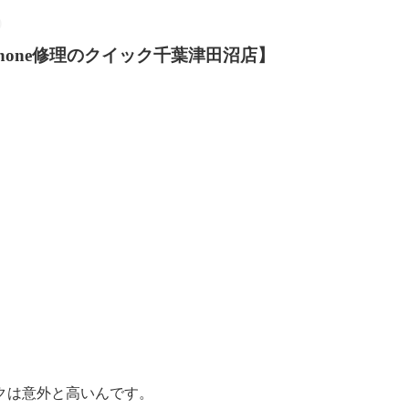
iPhone修理のクイック千葉津田沼店】
クは意外と高いんです。