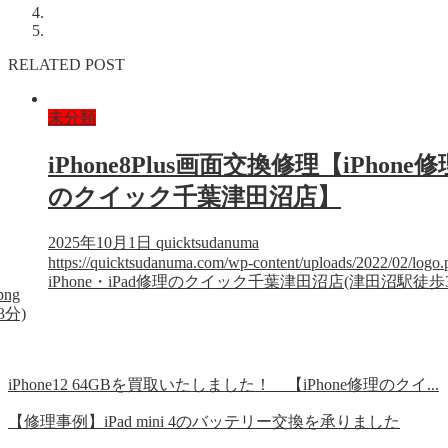
RELATED POST
未分類
iPhone8Plus画面交換修理【iPhone修
のクイック千葉津田沼店】
2025年10月1日
quicktsudanuma
https://quicktsudanuma.com/wp-content/uploads/2022/02/logo.
iPhone・iPad修理のクイック千葉津田沼店(津田沼駅徒歩
png
3分)
iPhone12 64GBを買取いたしました！ 【iPhone修理のクイ...
【修理事例】iPad mini 4のバッテリー交換を承りました