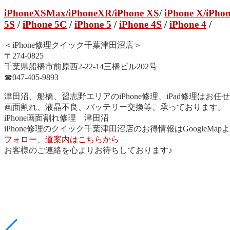
iPhoneXSMax
/
iPhoneXR
/iPhone XS
/
iPhone X/
iPhon
5S
/
iPhone 5C
/
iPhone 5
/
iPhone 4S
/
iPhone 4
/
＜iPhone修理クイック千葉津田沼店＞
〒274-0825
千葉県船橋市前原西2-22-14三橋ビル202号
☎︎047-405-9893
津田沼、船橋、習志野エリアのiPhone修理、iPad修理はお任
画面割れ、液晶不良、バッテリー交換等、承っております。
iPhone画面割れ修理 津田沼
iPhone修理のクイック千葉津田沼店のお得情報はGoogleMa
フォロー、道案内はこちらから
お客様のご連絡を心よりお待ちしております♪