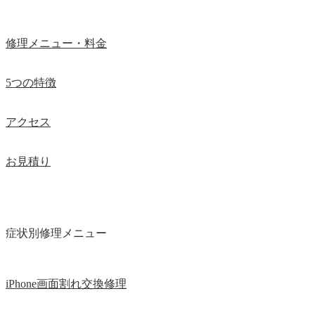
修理メニュー・料金
5つの特徴
アクセス
お見積り
症状別修理メニュー
iPhone画面割れ交換修理