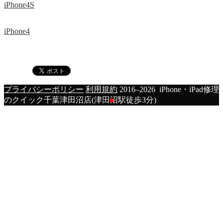
iPhone4S
iPhone4
プライバシーポリシー
利用規約
2016–2026 iPhone・iPad修理
のクイック千葉津田沼店(津田沼駅徒歩3分)