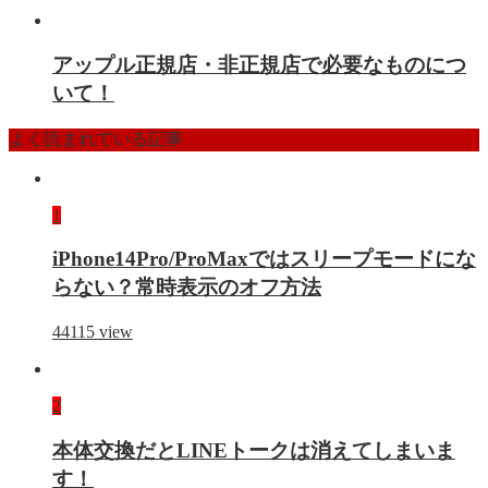
アップル正規店・非正規店で必要なものにつ
いて！
よく読まれている記事
1
iPhone14Pro/ProMaxではスリープモードにな
らない？常時表示のオフ方法
44115
view
2
本体交換だとLINEトークは消えてしまいま
す！