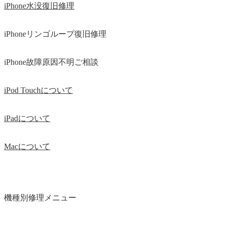
iPhone水没復旧修理
iPhoneリンゴループ復旧修理
iPhone故障原因不明ご相談
iPod Touchについて
iPadについて
Macについて
機種別修理メニュー