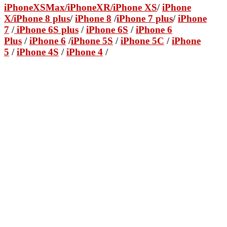
iPhoneXSMax
/
iPhoneXR
/iPhone XS
/
iPhone
X/
iPhone 8 plus
/
iPhone 8
/
iPhone 7 plus
/
iPhone
7
/
iPhone 6S plus
/
iPhone 6S
/
iPhone 6
Plus
/
iPhone 6
/
iPhone 5S
/
iPhone 5C
/
iPhone
5
/
iPhone 4S
/
iPhone 4
/