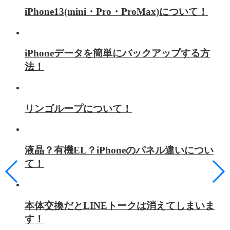
iPhone13(mini・Pro・ProMax)について！
iPhoneデータを簡単にバックアップする方
法！
リンゴループについて！
液晶？有機EL？iPhoneのパネル違いについ
て！
本体交換だとLINEトークは消えてしまいま
す！