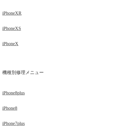
iPhoneXR
iPhoneXS
iPhoneX
機種別修理メニュー
iPhone8plus
iPhone8
iPhone7plus