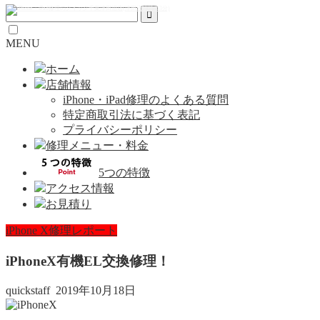
MENU
ホーム
店舗情報
iPhone・iPad修理のよくある質問
特定商取引法に基づく表記
プライバシーポリシー
修理メニュー・料金
5つの特徴
アクセス情報
お見積り
iPhone X修理レポート
iPhoneX有機EL交換修理！
quickstaff
2019年10月18日