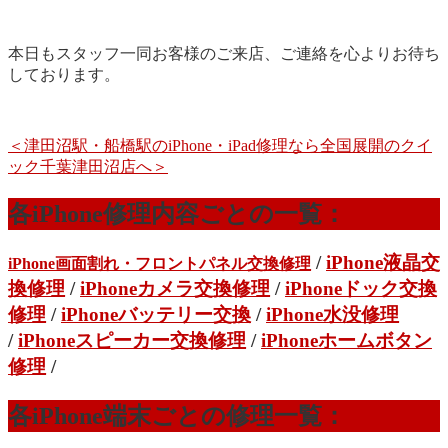
本日もスタッフ一同お客様のご来店、ご連絡を心よりお待ち
しております。
＜津田沼駅・船橋駅のiPhone・iPad修理なら全国展開のクイ
ック千葉津田沼店へ＞
各iPhone修理内容ごとの一覧：
/
iPhone液晶交
iPhone画面割れ・フロントパネル交換修理
換修理
/
iPhoneカメラ交換修理
/
iPhoneドック交換
修理
/
iPhoneバッテリー交換
/
iPhone水没修理
/
iPhoneスピーカー交換修理
/
iPhoneホームボタン
修理
/
各iPhone端末ごとの修理一覧：