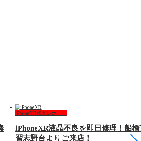
iPhoneXR修理レポート
奏
iPhoneXR液晶不良を即日修理！船橋
習志野台よりご来店！