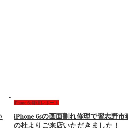
iPhone 6s修理レポート
い
iPhone 6sの画面割れ修理で習志野市
の杜よりご来店いただきました！