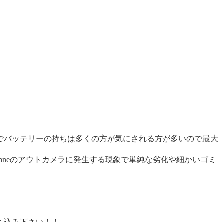
でバッテリーの持ちは多くの方が気にされる方が多いので最大
hneのアウトカメラに発生する現象で単純な劣化や細かいゴミ
ち込み下さい！！