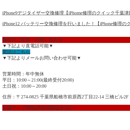
iPhone9デジタイザー交換修理【iPhome修理のクイック千葉津田
iPhone12 バッテリー交換修理を行いました！【iPhone修理のク.
修理のご依頼・お問い合わせ
▼下記より直電話可能▼
電話はこちら
▼下記よりメールお問い合わせ可能▼
営業時間：年中無休
平日：10:00～21:00(最終受付20:00)
土日祝：10:00～20:00
住所：〒274-0825 千葉県船橋市前原西2丁目22-14 三橋ビル2F
店舗マップ情報(津田沼駅徒歩5分)