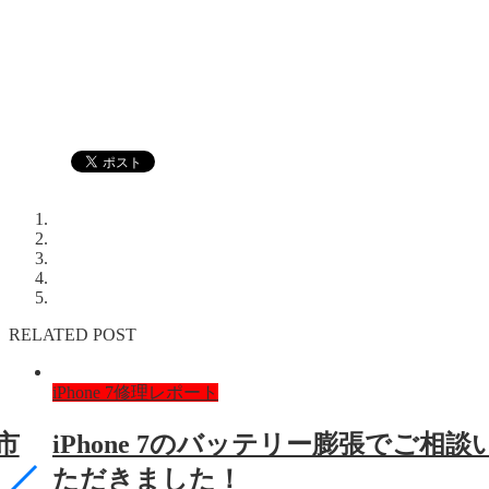
RELATED POST
iPhone 7修理レポート
市
iPhone 7のバッテリー膨張でご相談
ただきました！