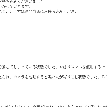
お持ち込みくださいました！
どん下がっていきます。
あるという方は是非当店にお持ち込みください！！
まで落ちてしまっている状態でした。やはりスマホを使用する上
られ、カメラを起動すると黒い丸が写りこむ状態でした。iPo
でございますので
、金額が知りたいという方はぜひ当店にお持