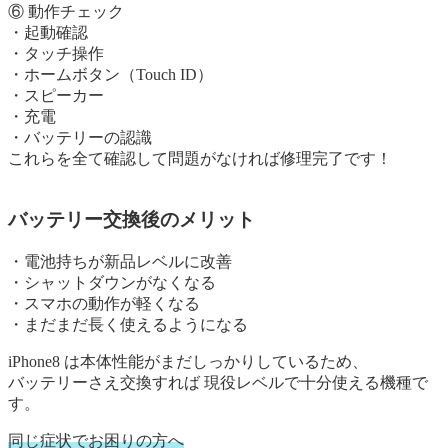
⑥ 動作チェック
・起動確認
・タッチ操作
・ホームボタン（Touch ID）
・スピーカー
・充電
・バッテリーの認識
これらを全て確認して問題がなければ修理完了です！
バッテリー交換後のメリット
・電池持ちが新品レベルに改善
・シャットダウンがなくなる
・スマホの動作が軽くなる
・まだまだ長く使えるようになる
iPhone8 は本体性能がまだしっかりしているため、
バッテリーさえ交換すれば 現役レベルで十分使える機種で
す。
同じ症状でお困りの方へ