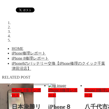
HOME
iPhone修理レポート
iPhone 8修理レポート
iPhone8のバッテリー交換【iPhone修理のクイック千葉
津田沼店】
RELATED POST
iPhone 8修理レポ
iPhone 8修理レポ
iPhone 8修理
ート
ート
ート
日本決勝リ
iPhone８
八千代市