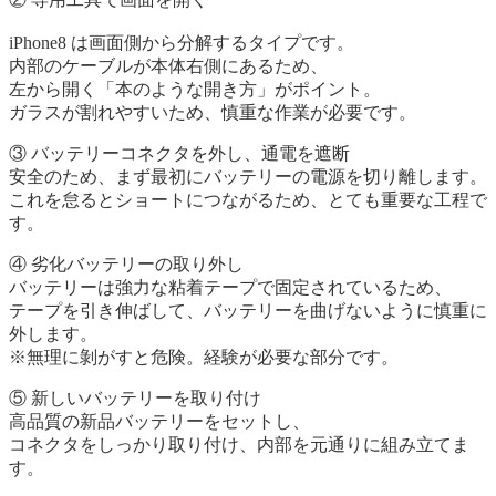
iPhone8 は画面側から分解するタイプです。
内部のケーブルが本体右側にあるため、
左から開く「本のような開き方」がポイント。
ガラスが割れやすいため、慎重な作業が必要です。
③ バッテリーコネクタを外し、通電を遮断
安全のため、まず最初にバッテリーの電源を切り離します。
これを怠るとショートにつながるため、とても重要な工程で
す。
④ 劣化バッテリーの取り外し
バッテリーは強力な粘着テープで固定されているため、
テープを引き伸ばして、バッテリーを曲げないように慎重に
外します。
※無理に剝がすと危険。経験が必要な部分です。
⑤ 新しいバッテリーを取り付け
高品質の新品バッテリーをセットし、
コネクタをしっかり取り付け、内部を元通りに組み立てま
す。