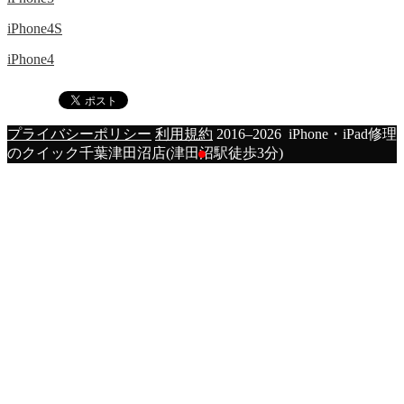
iPhone4S
iPhone4
プライバシーポリシー
利用規約
2016–2026 iPhone・iPad修理
のクイック千葉津田沼店(津田沼駅徒歩3分)