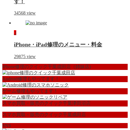
す！
34568
view
3
iPhone・iPad修理のメニュー・料金
29875
view
iPhone修理のクイック千葉成田店（姉妹店)
Android修理もやってます！
ゲーム修理もやってます！
スマホ買取・販売のクイック千葉津田沼店
スマホ買取・販売のクイック千葉成田店
SNS