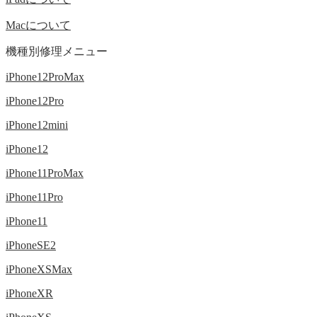
Macについて
機種別修理メニュー
iPhone12ProMax
iPhone12Pro
iPhone12mini
iPhone12
iPhone11ProMax
iPhone11Pro
iPhone11
iPhoneSE2
iPhoneXSMax
iPhoneXR