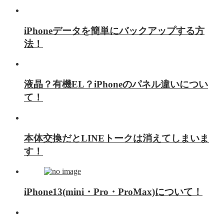
iPhoneデータを簡単にバックアップする方
法！
液晶？有機EL？iPhoneのパネル違いについ
て！
本体交換だとLINEトークは消えてしまいま
す！
iPhone13(mini・Pro・ProMax)について！