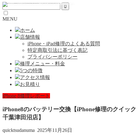
MENU
ホーム
店舗情報
iPhone・iPad修理のよくある質問
特定商取引法に基づく表記
プライバシーポリシー
修理メニュー・料金
5つの特徴
アクセス情報
お見積り
iPhone 8修理レポート
iPhone8のバッテリー交換【iPhone修理のクイック
千葉津田沼店】
quicktsudanuma
2025年11月26日