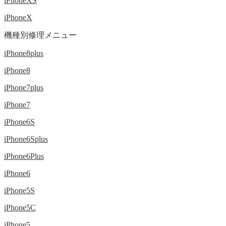
iPhoneXS
iPhoneX
機種別修理メニュー
iPhone8plus
iPhone8
iPhone7plus
iPhone7
iPhone6S
iPhone6Splus
iPhone6Plus
iPhone6
iPhone5S
iPhone5C
iPhone5