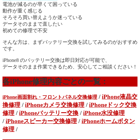
電池が減るのが早くて困っている
動作が重く感じる
そろそろ買い替えようか迷っている
データそのままで直したい
初めての修理で不安
そんな方は、まずバッテリー交換を試してみるのがおすすめ
です。
iPhone8 のバッテリー交換は即日対応が可能で、
データそのまま作業できるため、安心してご相談ください！
各iPhone修理内容ごとの一覧：
/
iPhone液晶交
iPhone画面割れ・フロントパネル交換修理
換修理
/
iPhoneカメラ交換修理
/
iPhoneドック交換
修理
/
iPhoneバッテリー交換
/
iPhone水没修理
/
iPhoneスピーカー交換修理
/
iPhoneホームボタン
修理
/