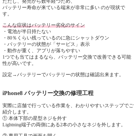
ただし、発売から数年経つため、
バッテリー寿命が来ている端末が非常に多い のが現状で
す。
こんな症状はバッテリー劣化のサイン
・電池が半日持たない
・80％くらい残っているのに急にシャットダウン
・バッテリーの状態が「サービス」表示
・動作が重く、アプリが落ちやすい
1つでも当てはまるなら、バッテリー交換で改善できる可能
性が高いです。
設定→バッテリーでバッテリーの状態は確認出来ます。
iPhone8 バッテリー交換の修理工程
実際に店舗で行っている作業を、わかりやすいステップでご
紹介します。
① 本体下部の星型ネジを外す
Lightning端子の両側にある2本の小さなネジを外します。
② 専用工具で画面を開く