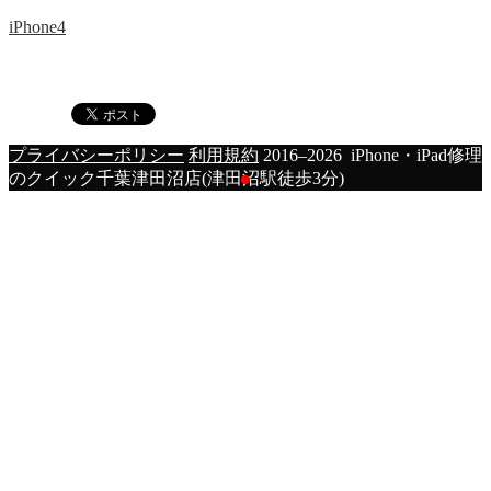
iPhone4
プライバシーポリシー
利用規約
2016–2026 iPhone・iPad修理
のクイック千葉津田沼店(津田沼駅徒歩3分)