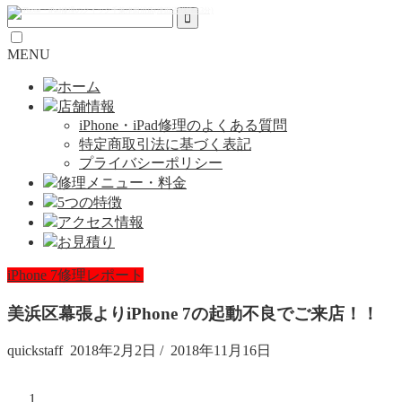
MENU
ホーム
店舗情報
iPhone・iPad修理のよくある質問
特定商取引法に基づく表記
プライバシーポリシー
修理メニュー・料金
5つの特徴
アクセス情報
お見積り
iPhone 7修理レポート
美浜区幕張よりiPhone 7の起動不良でご来店！！
quickstaff
2018年2月2日
/
2018年11月16日