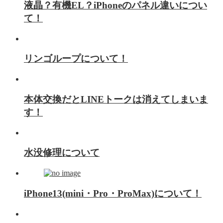
液晶？有機EL？iPhoneのパネル違いについ
て！
リンゴループについて！
本体交換だとLINEトークは消えてしまいま
す！
水没修理について
iPhone13(mini・Pro・ProMax)について！