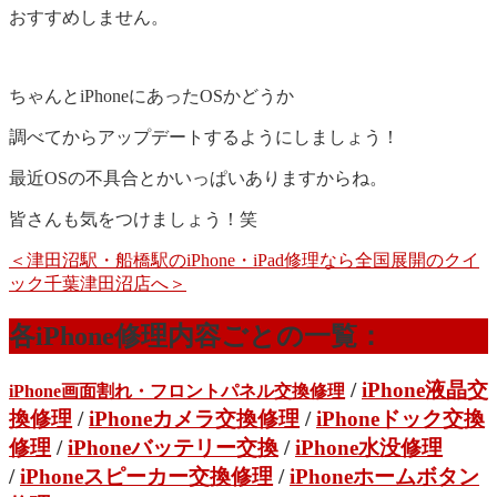
おすすめしません。
ちゃんとiPhoneにあったOSかどうか
調べてからアップデートするようにしましょう！
最近OSの不具合とかいっぱいありますからね。
皆さんも気をつけましょう！笑
＜津田沼駅・船橋駅のiPhone・iPad修理なら全国展開のクイ
ック千葉津田沼店へ＞
各iPhone修理内容ごとの一覧：
/
iPhone液晶交
iPhone画面割れ・フロントパネル交換修理
換修理
/
iPhoneカメラ交換修理
/
iPhoneドック交換
修理
/
iPhoneバッテリー交換
/
iPhone水没修理
/
iPhoneスピーカー交換修理
/
iPhoneホームボタン