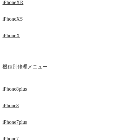
iPhoneXR
iPhoneXS
iPhoneX
機種別修理メニュー
iPhone8plus
iPhone8
iPhone7plus
iPhone7