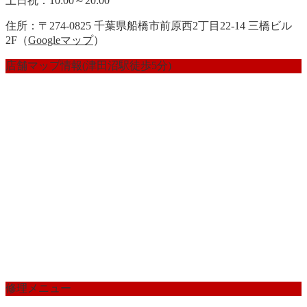
土日祝：10:00～20:00
住所：〒274-0825 千葉県船橋市前原西2丁目22-14 三橋ビル
2F（
Googleマップ
）
店舗マップ情報(津田沼駅徒歩5分)
修理メニュー