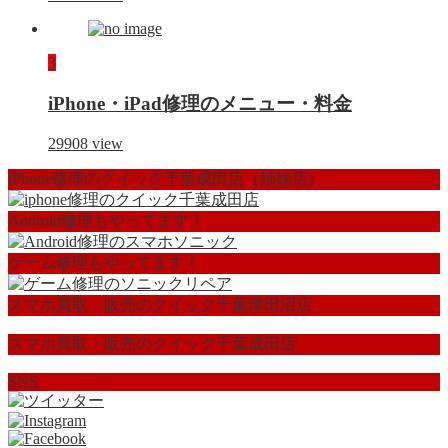
3
iPhone・iPad修理のメニュー・料金
29908
view
iPhone修理のクイック千葉成田店（姉妹店)
Android修理もやってます！
ゲーム修理もやってます！
スマホ買取・販売のクイック千葉津田沼店
スマホ買取・販売のクイック千葉成田店
SNS