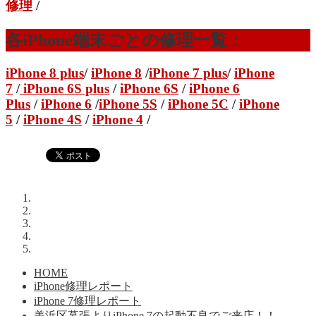
修理
/
各iPhone端末ごとの修理一覧：
iPhone 8 plus
/
iPhone 8
/
iPhone 7 plus
/
iPhone
7
/
iPhone 6S plus
/
iPhone 6S
/
iPhone 6
Plus
/
iPhone 6
/
iPhone 5S
/
iPhone 5C
/
iPhone
5
/
iPhone 4S
/
iPhone 4
/
HOME
iPhone修理レポート
iPhone 7修理レポート
美浜区幕張よりiPhone 7の起動不良でご来店！！