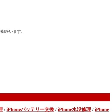
で御座います。
理
/
iPhoneバッテリー交換
/
iPhone水没修理
/
iPhone