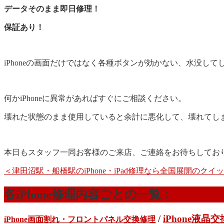
データそのまま即日修理！
保証あり！
iPhoneの画面だけではなく各種ボタンが効かない、水没
何かiPhoneに異常があればすぐにご相談ください。
壊れた状態のまま使用していると余計に悪化して、壊れてし
本日もスタッフ一同お客様のご来店、ご連絡をお待ちしてお
＜津田沼駅・船橋駅のiPhone・iPad修理なら全国展開のク
各iPhone修理内容ごとの一覧：
/
iPhone液晶
iPhone画面割れ・フロントパネル交換修理