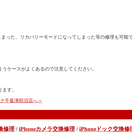
してしまった、リカバリーモードになってしまった等の修理も可能
まうケースがよくあるので注意してください。
ります。
イック千葉津田沼店へ＞
交換修理
/
iPhoneカメラ交換修理
/
iPhoneドック交換修