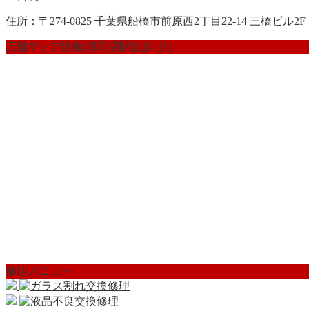
住所：〒274-0825 千葉県船橋市前原西2丁目22-14 三橋ビル2F
店舗マップ情報(津田沼駅徒歩5分)
修理メニュー