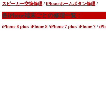
スピーカー交換修理
/
iPhoneホームボタン修理
/
各iPhone端末ごとの修理一覧：
iPhone 8 plus
/
iPhone 8
/
iPhone 7 plus
/
iPhone 7
/
iPh