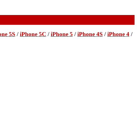
one 5S
/
iPhone 5C
/
iPhone 5
/
iPhone 4S
/
iPhone 4
/