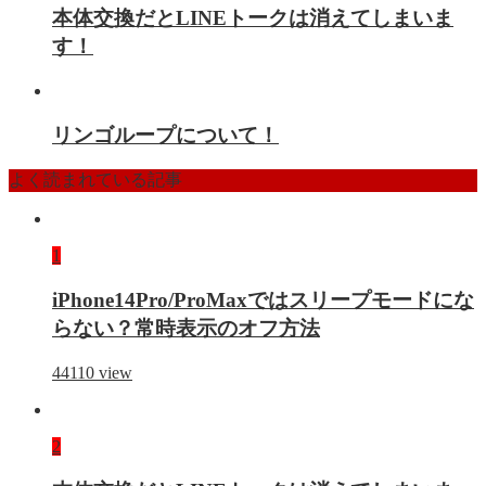
本体交換だとLINEトークは消えてしまいま
す！
リンゴループについて！
よく読まれている記事
1
iPhone14Pro/ProMaxではスリープモードにな
らない？常時表示のオフ方法
44110
view
2