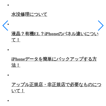
水没修理について
液晶？有機EL？iPhoneのパネル違いについ
て！
iPhoneデータを簡単にバックアップする方
法！
アップル正規店・非正規店で必要なものにつ
いて！