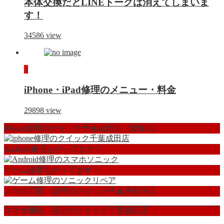
本体交換だとLINEトークは消えてしまいま
す！
34586
view
3
iPhone・iPad修理のメニュー・料金
29898
view
iPhone修理のクイック千葉成田店（姉妹店)
Android修理もやってます！
ゲーム修理もやってます！
スマホ買取・販売のクイック千葉津田沼店
スマホ買取・販売のクイック千葉成田店