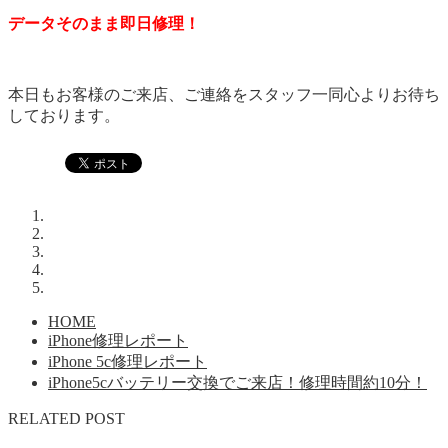
データそのまま即日修理！
本日もお客様のご来店、ご連絡をスタッフ一同心よりお待ち
しております。
HOME
iPhone修理レポート
iPhone 5c修理レポート
iPhone5cバッテリー交換でご来店！修理時間約10分！
RELATED POST