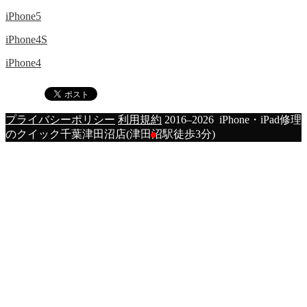
iPhone5
iPhone4S
iPhone4
プライバシーポリシー
利用規約
2016–2026 iPhone・iPad修理
のクイック千葉津田沼店(津田沼駅徒歩3分)