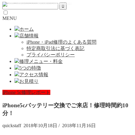
MENU
ホーム
店舗情報
iPhone・iPad修理のよくある質問
特定商取引法に基づく表記
プライバシーポリシー
修理メニュー・料金
5つの特徴
アクセス情報
お見積り
iPhone 5c修理レポート
iPhone5cバッテリー交換でご来店！修理時間約10
分！
quickstaff
2018年10月18日
/
2018年11月16日