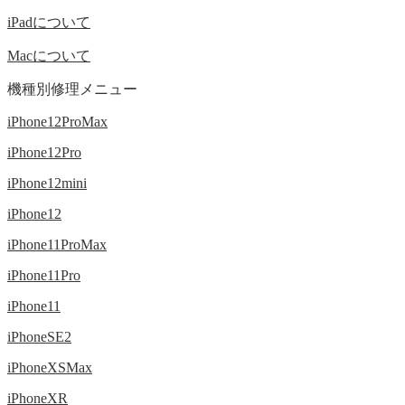
iPadについて
Macについて
機種別修理メニュー
iPhone12ProMax
iPhone12Pro
iPhone12mini
iPhone12
iPhone11ProMax
iPhone11Pro
iPhone11
iPhoneSE2
iPhoneXSMax
iPhoneXR