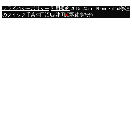
プライバシーポリシー
利用規約
2016–2026 iPhone・iPad修理
のクイック千葉津田沼店(津田沼駅徒歩3分)