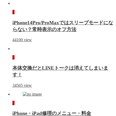
1
iPhone14Pro/ProMaxではスリープモードにな
らない？常時表示のオフ方法
44100
view
2
本体交換だとLINEトークは消えてしまいま
す！
34565
view
3
iPhone・iPad修理のメニュー・料金