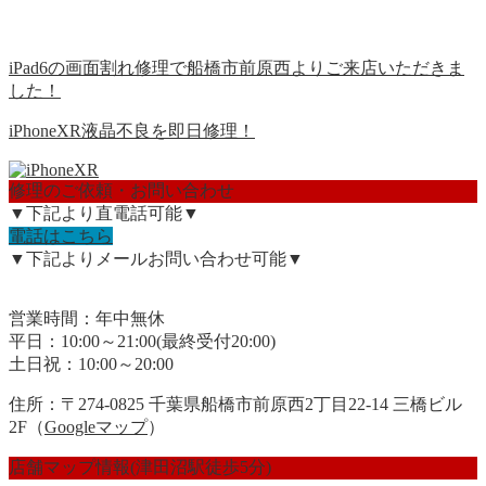
iPad6の画面割れ修理で船橋市前原西よりご来店いただきま
した！
iPhoneXR液晶不良を即日修理！
修理のご依頼・お問い合わせ
▼下記より直電話可能▼
電話はこちら
▼下記よりメールお問い合わせ可能▼
営業時間：年中無休
平日：10:00～21:00(最終受付20:00)
土日祝：10:00～20:00
住所：〒274-0825 千葉県船橋市前原西2丁目22-14 三橋ビル
2F（
Googleマップ
）
店舗マップ情報(津田沼駅徒歩5分)