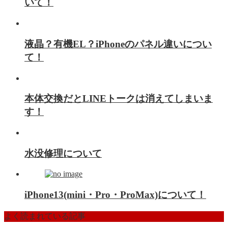
いて！
液晶？有機EL？iPhoneのパネル違いについ
て！
本体交換だとLINEトークは消えてしまいま
す！
水没修理について
iPhone13(mini・Pro・ProMax)について！
よく読まれている記事