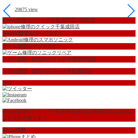
29875
view
iPhone修理のクイック千葉成田店（姉妹店)
Android修理もやってます！
ゲーム修理もやってます！
スマホ買取・販売のクイック千葉津田沼店
スマホ買取・販売のクイック千葉成田店
SNS
iPhone修理のクイック千葉津田沼店のお得情報はGoogleMap
より入手可能です！
iPhone情報