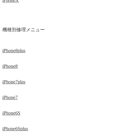
iPhoneX
機種別修理メニュー
iPhone8plus
iPhone8
iPhone7plus
iPhone7
iPhone6S
iPhone6Splus