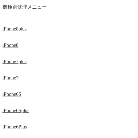
機種別修理メニュー
iPhone8plus
iPhone8
iPhone7plus
iPhone7
iPhone6S
iPhone6Splus
iPhone6Plus