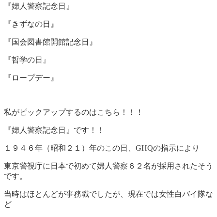
『婦人警察記念日』
『きずなの日』
『国会図書館開館記念日』
『哲学の日』
『ロープデー』
私がピックアップするのはこちら！！！
『婦人警察記念日』です！！
１９４６年（昭和２１）年のこの日、GHQの指示により
東京警視庁に日本で初めて婦人警察６２名が採用されたそう
です。
当時はほとんどが事務職でしたが、現在では女性白バイ隊な
ど