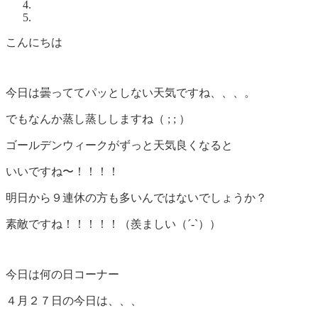
こんにちは
今日は曇っててパッとしない天気ですね、、、。
でもなんか蒸し蒸ししますね（ ; ; ）
ゴールデンウィークがずっと天気良くなると
いいですね〜！！！！
明日から９連休の方も多いんではないでしょうか？
素敵ですね！！！！！（羨ましい（´-`））
今日は何の日コーナー
４月２７日の今日は、、、