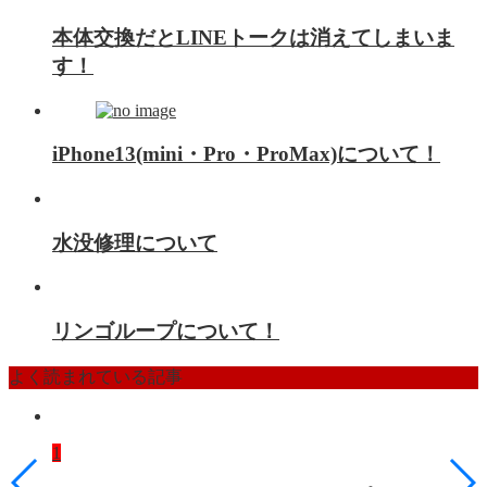
本体交換だとLINEトークは消えてしまいま
す！
iPhone13(mini・Pro・ProMax)について！
水没修理について
リンゴループについて！
よく読まれている記事
1