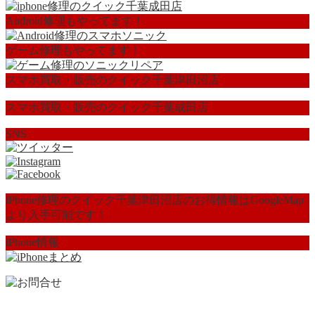
Android修理もやってます！
ゲーム修理もやってます！
スマホ買取・販売のクイック千葉津田沼店
スマホ買取・販売のクイック千葉成田店
SNS
iPhone修理のクイック千葉津田沼店のお得情報はGoogleMap
より入手可能です！
iPhone情報