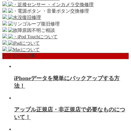
おすすめの記事
iPhoneデータを簡単にバックアップする方
法！
アップル正規店・非正規店で必要なものにつ
いて！