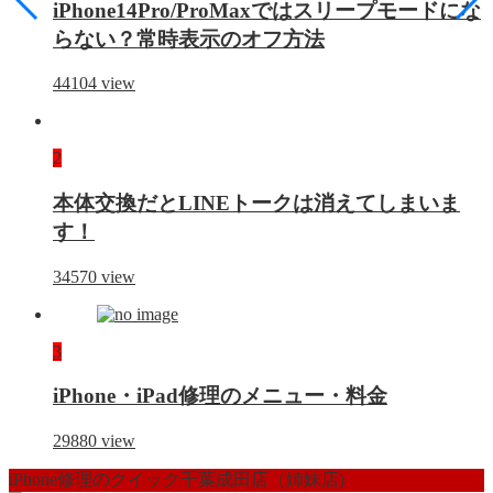
iPhone14Pro/ProMaxではスリープモードにな
らない？常時表示のオフ方法
44104
view
2
本体交換だとLINEトークは消えてしまいま
す！
34570
view
3
iPhone・iPad修理のメニュー・料金
29880
view
iPhone修理のクイック千葉成田店（姉妹店)