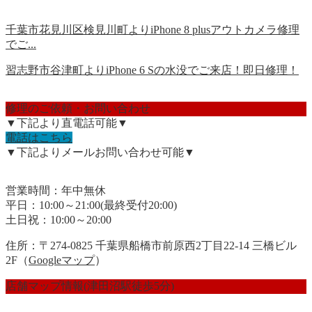
千葉市花見川区検見川町よりiPhone 8 plusアウトカメラ修理
でご...
習志野市谷津町よりiPhone 6 Sの水没でご来店！即日修理！
修理のご依頼・お問い合わせ
▼下記より直電話可能▼
電話はこちら
▼下記よりメールお問い合わせ可能▼
営業時間：年中無休
平日：10:00～21:00(最終受付20:00)
土日祝：10:00～20:00
住所：〒274-0825 千葉県船橋市前原西2丁目22-14 三橋ビル
2F（
Googleマップ
）
店舗マップ情報(津田沼駅徒歩5分)