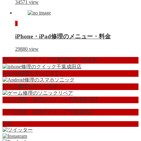
34571
view
3
iPhone・iPad修理のメニュー・料金
29880
view
iPhone修理のクイック千葉成田店（姉妹店)
Android修理もやってます！
ゲーム修理もやってます！
スマホ買取・販売のクイック千葉津田沼店
スマホ買取・販売のクイック千葉成田店
SNS