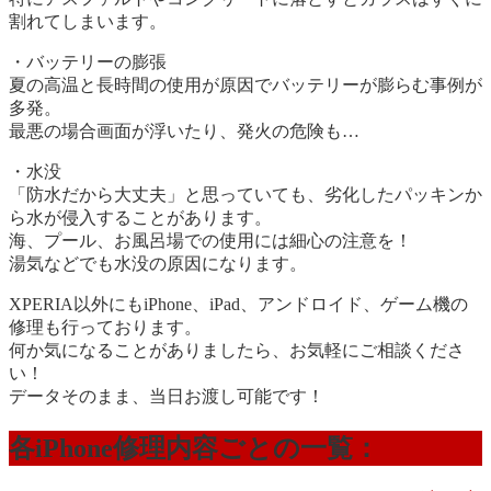
割れてしまいます。
・バッテリーの膨張
夏の高温と長時間の使用が原因でバッテリーが膨らむ事例が
多発。
最悪の場合画面が浮いたり、発火の危険も…
・水没
「防水だから大丈夫」と思っていても、劣化したパッキンか
ら水が侵入することがあります。
海、プール、お風呂場での使用には細心の注意を！
湯気などでも水没の原因になります。
XPERIA以外にもiPhone、iPad、アンドロイド、ゲーム機の
修理も行っております。
何か気になることがありましたら、お気軽にご相談くださ
い！
データそのまま、当日お渡し可能です！
各iPhone修理内容ごとの一覧：