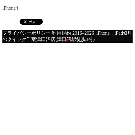
iPhone4
プライバシーポリシー
利用規約
2016–2026 iPhone・iPad修理
のクイック千葉津田沼店(津田沼駅徒歩3分)