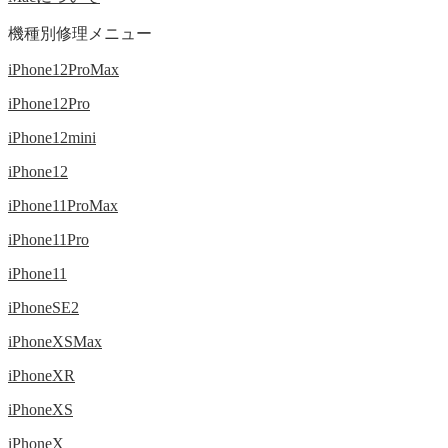
機種別修理メニュー
iPhone12ProMax
iPhone12Pro
iPhone12mini
iPhone12
iPhone11ProMax
iPhone11Pro
iPhone11
iPhoneSE2
iPhoneXSMax
iPhoneXR
iPhoneXS
iPhoneX