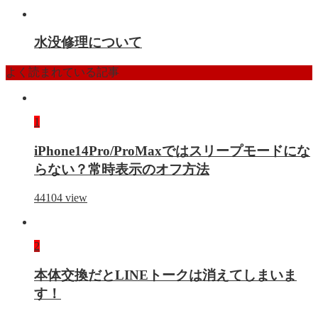
水没修理について
よく読まれている記事
1
iPhone14Pro/ProMaxではスリープモードにな
らない？常時表示のオフ方法
44104
view
2
本体交換だとLINEトークは消えてしまいま
す！