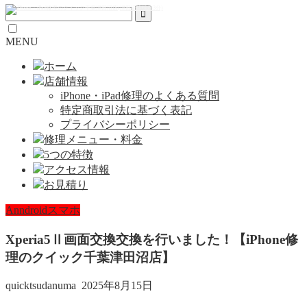
MENU
ホーム
店舗情報
iPhone・iPad修理のよくある質問
特定商取引法に基づく表記
プライバシーポリシー
修理メニュー・料金
5つの特徴
アクセス情報
お見積り
Anndroidスマホ
Xperia5Ⅱ画面交換交換を行いました！【iPhone修
理のクイック千葉津田沼店】
quicktsudanuma
2025年8月15日