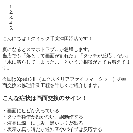
こんにちは！クイック千葉津田沼店です！
夏になるとスマホトラブルが急増します。
当店でも「落として画面が割れた」「タッチが反応しない」
「水に濡らしてしまった…」というご相談がとても増えてま
す。
今回はXperia5Ⅱ（エクスペリアファイブマークツー）の画
面交換の修理作業工程を詳しくご紹介します。
こんな症状は画面交換のサイン！
・画面にヒビが入っている
・タッチ操作が効かない、誤動作する
・液晶に線、にじみ、黒いシミが出る
・表示が真っ暗だが通知音やバイブは反応する