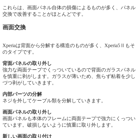
これらは、画面パネル自体の損傷によるものが多く、パネル
交換で改善することがほとんどです。
画面交換
Xperiaは背面から分解する構造のものが多く、Xperia5Ⅱもそ
のタイプです。
背面パネルの取り外し
強力な両面テープでくっついているので背面のガラスパネル
を慎重に剥がします。ガラスが薄いため、焦らず粘着を少し
づつ剥がしていきます。
内部パーツの分解
ネジを外してケーブル類を分解していきます。
画面パネルの取り外し
画面パネルも本体のフレームに両面テープで強力にくっつい
ています。破損しないように慎重に取り外します。
新しい画面の取り付け