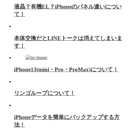
液晶？有機EL？iPhoneのパネル違いについ
て！
本体交換だとLINEトークは消えてしまいま
す！
iPhone13(mini・Pro・ProMax)について！
リンゴループについて！
iPhoneデータを簡単にバックアップする方
法！