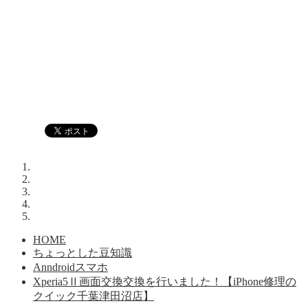
HOME
ちょっとした豆知識
Anndroidスマホ
Xperia5Ⅱ画面交換交換を行いました！【iPhone修理の
クイック千葉津田沼店】