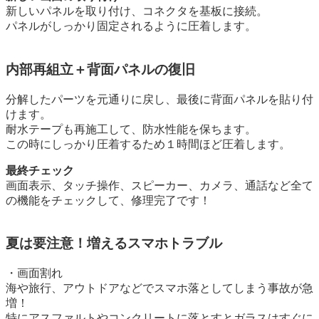
新しいパネルを取り付け、コネクタを基板に接続。
パネルがしっかり固定されるように圧着します。
内部再組立＋背面パネルの復旧
分解したパーツを元通りに戻し、最後に背面パネルを貼り付
けます。
耐水テープも再施工して、防水性能を保ちます。
この時にしっかり圧着するため１時間ほど圧着します。
最終チェック
画面表示、タッチ操作、スピーカー、カメラ、通話など全て
の機能をチェックして、修理完了です！
夏は要注意！増えるスマホトラブル
・画面割れ
海や旅行、アウトドアなどでスマホ落としてしまう事故が急
増！
特にアスファルトやコンクリートに落とすとガラスはすぐに