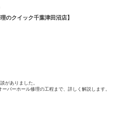
Phone修理のクイック千葉津田沼店】
ご相談がありました。
オーバーホール修理の工程まで、詳しく解説します。