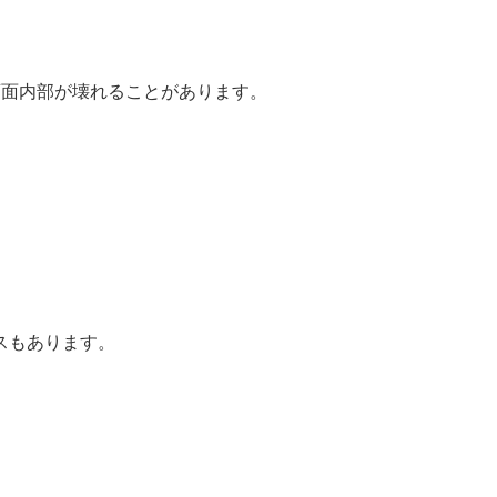
どでも画面内部が壊れることがあります。
スもあります。