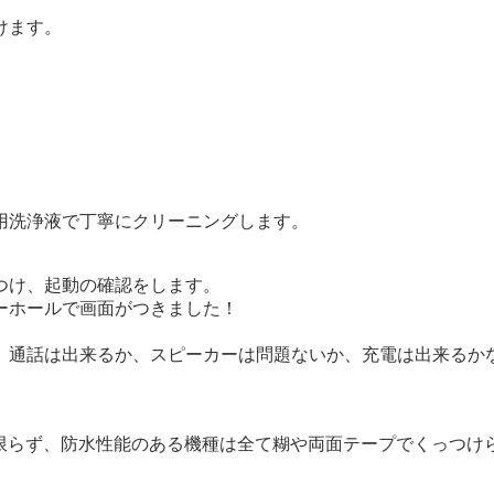
けます。
用洗浄液で丁寧にクリーニングします。
つけ、起動の確認をします。
ーホールで画面がつきました！
、通話は出来るか、スピーカーは問題ないか、充電は出来るか
。
けに限らず、防水性能のある機種は全て糊や両面テープでくっつけ