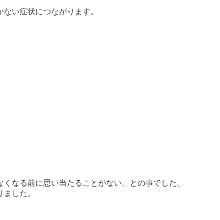
かない症状につながります。
なくなる前に思い当たることがない。との事でした。
りました。