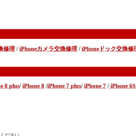
交換修理
/
iPhoneカメラ交換修理
/
iPhoneドック交換修
e 8 plus
/
iPhone 8
/
iPhone 7 plus
/
iPhone 7
/
iPhone 6S
せください。