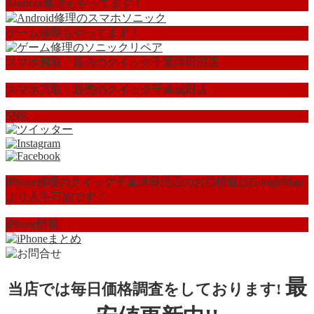
Android修理もやってます！
ゲーム修理もやってます！
スマホ買取・販売のクイック千葉津田沼店
スマホ買取・販売のクイック千葉成田店
SNS
iPhone修理のクイック千葉津田沼店のお得情報はGoogleMap
より入手可能です！
iPhone情報
最
当店では毎日価格調査をしております!