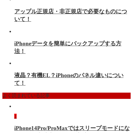
アップル正規店・非正規店で必要なものにつ
いて！
iPhoneデータを簡単にバックアップする方
法！
液晶？有機EL？iPhoneのパネル違いについ
て！
よく読まれている記事
1
iPhone14Pro/ProMaxではスリープモードにな