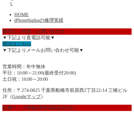
HOME
iPhone6splusの修理実績
修理のご依頼・お問い合わせ
▼下記より直電話可能▼
電話はこちら
▼下記よりメールお問い合わせ可能▼
営業時間：年中無休
平日：10:00～21:00(最終受付20:00)
土日祝：10:00～20:00
住所：〒274-0825 千葉県船橋市前原西2丁目22-14 三橋ビル
2F（
Googleマップ
）
店舗マップ情報(津田沼駅徒歩5分)