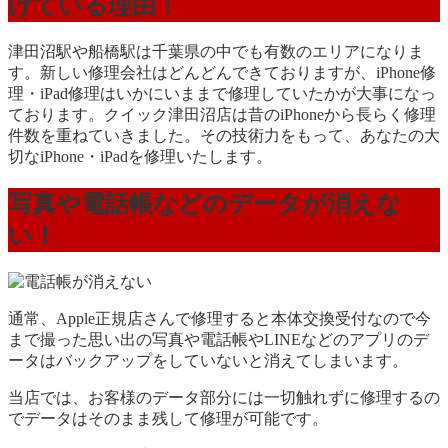
けている理由！
津田沼駅や船橋駅は千葉県の中でも有数のエリアになりま
す。新しい修理会社はどんどんできておりますが、iPhone修
理・iPad修理はいかにいままで修理していたかが大事になっ
ております。クイック津田沼店は昔のiPhoneから長らく修理
件数を重ねていきました。その技術力をもって、あなたの大
切なiPhone・iPadを修理いたします。
写真や電話帳などのデータが消えな
い！
通常、Apple正規店さんで修理すると本体交換受付なので今
まで撮った思い出の写真や電話帳やLINEなどのアプリのデ
ータはバックアップをしていないと消えてしまいます。
当店では、お客様のデータ部分には一切触れずに修理するの
でデータはそのまま残して修理が可能です。