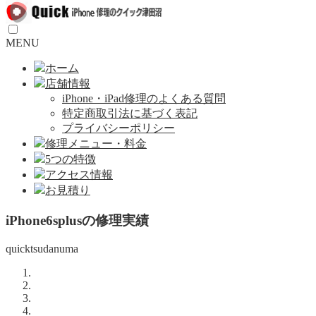
MENU
ホーム
店舗情報
iPhone・iPad修理のよくある質問
特定商取引法に基づく表記
プライバシーポリシー
修理メニュー・料金
5つの特徴
アクセス情報
お見積り
iPhone6splusの修理実績
quicktsudanuma