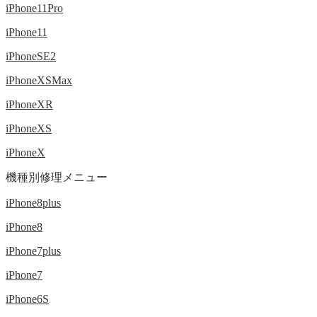
iPhone11Pro
iPhone11
iPhoneSE2
iPhoneXSMax
iPhoneXR
iPhoneXS
iPhoneX
機種別修理メニュー
iPhone8plus
iPhone8
iPhone7plus
iPhone7
iPhone6S