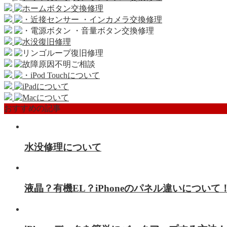
おすすめの記事
水没修理について
液晶？有機EL？iPhoneのパネル違いについて