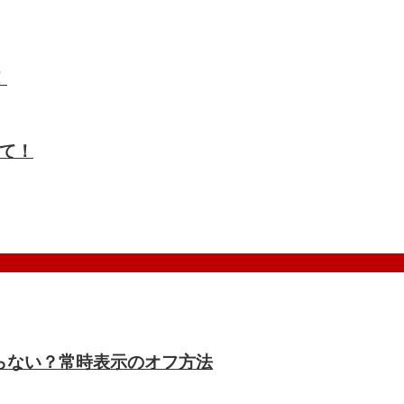
！
て！
ドにならない？常時表示のオフ方法