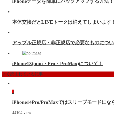
iPhoneデータを簡単にバックアップする方法！
本体交換だとLINEトークは消えてしまいます
アップル正規店・非正規店で必要なものについ
iPhone13(mini・Pro・ProMax)について！
よく読まれている記事
1
iPhone14Pro/ProMaxではスリープモー
44104
view