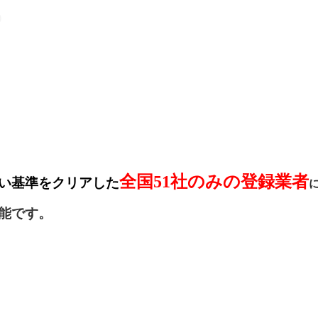
全国51社のみの登録業者
い基準をクリアした
能です。