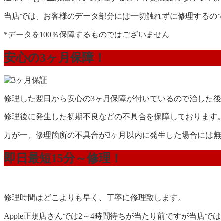
当店では、お客様のデータ部分には一切触れずに修理するの
*データを100％保障するものではございません
安心の3ヶ月保障！
修理した翌日から安心の3ヶ月保障が付いているので治した
修理後に発生した初期不良などの不具合を保障しております
万が一、修理箇所の不具合が3ヶ月以内に発生した場合には
即日最短15分～修理！
修理時間はどこよりも早く、丁寧に修理致します。
Apple正規店さんでは2～4時間待ちが当たり前ですが当店で