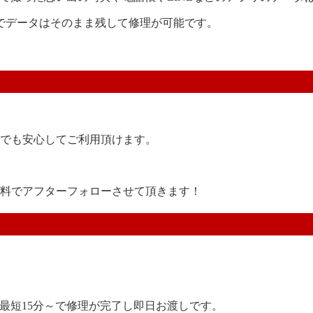
でデータはそのまま残して修理が可能です。
後でも安心してご利用頂けます。
。
無料でアフターフォローさせて頂きます！
は最短15分～で修理が完了し即日お渡しです。