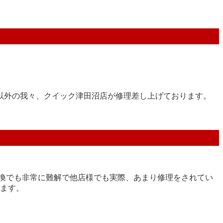
以外の我々、クイック津田沼店が修理差し上げております。
リー交換でも非常に難解で他店様でも実際、あまり修理をされてい
ります。