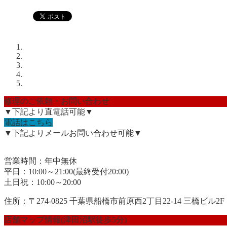
修理のご依頼・お問い合わせ
▼下記より直電話可能▼
電話はこちら
▼下記よりメールお問い合わせ可能▼
営業時間：年中無休
平日：10:00～21:00(最終受付20:00)
土日祝：10:00～20:00
住所：〒274-0825 千葉県船橋市前原西2丁目22-14 三橋ビル2F
店舗マップ情報(津田沼駅徒歩5分)