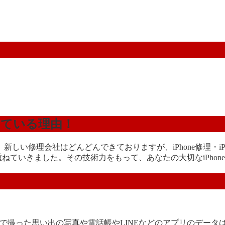
けている理由！
しい修理会社はどんどんできておりますが、iPhone修理・i
ねていきました。その技術力をもって、あなたの大切なiPhone
！
まで撮った思い出の写真や電話帳やLINEなどのアプリのデー