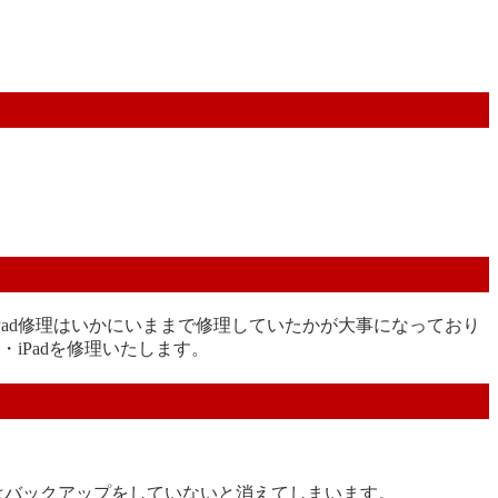
Pad修理はいかにいままで修理していたかが大事になっており
・iPadを修理いたします。
タはバックアップをしていないと消えてしまいます。