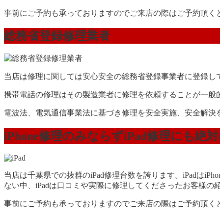
事前にご予約も承っておりますのでご来店の際はご予約頂く
総務省登録修理業者
当店は修理に関しては安心安全の総務省登録事業者に登録し
携帯電話の修理はその製造業者に修理を依頼することが一般
電波法、電気通信事業法に基づき修理を安全実施、安全解決
iPhone修理のみならずiPad修理にも絶
当店は千葉県での抜群のiPad修理台数を誇ります。iPadは
ない中、iPadは口コミや実際に修理してくださったお客様の
事前にご予約も承っておりますのでご来店の際はご予約頂く