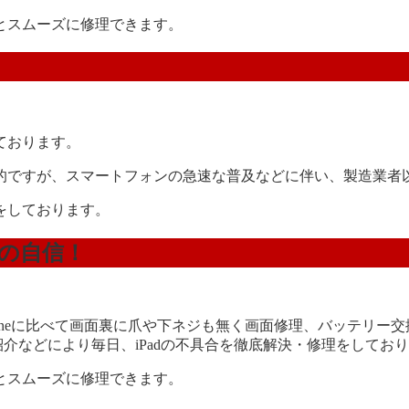
とスムーズに修理できます。
ております。
的ですが、スマートフォンの急速な普及などに伴い、製造業者
をしております。
対の自信！
iPhoneに比べて画面裏に爪や下ネジも無く画面修理、バッテ
紹介などにより毎日、iPadの不具合を徹底解決・修理をしてお
とスムーズに修理できます。