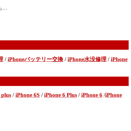
も…
理
/
iPhoneバッテリー交換
/
iPhone水没修理
/
iPhone
 plus
/
iPhone 6S
/
iPhone 6 Plus
/
iPhone 6
/
iPhone