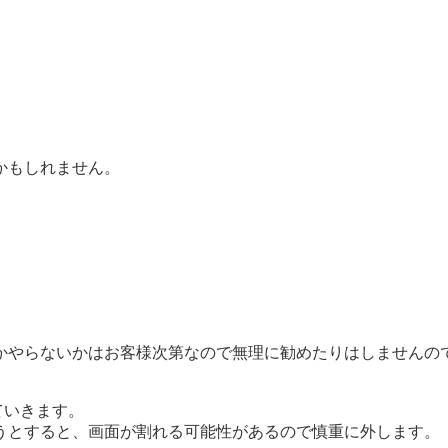
かもしれません。
かやらないかはお客様次第なので無理に勧めたりはしませんの
ていきます。
うとすると、画面が割れる可能性があるので慎重に外します。