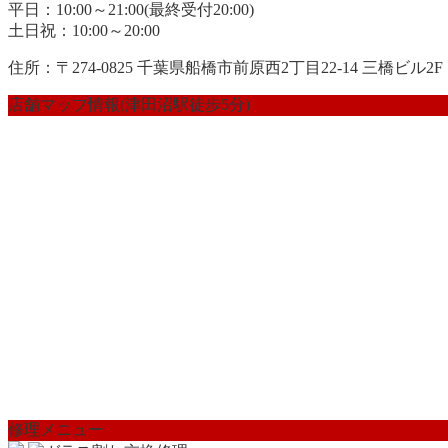
平日：10:00～21:00(最終受付20:00)
土日祝：10:00～20:00
住所：〒274-0825 千葉県船橋市前原西2丁目22-14 三橋ビル2F
店舗マップ情報(津田沼駅徒歩5分)
修理メニュー