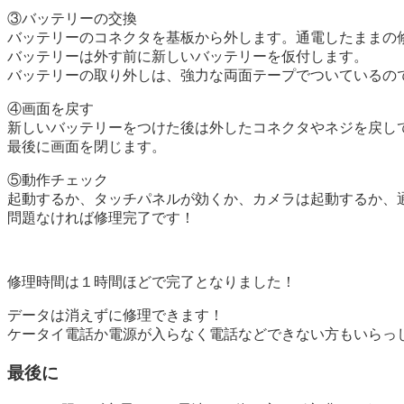
③バッテリーの交換
バッテリーのコネクタを基板から外します。通電したままの
バッテリーは外す前に新しいバッテリーを仮付します。
バッテリーの取り外しは、強力な両面テープでついているの
④画面を戻す
新しいバッテリーをつけた後は外したコネクタやネジを戻し
最後に画面を閉じます。
⑤動作チェック
起動するか、タッチパネルが効くか、カメラは起動するか、
問題なければ修理完了です！
修理時間は１時間ほどで完了となりました！
データは消えずに修理できます！
ケータイ電話か電源が入らなく電話などできない方もいらっ
最後に