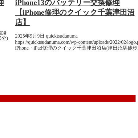
理
iPhone13のバッテリー交換修理
【iPhone修理のクイック千葉津田沼
店】
png
2025年9月9日
quicktsudanuma
3分)
https://quicktsudanuma.com/wp-content/uploads/2022/02/logo
iPhone・iPad修理のクイック千葉津田沼店(津田沼駅徒歩