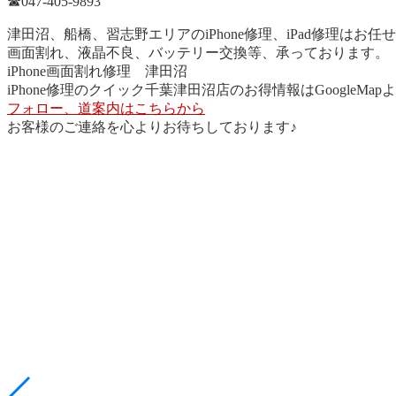
☎︎047-405-9893
津田沼、船橋、習志野エリアのiPhone修理、iPad修理はお任
画面割れ、液晶不良、バッテリー交換等、承っております。
iPhone画面割れ修理 津田沼
iPhone修理のクイック千葉津田沼店のお得情報はGoogleMa
フォロー、道案内はこちらから
お客様のご連絡を心よりお待ちしております♪