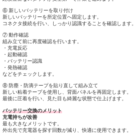
⑥ 新しいバッテリーを取り付け
新しいバッテリーを所定位置へ固定します。
コネクタ接続を行い、しっかり認識することを確認します。
⑦ 動作確認
組み立て前に再度確認を行います。
・充電反応
・起動確認
・バッテリー認識
・発熱確認
などをチェックします。
⑧ 防塵・防滴テープを貼り直して組み立て
新しい粘着テープを使用し、背面パネルを再固定します。
最後に圧着を行い、見た目も綺麗な状態で仕上げます。
バッテリー交換のメリット
充電持ちが改善
最も大きなメリットです。
外出先で充電器を探す回数が減り、快適に使用できます。