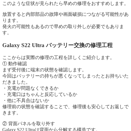
このような症状が見られたら早めの修理をおすすめします。
放置すると内部部品の故障や画面破損につながる可能性があ
ります。
発火の可能性もあるので早めの取り外しが必要でもありま
す。
Galaxy S22 Ultra バッテリー交換の修理工程
ここからは実際の修理の工程を詳しくご紹介します。
① 動作確認
まず受付後に端末の状態を確認します。
今回はバッテリーの持ちが悪くなってしまったとお持ちいた
だきました。
・充電が問題なくできるか
・充電口はちゃんと反応しているか
・他に不具合はないか
修理前の状態を確認することで、修理後も安心してお返しで
きます。
② 背面パネルを取り外す
Galaxy S22 Ultraは背面から分解する構造です。