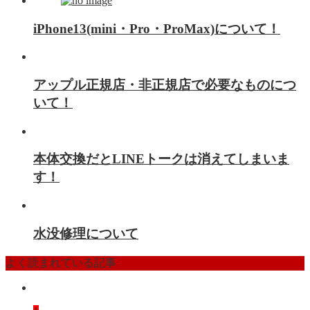
iPhone13(mini・Pro・ProMax)について！
アップル正規店・非正規店で必要なものにつ
いて！
本体交換だとLINEトークは消えてしまいま
す！
水没修理について
よく読まれている記事