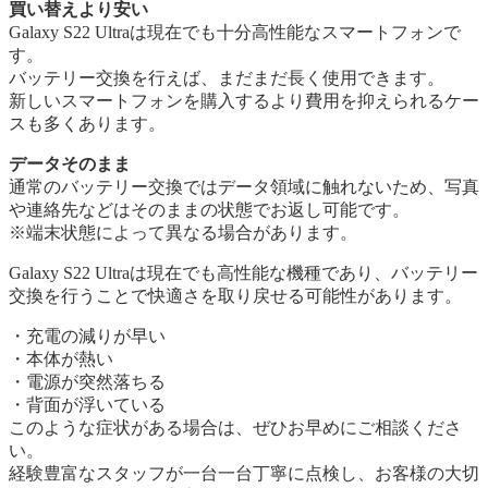
買い替えより安い
Galaxy S22 Ultraは現在でも十分高性能なスマートフォンで
す。
バッテリー交換を行えば、まだまだ長く使用できます。
新しいスマートフォンを購入するより費用を抑えられるケー
スも多くあります。
データそのまま
通常のバッテリー交換ではデータ領域に触れないため、写真
や連絡先などはそのままの状態でお返し可能です。
※端末状態によって異なる場合があります。
Galaxy S22 Ultraは現在でも高性能な機種であり、バッテリー
交換を行うことで快適さを取り戻せる可能性があります。
・充電の減りが早い
・本体が熱い
・電源が突然落ちる
・背面が浮いている
このような症状がある場合は、ぜひお早めにご相談くださ
い。
経験豊富なスタッフが一台一台丁寧に点検し、お客様の大切