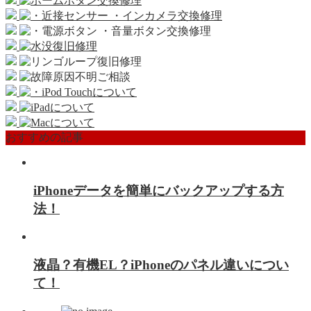
おすすめの記事
iPhoneデータを簡単にバックアップする方
法！
液晶？有機EL？iPhoneのパネル違いについ
て！