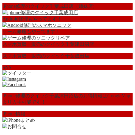
iPhone修理のクイック千葉成田店（姉妹店)
Android修理もやってます！
ゲーム修理もやってます！
スマホ買取・販売のクイック千葉津田沼店
スマホ買取・販売のクイック千葉成田店
SNS
iPhone修理のクイック千葉津田沼店のお得情報はGoogleMap
より入手可能です！
iPhone情報