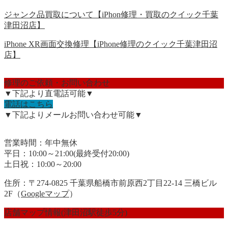
ジャンク品買取について【iPhon修理・買取のクイック千葉
津田沼店】
iPhone XR画面交換修理【iPhone修理のクイック千葉津田沼
店】
修理のご依頼・お問い合わせ
▼下記より直電話可能▼
電話はこちら
▼下記よりメールお問い合わせ可能▼
営業時間：年中無休
平日：10:00～21:00(最終受付20:00)
土日祝：10:00～20:00
住所：〒274-0825 千葉県船橋市前原西2丁目22-14 三橋ビル
2F（
Googleマップ
）
店舗マップ情報(津田沼駅徒歩5分)