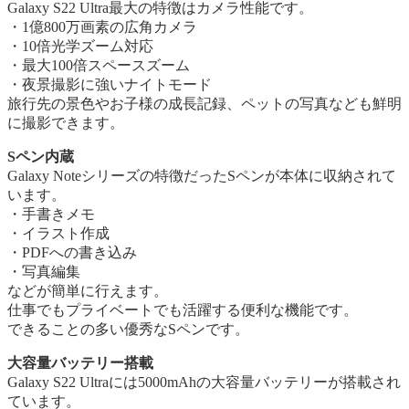
Galaxy S22 Ultra最大の特徴はカメラ性能です。
・1億800万画素の広角カメラ
・10倍光学ズーム対応
・最大100倍スペースズーム
・夜景撮影に強いナイトモード
旅行先の景色やお子様の成長記録、ペットの写真なども鮮明
に撮影できます。
Sペン内蔵
Galaxy Noteシリーズの特徴だったSペンが本体に収納されて
います。
・手書きメモ
・イラスト作成
・PDFへの書き込み
・写真編集
などが簡単に行えます。
仕事でもプライベートでも活躍する便利な機能です。
できることの多い優秀なSペンです。
大容量バッテリー搭載
Galaxy S22 Ultraには5000mAhの大容量バッテリーが搭載され
ています。