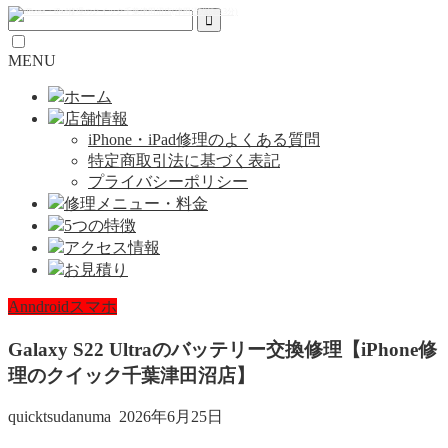
MENU
ホーム
店舗情報
iPhone・iPad修理のよくある質問
特定商取引法に基づく表記
プライバシーポリシー
修理メニュー・料金
5つの特徴
アクセス情報
お見積り
Anndroidスマホ
Galaxy S22 Ultraのバッテリー交換修理【iPhone修
理のクイック千葉津田沼店】
quicktsudanuma
2026年6月25日