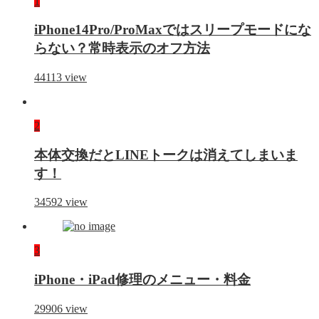
1
iPhone14Pro/ProMaxではスリープモードにな
らない？常時表示のオフ方法
44113
view
2
本体交換だとLINEトークは消えてしまいま
す！
34592
view
3
iPhone・iPad修理のメニュー・料金
29906
view