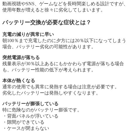
動画視聴やSNS、ゲームなどを長時間楽しめる設計ですが、
使用年数が増えると徐々に劣化してしまいます。
バッテリー交換が必要な症状とは？
充電の減りが異常に早い
朝100％まで充電したのに夕方には20％以下になってしまう
場合、バッテリー劣化の可能性があります。
突然電源が落ちる
残量表示が30％以上あるにもかかわらず電源が落ちる場合
も、バッテリー性能の低下が考えられます。
本体が熱くなる
通常の使用でも異常に発熱する場合は注意が必要です。
劣化したバッテリーは発熱しやすくなります。
バッテリーが膨張している
特に危険なのがバッテリー膨張です。
・背面パネルが浮いている
・隙間ができている
・ケースが閉まらない