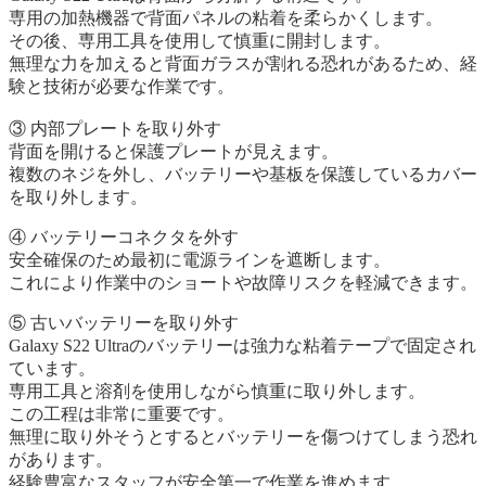
専用の加熱機器で背面パネルの粘着を柔らかくします。
その後、専用工具を使用して慎重に開封します。
無理な力を加えると背面ガラスが割れる恐れがあるため、経
験と技術が必要な作業です。
③ 内部プレートを取り外す
背面を開けると保護プレートが見えます。
複数のネジを外し、バッテリーや基板を保護しているカバー
を取り外します。
④ バッテリーコネクタを外す
安全確保のため最初に電源ラインを遮断します。
これにより作業中のショートや故障リスクを軽減できます。
⑤ 古いバッテリーを取り外す
Galaxy S22 Ultraのバッテリーは強力な粘着テープで固定され
ています。
専用工具と溶剤を使用しながら慎重に取り外します。
この工程は非常に重要です。
無理に取り外そうとするとバッテリーを傷つけてしまう恐れ
があります。
経験豊富なスタッフが安全第一で作業を進めます。