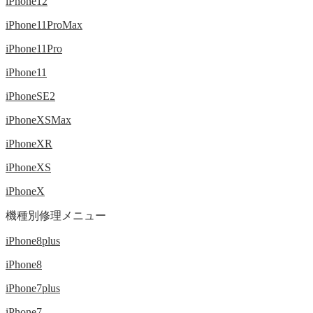
iPhone12
iPhone11ProMax
iPhone11Pro
iPhone11
iPhoneSE2
iPhoneXSMax
iPhoneXR
iPhoneXS
iPhoneX
機種別修理メニュー
iPhone8plus
iPhone8
iPhone7plus
iPhone7