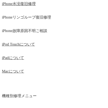
iPhone水没復旧修理
iPhoneリンゴループ復旧修理
iPhone故障原因不明ご相談
iPod Touchについて
iPadについて
Macについて
機種別修理メニュー