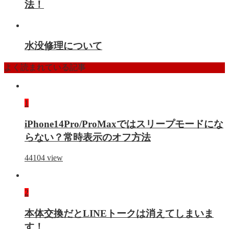
法！
水没修理について
よく読まれている記事
1
iPhone14Pro/ProMaxではスリープモードにな
らない？常時表示のオフ方法
44104
view
2
本体交換だとLINEトークは消えてしまいま
す！