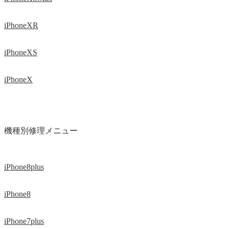
iPhoneXR
iPhoneXS
iPhoneX
機種別修理メニュー
iPhone8plus
iPhone8
iPhone7plus