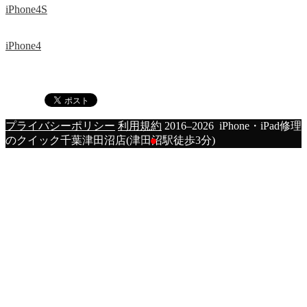
iPhone4S
iPhone4
プライバシーポリシー
利用規約
2016–2026 iPhone・iPad修理
のクイック千葉津田沼店(津田沼駅徒歩3分)