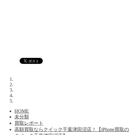
HOME
未分類
買取レポート
高額買取ならクイック千葉津田沼店！【iPhone買取の