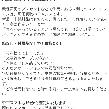
機種変更やプレゼントなどで手元にある未開封のスマートフ
ォンは、高価買取のチャンスです。
新品・未開封品はもちろん、購入したまま保管している端末
も丁寧に査定いたします。
「売るか迷っている」という場合でも、査定だけ受けていた
だくことができますので、お気軽にご相談ください。
箱なし・付属品なしでも買取OK！
「箱を捨ててしまった」
「充電器やケーブルがない」
「本体だけしか残っていない」
そんなスマートフォンでも買取可能です。
箱や付属品がなくても、本体の状態や機種、容量などをしっ
かり確認し、できる限り高価買取できるよう査定いたしま
す。
「どうせ売れない」と諦める前に、一度当店へお持ちくださ
い！
中古スマホも1台から査定いたします
壊れたスマホ・ジャンク品も買取しています