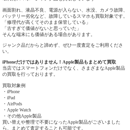
画面割れ、液晶不良、電源が入らない、水没、カメラ故障、
バッテリー劣化など、故障しているスマホも買取対象です。
「修理代が高くてそのまま保管している」
「古すぎて価値がないと思っていた」
そんな端末にも価値がある場合があります。
ジャンク品だからと諦めず、ぜひ一度査定をご利用くださ
い。
iPhoneだけではありません！Apple製品もまとめて買取
当店ではスマートフォンだけでなく、さまざまなApple製品
の買取を行っております。
買取対象例
・iPhone
・iPad
・AirPods
・Apple Watch
・その他Apple製品
買い替えや整理で不要になったApple製品がございました
ら、まとめて査定することも可能です。