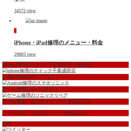
34572
view
3
iPhone・iPad修理のメニュー・料金
29883
view
iPhone修理のクイック千葉成田店（姉妹店)
Android修理もやってます！
ゲーム修理もやってます！
スマホ買取・販売のクイック千葉津田沼店
スマホ買取・販売のクイック千葉成田店
SNS