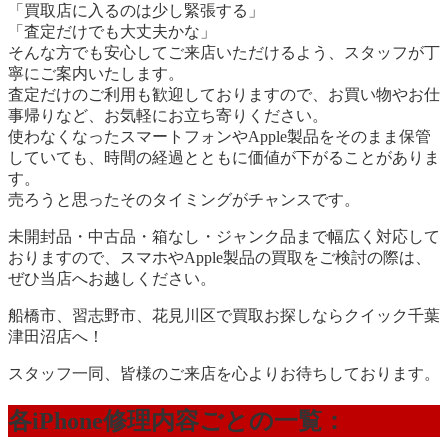
「買取店に入るのは少し緊張する」
「査定だけでも大丈夫かな」
そんな方でも安心してご来店いただけるよう、スタッフが丁
寧にご案内いたします。
査定だけのご利用も歓迎しておりますので、お買い物やお仕
事帰りなど、お気軽にお立ち寄りください。
使わなくなったスマートフォンやApple製品をそのまま保管
していても、時間の経過とともに価値が下がることがありま
す。
売ろうと思ったそのタイミングがチャンスです。
未開封品・中古品・箱なし・ジャンク品まで幅広く対応して
おりますので、スマホやApple製品の買取をご検討の際は、
ぜひ当店へお越しください。
船橋市、習志野市、花見川区で買取お探しならクイック千葉
津田沼店へ！
スタッフ一同、皆様のご来店を心よりお待ちしております。
各iPhone修理内容ごとの一覧：