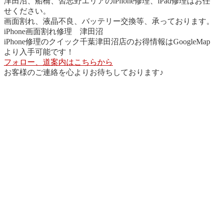
津田沼、船橋、習志野エリアのiPhone修理、iPad修理はお任
せください。
画面割れ、液晶不良、バッテリー交換等、承っております。
iPhone画面割れ修理 津田沼
iPhone修理のクイック千葉津田沼店のお得情報はGoogleMap
より入手可能です！
フォロー、道案内はこちらから
お客様のご連絡を心よりお待ちしております♪