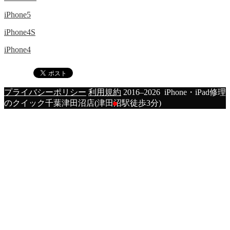
iPhone5
iPhone4S
iPhone4
プライバシーポリシー
利用規約
2016–2026 iPhone・iPad修理
のクイック千葉津田沼店(津田沼駅徒歩3分)