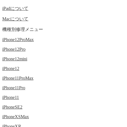
iPadについて
Macについて
機種別修理メニュー
iPhone12ProMax
iPhone12Pro
iPhone12mini
iPhone12
iPhone11ProMax
iPhone11Pro
iPhone11
iPhoneSE2
iPhoneXSMax
iPhoneXR