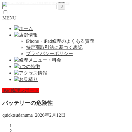
MENU
ホーム
店舗情報
iPhone・iPad修理のよくある質問
特定商取引法に基づく表記
プライバシーポリシー
修理メニュー・料金
5つの特徴
アクセス情報
お見積り
iPad修理レポート
バッテリーの危険性
quicktsudanuma
2026年2月12日