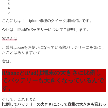
こんにちは！ iphone修理のクイック津田沼店です。
今回は、
iPadのバッテリー
についてご説明します。
皆さんは
、普段iphoneをお使いになっている際バッテリーにを気にし
たことはありますか？
実は、
iPhoneとiPadは端末の大きさに比例し
てバッテリーも大きくなっているんで
す。
そして、これもまた
比例してバッテリーの大きさによって
容量
の大きさも変わっ