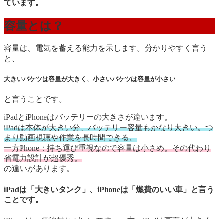
ています。
容量とは？
容量は、電気を蓄える能力を示します。分かりやすく言う
と、
大きいバケツは容量が大きく、小さいバケツは容量が小さい
と言うことです。
iPadとiPhoneはバッテリーの大きさが違います。
iPadは本体が大きい分、バッテリー容量もかなり大きい。つ
まり動画視聴や作業を長時間できる。
一方Phone：持ち運び重視なので容量は小さめ。その代わり
省電力設計が超優秀。
の違いがあります。
iPadは「大きいタンク」、iPhoneは「燃費のいい車」と言う
ことです。