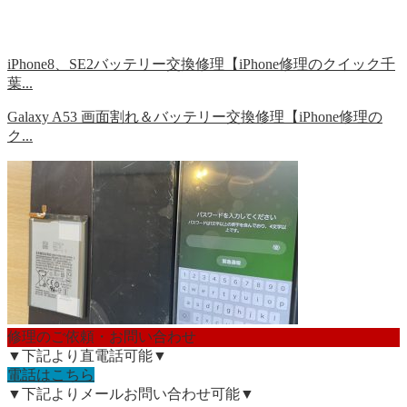
iPhone8、SE2バッテリー交換修理【iPhone修理のクイック千
葉...
Galaxy A53 画面割れ＆バッテリー交換修理【iPhone修理の
ク...
修理のご依頼・お問い合わせ
▼下記より直電話可能▼
電話はこちら
▼下記よりメールお問い合わせ可能▼