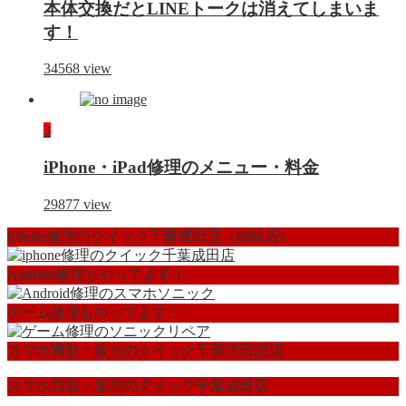
本体交換だとLINEトークは消えてしまいま
す！
34568
view
3
iPhone・iPad修理のメニュー・料金
29877
view
iPhone修理のクイック千葉成田店（姉妹店)
Android修理もやってます！
ゲーム修理もやってます！
スマホ買取・販売のクイック千葉津田沼店
スマホ買取・販売のクイック千葉成田店