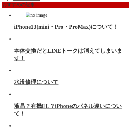
おすすめの記事
iPhone13(mini・Pro・ProMax)について！
本体交換だとLINEトークは消えてしまいま
す！
水没修理について
液晶？有機EL？iPhoneのパネル違いについ
て！