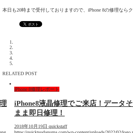
本日も20時まで受付しておりますので、iPhone 8の修理
RELATED POST
iPhone 8修理レポート
修理
iPhone8液晶修理でご来店！データ
まま即日修理！
2018年10月19日
quickstaff
png
https://quicktsudanuma.com/wp-content/uploads/2022/02/logo.