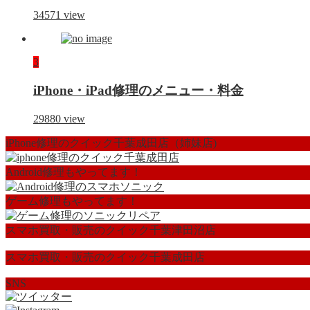
34571
view
3
iPhone・iPad修理のメニュー・料金
29880
view
iPhone修理のクイック千葉成田店（姉妹店)
Android修理もやってます！
ゲーム修理もやってます！
スマホ買取・販売のクイック千葉津田沼店
スマホ買取・販売のクイック千葉成田店
SNS