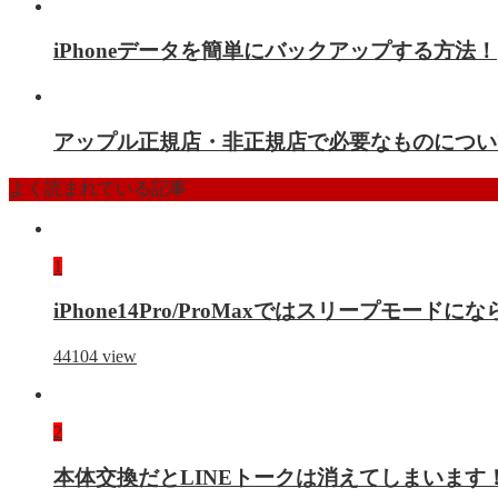
iPhoneデータを簡単にバックアップする方法！
アップル正規店・非正規店で必要なものについ
よく読まれている記事
1
iPhone14Pro/ProMaxではスリープモー
44104
view
2
本体交換だとLINEトークは消えてしまいます