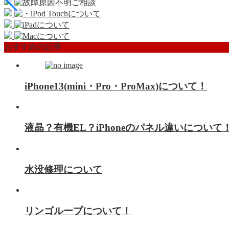
おすすめの記事
iPhone13(mini・Pro・ProMax)について！
液晶？有機EL？iPhoneのパネル違いについて
水没修理について
リンゴループについて！