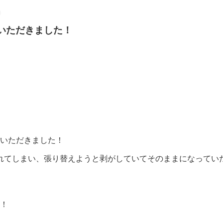
店いただきました！
談をいただきました！
れてしまい、張り替えようと剥がしていてそのままになってい
た！