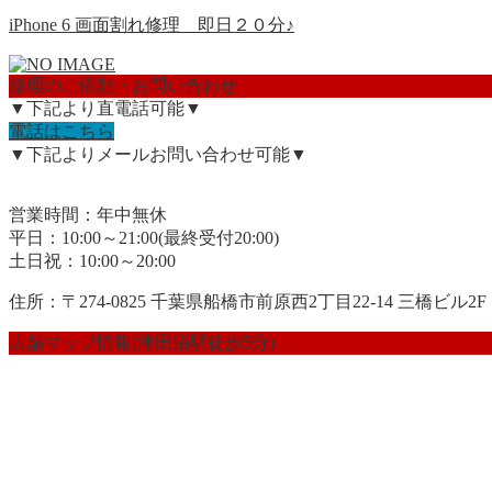
iPhone 6 画面割れ修理 即日２０分♪
修理のご依頼・お問い合わせ
▼下記より直電話可能▼
電話はこちら
▼下記よりメールお問い合わせ可能▼
営業時間：年中無休
平日：10:00～21:00(最終受付20:00)
土日祝：10:00～20:00
住所：〒274-0825 千葉県船橋市前原西2丁目22-14 三橋ビル2F
店舗マップ情報(津田沼駅徒歩5分)