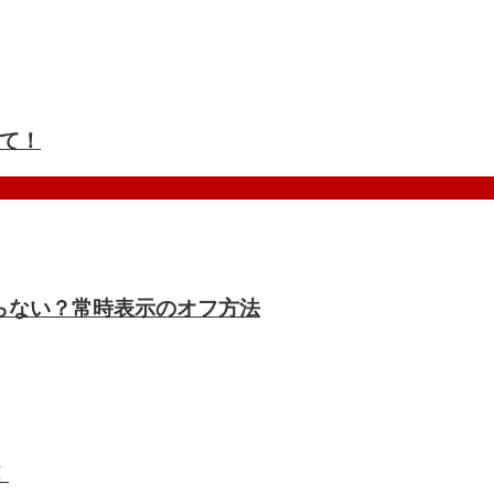
て！
ドにならない？常時表示のオフ方法
！