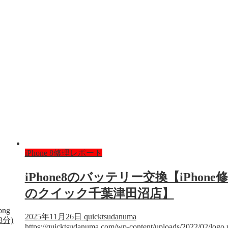
iPhone 8修理レポート
iPhone8のバッテリー交換【iPhone
のクイック千葉津田沼店】
png
2025年11月26日
quicktsudanuma
3分)
https://quicktsudanuma.com/wp-content/uploads/2022/02/logo