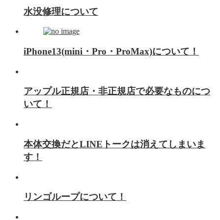
水没修理について
iPhone13(mini・Pro・ProMax)について！
アップル正規店・非正規店で必要なものにつ
いて！
本体交換だとLINEトークは消えてしまいま
す！
リンゴループについて！