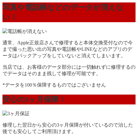
写真や電話帳などのデータが消えな
い！
通常、Apple正規店さんで修理すると本体交換受付なので今
まで撮った思い出の写真や電話帳やLINEなどのアプリのデ
ータはバックアップをしていないと消えてしまいます。
当店では、お客様のデータ部分には一切触れずに修理するの
でデータはそのまま残して修理が可能です。
*データを100％保障するものではございません
安心の3ヶ月保障！
修理した翌日から安心の3ヶ月保障が付いているので治した
後でも安心してご利用頂けます。