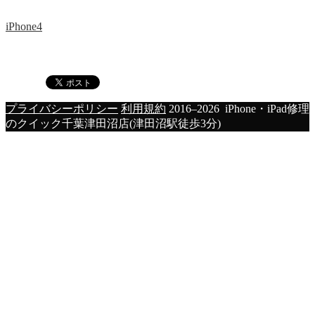
iPhone4
プライバシーポリシー
利用規約
2016–2026 iPhone・iPad修理
のクイック千葉津田沼店(津田沼駅徒歩3分)