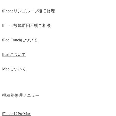
iPhoneリンゴループ復旧修理
iPhone故障原因不明ご相談
iPod Touchについて
iPadについて
Macについて
機種別修理メニュー
iPhone12ProMax