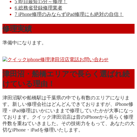
5
即日最短15分～修理！
6
総務省登録修理業者
7
iPhone修理のみならずiPad修理にも絶対の自信！
修理実績
準備中になります。
津田沼・船橋エリアで長らく選ばれ続
けている理由！
津田沼駅や船橋駅は千葉県の中でも有数のエリアになりま
す。新しい修理会社はどんどんできておりますが、iPhone修
理・iPad修理はいかにいままで修理していたかが大事になっ
ております。クイック津田沼店は昔のiPhoneから長らく修理
件数を重ねていきました。その技術力をもって、あなたの大
切なiPhone・iPadを修理いたします。