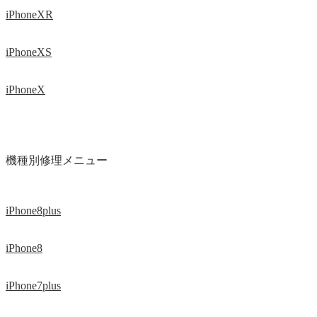
iPhoneXR
iPhoneXS
iPhoneX
機種別修理メニュー
iPhone8plus
iPhone8
iPhone7plus