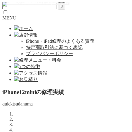
MENU
ホーム
店舗情報
iPhone・iPad修理のよくある質問
特定商取引法に基づく表記
プライバシーポリシー
修理メニュー・料金
5つの特徴
アクセス情報
お見積り
iPhone12miniの修理実績
quicktsudanuma