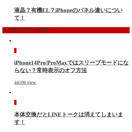
液晶？有機EL？iPhoneのパネル違いについ
て！
よく読まれている記事
1
iPhone14Pro/ProMaxではスリープモードにな
らない？常時表示のオフ方法
44106
view
2
本体交換だとLINEトークは消えてしまいま
す！