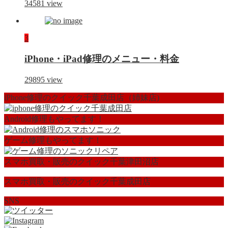
34581
view
3
iPhone・iPad修理のメニュー・料金
29895
view
iPhone修理のクイック千葉成田店（姉妹店)
Android修理もやってます！
ゲーム修理もやってます！
スマホ買取・販売のクイック千葉津田沼店
スマホ買取・販売のクイック千葉成田店
SNS