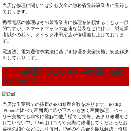
当店は修理に関しては安心安全の総務省登録事業者に登録し
ております。
携帯電話の修理はその製造業者に修理を依頼することが一般
的ですが、スマートフォンの急速な普及などに伴い、製造業
者以外の我々、クイック津田沼店が修理差し上げておりま
す。
電波法、電気通信事業法に基づき修理を安全実施、安全解決
をしております。
iPhone修理のみならずiPad修理にも絶
対の自信！
当店は千葉県での抜群のiPad修理台数を誇ります。iPadは
iPhoneに比べて画面裏に爪や下ネジも無く画面修理、バッテ
リー交換でも非常に難解で他店様でも実際、あまり修理をさ
れていない中、iPadは口コミや実際に修理してくださったお
客様の紹介などにより毎日、iPadの不具合を徹底解決・修理