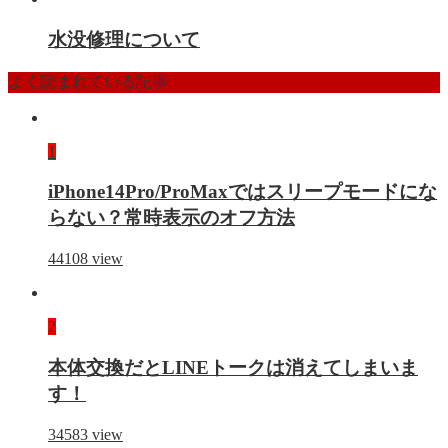
水没修理について
よく読まれている記事
1
iPhone14Pro/ProMaxではスリープモードにな
らない？常時表示のオフ方法
44108
view
2
本体交換だとLINEトークは消えてしまいま
す！
34583
view