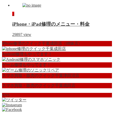
3
iPhone・iPad修理のメニュー・料金
29897
view
iPhone修理のクイック千葉成田店（姉妹店)
Android修理もやってます！
ゲーム修理もやってます！
スマホ買取・販売のクイック千葉津田沼店
スマホ買取・販売のクイック千葉成田店
SNS