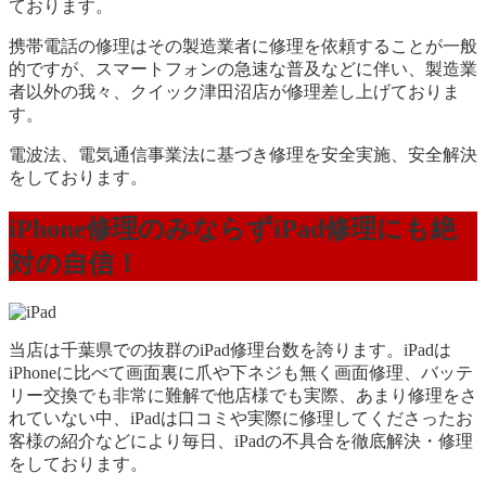
ております。
携帯電話の修理はその製造業者に修理を依頼することが一般
的ですが、スマートフォンの急速な普及などに伴い、製造業
者以外の我々、クイック津田沼店が修理差し上げておりま
す。
電波法、電気通信事業法に基づき修理を安全実施、安全解決
をしております。
iPhone修理のみならずiPad修理にも絶
対の自信！
当店は千葉県での抜群のiPad修理台数を誇ります。iPadは
iPhoneに比べて画面裏に爪や下ネジも無く画面修理、バッテ
リー交換でも非常に難解で他店様でも実際、あまり修理をさ
れていない中、iPadは口コミや実際に修理してくださったお
客様の紹介などにより毎日、iPadの不具合を徹底解決・修理
をしております。