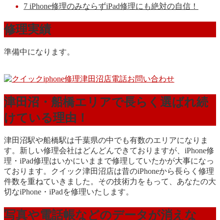
7
iPhone修理のみならずiPad修理にも絶対の自信！
修理実績
準備中になります。
津田沼・船橋エリアで長らく選ばれ続
けている理由！
津田沼駅や船橋駅は千葉県の中でも有数のエリアになりま
す。新しい修理会社はどんどんできておりますが、iPhone修
理・iPad修理はいかにいままで修理していたかが大事になっ
ております。クイック津田沼店は昔のiPhoneから長らく修理
件数を重ねていきました。その技術力をもって、あなたの大
切なiPhone・iPadを修理いたします。
写真や電話帳などのデータが消えな