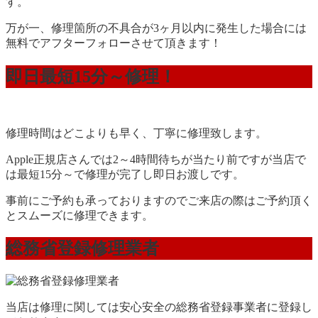
す。
万が一、修理箇所の不具合が3ヶ月以内に発生した場合には
無料でアフターフォローさせて頂きます！
即日最短15分～修理！
修理時間はどこよりも早く、丁寧に修理致します。
Apple正規店さんでは2～4時間待ちが当たり前ですが当店で
は最短15分～で修理が完了し即日お渡しです。
事前にご予約も承っておりますのでご来店の際はご予約頂く
とスムーズに修理できます。
総務省登録修理業者
当店は修理に関しては安心安全の総務省登録事業者に登録し