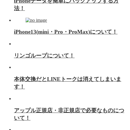
iPhoneデータを簡単にバックアップする方
法！
iPhone13(mini・Pro・ProMax)について！
リンゴループについて！
本体交換だとLINEトークは消えてしまいま
す！
アップル正規店・非正規店で必要なものにつ
いて！