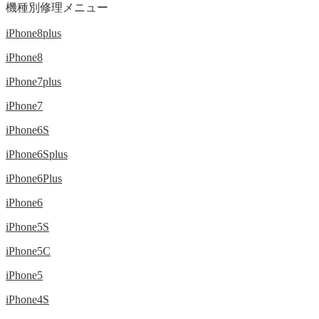
機種別修理メニュー
iPhone8plus
iPhone8
iPhone7plus
iPhone7
iPhone6S
iPhone6Splus
iPhone6Plus
iPhone6
iPhone5S
iPhone5C
iPhone5
iPhone4S