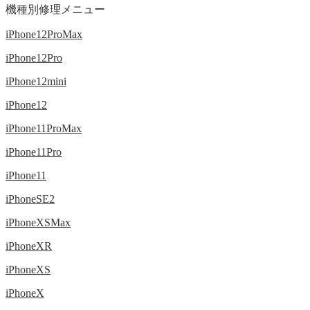
機種別修理メニュー
iPhone12ProMax
iPhone12Pro
iPhone12mini
iPhone12
iPhone11ProMax
iPhone11Pro
iPhone11
iPhoneSE2
iPhoneXSMax
iPhoneXR
iPhoneXS
iPhoneX