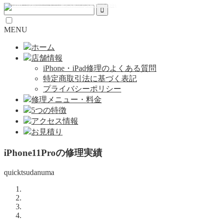
MENU
ホーム
店舗情報
iPhone・iPad修理のよくある質問
特定商取引法に基づく表記
プライバシーポリシー
修理メニュー・料金
5つの特徴
アクセス情報
お見積り
iPhone11Proの修理実績
quicktsudanuma