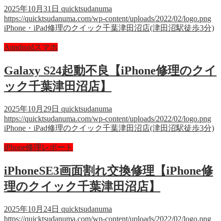
2025年10月31日
quicktsudanuma
https://quicktsudanuma.com/wp-content/uploads/2022/02/logo.png
iPhone・iPad修理のクイック千葉津田沼店(津田沼駅徒歩3分)
Anndroidスマホ
Galaxy S24起動不良【iPhone修理のクイ
ック千葉津田沼店】
2025年10月29日
quicktsudanuma
https://quicktsudanuma.com/wp-content/uploads/2022/02/logo.png
iPhone・iPad修理のクイック千葉津田沼店(津田沼駅徒歩3分)
iPhone修理レポート
iPhoneSE3画面割れ交換修理【iPhone修
理のクイック千葉津田沼店】
2025年10月24日
quicktsudanuma
https://quicktsudanuma.com/wp-content/uploads/2022/02/logo.png