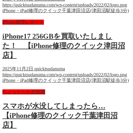
https://quicktsudanuma.com/wp-content/uploads/2022/02/logo.png
iPhone・iPad修理のクイック千葉津田沼店(津田沼駅徒歩3分)
iPhone修理レポート
iPhone17 256GBを買取いたしまし
た！ 【iPhone修理のクイック津田沼
店】
2025年11月2日
quicktsudanuma
https://quicktsudanuma.com/wp-content/uploads/2022/02/logo.png
iPhone・iPad修理のクイック千葉津田沼店(津田沼駅徒歩3分)
ちょっとした豆知識
スマホが水没してしまったら…
【iPhone修理のクイック千葉津田沼
店】