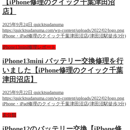
【iPhone修理のクイック千葉津田沼
店】
2025年9月24日
quicktsudanuma
https://quicktsudanuma.com/wp-content/uploads/2022/02/logo.png
iPhone・iPad修理のクイック千葉津田沼店(津田沼駅徒歩3分)
iPhone13mini修理レポート
iPhone13mini バッテリー交換修理を行
いました【iPhone修理のクイック千葉
津田沼店】
2025年9月22日
quicktsudanuma
https://quicktsudanuma.com/wp-content/uploads/2022/02/logo.png
iPhone・iPad修理のクイック千葉津田沼店(津田沼駅徒歩3分)
未分類
iPhone12のバッテリー交換【iPhone修