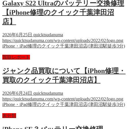
Galaxy S22 Ultraのバッテリー交換修理
【iPhone修理のクイック千葉津田沼
店】
2026年6月25日
quicktsudanuma
https://quicktsudanuma.com/wp-content/uploads/2022/02/logo.png
iPhone・iPad修理のクイック千葉津田沼店(津田沼駅徒歩3分)
買取レポート
ジャンク品買取について【iPhon修理・
買取のクイック千葉津田沼店】
2026年6月24日
quicktsudanuma
https://quicktsudanuma.com/wp-content/uploads/2022/02/logo.png
iPhone・iPad修理のクイック千葉津田沼店(津田沼駅徒歩3分)
未分類