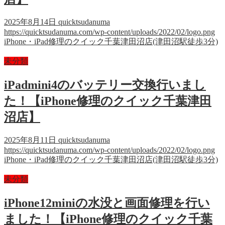
2025年8月14日
quicktsudanuma
https://quicktsudanuma.com/wp-content/uploads/2022/02/logo.png
iPhone・iPad修理のクイック千葉津田沼店(津田沼駅徒歩3分)
未分類
iPadmini4のバッテリー交換行いまし
た！【iPhone修理のクイック千葉津田
沼店】
2025年8月11日
quicktsudanuma
https://quicktsudanuma.com/wp-content/uploads/2022/02/logo.png
iPhone・iPad修理のクイック千葉津田沼店(津田沼駅徒歩3分)
未分類
iPhone12miniの水没と画面修理を行い
ました！【iPhone修理のクイック千葉