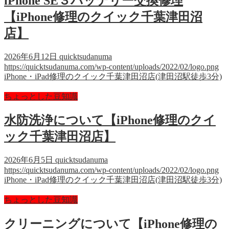
iPhone SE３バッテリー交換修理
【iPhone修理のクイック千葉津田沼
店】
2026年6月12日
quicktsudanuma
https://quicktsudanuma.com/wp-content/uploads/2022/02/logo.png
iPhone・iPad修理のクイック千葉津田沼店(津田沼駅徒歩3分)
ちょっとした豆知識
水防洗浄について【iPhone修理のクイ
ック千葉津田沼店】
2026年6月5日
quicktsudanuma
https://quicktsudanuma.com/wp-content/uploads/2022/02/logo.png
iPhone・iPad修理のクイック千葉津田沼店(津田沼駅徒歩3分)
ちょっとした豆知識
クリーニングについて【iPhone修理の