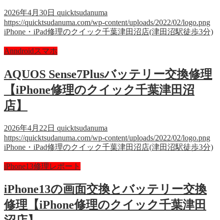
2026年4月30日
quicktsudanuma
https://quicktsudanuma.com/wp-content/uploads/2022/02/logo.png
iPhone・iPad修理のクイック千葉津田沼店(津田沼駅徒歩3分)
Anndroidスマホ
AQUOS Sense7Plusバッテリー交換修理
【iPhone修理のクイック千葉津田沼
店】
2026年4月22日
quicktsudanuma
https://quicktsudanuma.com/wp-content/uploads/2022/02/logo.png
iPhone・iPad修理のクイック千葉津田沼店(津田沼駅徒歩3分)
iPhone13修理レポート
iPhone13の画面交換とバッテリー交換
修理【iPhone修理のクイック千葉津田