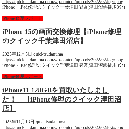
https://quicktsudanuma.com/wp-content/uploads/2022/02/logo.png
iPhone・iPad修理のクイック千葉津田沼店(津田沼駅徒歩3分)
iPhone修理レポート
iPhone 15の画面交換修理【iPhone修理
のクイック千葉津田沼店】
2025年12月5日
quicktsudanuma
https://quicktsudanuma.com/wp-content/uploads/2022/02/logo.png
iPhone・iPad修理のクイック千葉津田沼店(津田沼駅徒歩3分)
iPhone修理レポート
iPhone11 128GBを買取いたしまし
た！ 【iPhone修理のクイック津田沼
店】
2025年11月13日
quicktsudanuma
https://quicktsudanuma.com/wp-content/uploads/2022/02/logo.png