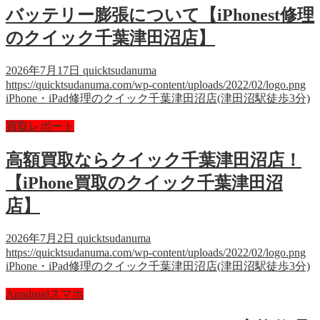
バッテリー膨張について【iPhonest修理
のクイック千葉津田沼店】
2026年7月17日
quicktsudanuma
https://quicktsudanuma.com/wp-content/uploads/2022/02/logo.png
iPhone・iPad修理のクイック千葉津田沼店(津田沼駅徒歩3分)
買取レポート
高額買取ならクイック千葉津田沼店！
【iPhone買取のクイック千葉津田沼
店】
2026年7月2日
quicktsudanuma
https://quicktsudanuma.com/wp-content/uploads/2022/02/logo.png
iPhone・iPad修理のクイック千葉津田沼店(津田沼駅徒歩3分)
Anndroidスマホ