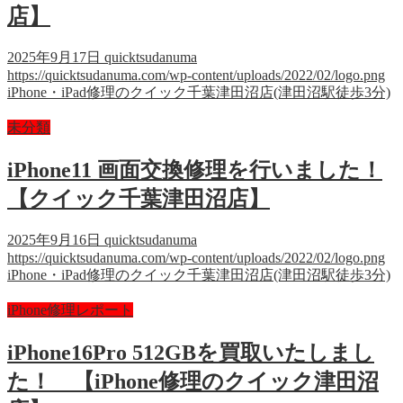
店】
2025年9月17日
quicktsudanuma
https://quicktsudanuma.com/wp-content/uploads/2022/02/logo.png
iPhone・iPad修理のクイック千葉津田沼店(津田沼駅徒歩3分)
未分類
iPhone11 画面交換修理を行いました！
【クイック千葉津田沼店】
2025年9月16日
quicktsudanuma
https://quicktsudanuma.com/wp-content/uploads/2022/02/logo.png
iPhone・iPad修理のクイック千葉津田沼店(津田沼駅徒歩3分)
iPhone修理レポート
iPhone16Pro 512GBを買取いたしまし
た！ 【iPhone修理のクイック津田沼