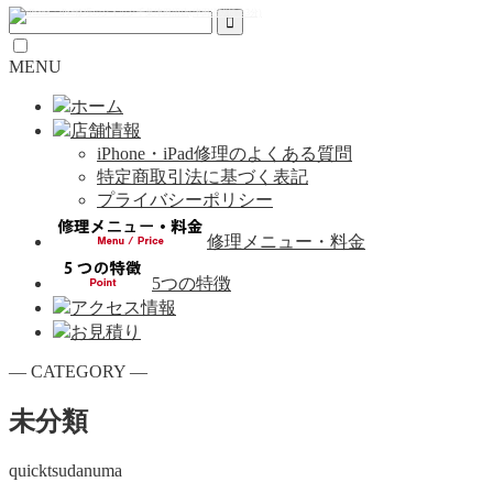
MENU
ホーム
店舗情報
iPhone・iPad修理のよくある質問
特定商取引法に基づく表記
プライバシーポリシー
修理メニュー・料金
5つの特徴
アクセス情報
お見積り
― CATEGORY ―
未分類
quicktsudanuma