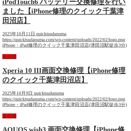
iPodTouch6 バッテリー交換修理を行い
ました【iPhone修理のクイック千葉津
田沼店】
2025年10月11日
quicktsudanuma
https://quicktsudanuma.com/wp-content/uploads/2022/02/logo.png
iPhone・iPad修理のクイック千葉津田沼店(津田沼駅徒歩3分)
未分類
Xperia 10 III画面交換修理【iPhone修理
のクイック千葉津田沼店】
2025年10月9日
quicktsudanuma
https://quicktsudanuma.com/wp-content/uploads/2022/02/logo.png
iPhone・iPad修理のクイック千葉津田沼店(津田沼駅徒歩3分)
未分類
AQUOS wish3 画面交換修理【iPhone修