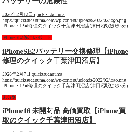
バッテリーの危険性
2026年2月12日
quicktsudanuma
https://quicktsudanuma.com/wp-content/uploads/2022/02/logo.png
iPhone・iPad修理のクイック千葉津田沼店(津田沼駅徒歩3分)
iPhoneSE2修理レポート
iPhoneSE2バッテリー交換修理【iPhone
修理のクイック千葉津田沼店】
2026年2月7日
quicktsudanuma
https://quicktsudanuma.com/wp-content/uploads/2022/02/logo.png
iPhone・iPad修理のクイック千葉津田沼店(津田沼駅徒歩3分)
未分類
iPhone16 未開封品 高価買取【iPhone買
取のクイック千葉津田沼店】