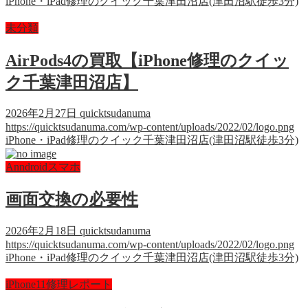
iPhone・iPad修理のクイック千葉津田沼店(津田沼駅徒歩3分)
未分類
AirPods4の買取【iPhone修理のクイッ
ク千葉津田沼店】
2026年2月27日
quicktsudanuma
https://quicktsudanuma.com/wp-content/uploads/2022/02/logo.png
iPhone・iPad修理のクイック千葉津田沼店(津田沼駅徒歩3分)
Anndroidスマホ
画面交換の必要性
2026年2月18日
quicktsudanuma
https://quicktsudanuma.com/wp-content/uploads/2022/02/logo.png
iPhone・iPad修理のクイック千葉津田沼店(津田沼駅徒歩3分)
iPhone11修理レポート