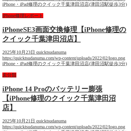
iPhone・iPad修理のクイック千葉津田沼店(津田沼駅徒歩3分)
iPhone修理レポート
iPhoneSE3画面交換修理【iPhone修理の
クイック千葉津田沼店】
2025年10月23日
quicktsudanuma
https://quicktsudanuma.com/wp-content/uploads/2022/02/logo.png
iPhone・iPad修理のクイック千葉津田沼店(津田沼駅徒歩3分)
未分類
iPhone 14 Proのバッテリー膨張
【iPhone修理のクイック千葉津田沼
店】
2025年10月21日
quicktsudanuma
https://quicktsudanuma.com/wp-content/uploads/2022/02/logo.png