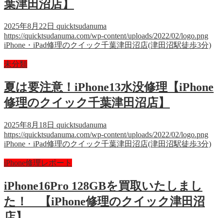
葉津田沼店】
2025年8月22日
quicktsudanuma
https://quicktsudanuma.com/wp-content/uploads/2022/02/logo.png
iPhone・iPad修理のクイック千葉津田沼店(津田沼駅徒歩3分)
未分類
夏は要注意！iPhone13水没修理【iPhone
修理のクイック千葉津田沼店】
2025年8月18日
quicktsudanuma
https://quicktsudanuma.com/wp-content/uploads/2022/02/logo.png
iPhone・iPad修理のクイック千葉津田沼店(津田沼駅徒歩3分)
iPhone修理レポート
iPhone16Pro 128GBを買取いたしまし
た！ 【iPhone修理のクイック津田沼
店】