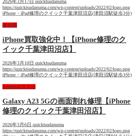
2026年3月17日
quicktsudanuma
https://quicktsudanuma.com/wp-content/uploads/2022/02/logo.png
iPhone・iPad修理のクイック千葉津田沼店(津田沼駅徒歩3分)
未分類
iPhone買取強化中！【iPhone修理のク
イック千葉津田沼店】
2026年3月10日
quicktsudanuma
https://quicktsudanuma.com/wp-content/uploads/2022/02/logo.png
iPhone・iPad修理のクイック千葉津田沼店(津田沼駅徒歩3分)
Anndroidスマホ
Galaxy A23 5Gの画面割れ修理【iPhone
修理のクイック千葉津田沼店】
2026年3月6日
quicktsudanuma
https://quicktsudanuma.com/wp-content/uploads/2022/02/logo.png