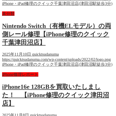
iPhone・iPad修理のクイック千葉津田沼店(津田沼駅徒歩3分)
未分類
Nintendo Switch（有機ELモデル）の両
側レール修理【iPhone修理のクイック
千葉津田沼店】
2025年11月10日
quicktsudanuma
https://quicktsudanuma.com/wp-content/uploads/2022/02/logo.png
iPhone・iPad修理のクイック千葉津田沼店(津田沼駅徒歩3分)
iPhone修理レポート
iPhone16e 128GBを買取いたしまし
た！ 【iPhone修理のクイック津田沼
店】
2025年11月8日
quicktsudanuma